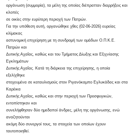
οργάνωση (συμμορία), τα μέλη της οποίας διέπρατταν διαρρήξεις και
κλοπές
σε οικίες στην ευρύτερη περιοχή των Πατρών.
Για την υπόθεση αυτή, οργανώθηκε χθες (02-06-2026) ευρείας
κλίμακας
αστυνομική επιχείρηση με τη συνδρομή των ομάδων Ο.Π.Κ.Ε.
Πατρών και
Δυτικής Αχαΐας, καθώς και του Τμήματος Δίωξης και Εξιχνίασης
Εγκλημάτων
Δυτικής Αχαΐας. Κατά τη διάρκεια της επιχείρησης, η οποία
εξελίχθηκε
στοχευμένα σε καταυλισμούς στον Ριγανόκαμπο Εγλυκάδας και στα
Καρέικα
Δυτικής Αχαΐας, καθώς και στην περιοχή των Προσφυγικών,
εντοπίστηκαν και
συνελήφθησαν δύο ημεδαποί άνδρες, μέλη της οργάνωσης, ενώ
αναζητούνται
ακόμη δύο συνεργοί τους, τα στοιχεία των οποίων έχουν
ταυτοποιηθεί.