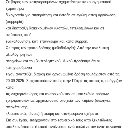
Σε βάρος των κατηγορουμένων σχηματίστηκε κακουργηματικού
χαρακτήρα
δικογραφία για συγκρότηση και ένταξη σε εγκληματική οργάνωση
(συμμορία)
και διάπραξη διακεκριμένων κλοπών, τετελεσμένων και σε
απόπειρα, κατ’
εξακολούθηση, κατ’ επάγγελμα και κατά συρροή.
Ως προς τον τρόπο δράσης (μεθοδολογία): Από την αναλυτική
αξιολόγηση των
στοιχείων και του βιντεοληπτικού υλικού προέκυψε ότι οι
κατηγορούμενοι
είχαν αναπτύξει διαρκή και οργανωμένη δράση τουλάχιστον από τις
20-09-2025. Στοχοποιούσαν οικίες στην Πάτρα τις οποίες προσέγγιζαν
κατά
τις νυχτερινές ώρες και αναρριχούνταν σε μπαλκόνια ορόφων
χρησιμοποιώντας αρχιτεκτονικά στοιχεία των κτιρίων (σωλήνες
αποχέτευσης,
κλιματιστικά, τέντες) ή ακόμη και σταθμευμένα οχήματα.
Στη συνέχεια, εισέρχονταν στο εσωτερικό τους από ξεκλείδωτες
μπαλκονόπορτες ή μικρά ανοίγματα, ενώ τουλάχιστον ένας συνεργός