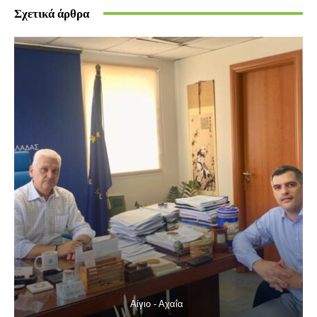
Σχετικά άρθρα
Αίγιο - Αχαΐα