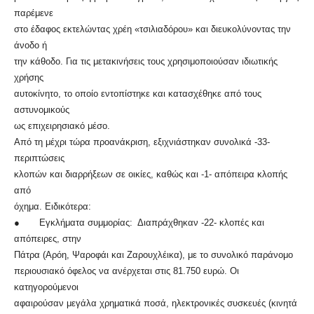
παρέμενε
στο έδαφος εκτελώντας χρέη «τσιλιαδόρου» και διευκολύνοντας την
άνοδο ή
την κάθοδο. Για τις μετακινήσεις τους χρησιμοποιούσαν ιδιωτικής
χρήσης
αυτοκίνητο, το οποίο εντοπίστηκε και κατασχέθηκε από τους
αστυνομικούς
ως επιχειρησιακό μέσο.
Από τη μέχρι τώρα προανάκριση, εξιχνιάστηκαν συνολικά -33-
περιπτώσεις
κλοπών και διαρρήξεων σε οικίες, καθώς και -1- απόπειρα κλοπής
από
όχημα. Ειδικότερα:
● Εγκλήματα συμμορίας: Διαπράχθηκαν -22- κλοπές και
απόπειρες, στην
Πάτρα (Αρόη, Ψαροφάι και Ζαρουχλέικα), με το συνολικό παράνομο
περιουσιακό όφελος να ανέρχεται στις 81.750 ευρώ. Οι
κατηγορούμενοι
αφαιρούσαν μεγάλα χρηματικά ποσά, ηλεκτρονικές συσκευές (κινητά