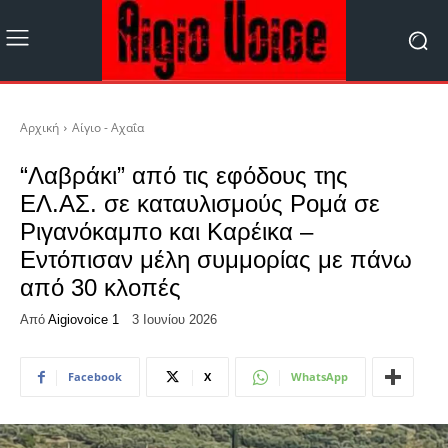
Αρχική
Αίγιο - Αχαΐα
“Λαβράκι” από τις εφόδους της
ΕΛ.ΑΣ. σε καταυλισμούς Ρομά σε
Ριγανόκαμπο και Καρέικα –
Εντόπισαν μέλη συμμορίας με πάνω
από 30 κλοπές
Από
Aigiovoice 1
3 Ιουνίου 2026
Facebook
X
WhatsApp