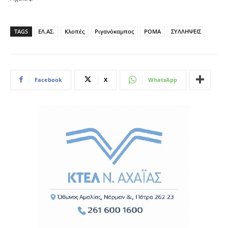
TAGS
ΕΛ.ΑΣ.
Κλοπές
Ριγανόκαμπος
ΡΟΜΑ
ΣΥΛΛΗΨΕΙΣ
Facebook
X
WhatsApp