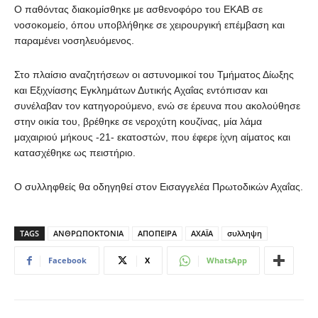
Ο παθόντας διακομίσθηκε με ασθενοφόρο του ΕΚΑΒ σε
νοσοκομείο, όπου υποβλήθηκε σε χειρουργική επέμβαση και
παραμένει νοσηλευόμενος.
Στο πλαίσιο αναζητήσεων οι αστυνομικοί του Τμήματος Δίωξης
και Εξιχνίασης Εγκλημάτων Δυτικής Αχαΐας εντόπισαν και
συνέλαβαν τον κατηγορούμενο, ενώ σε έρευνα που ακολούθησε
στην οικία του, βρέθηκε σε νεροχύτη κουζίνας, μία λάμα
μαχαιριού μήκους -21- εκατοστών, που έφερε ίχνη αίματος και
κατασχέθηκε ως πειστήριο.
Ο συλληφθείς θα οδηγηθεί στον Εισαγγελέα Πρωτοδικών Αχαΐας.
TAGS
ΑΝΘΡΩΠΟΚΤΟΝΙΑ
ΑΠΟΠΕΙΡΑ
ΑΧΑΪΑ
συλληψη
Facebook
X
WhatsApp