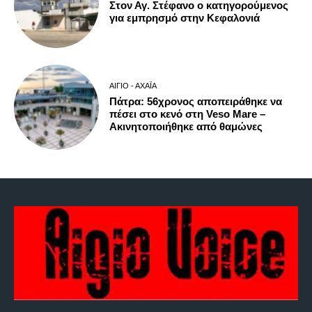
Στον Αγ. Στέφανο ο κατηγορούμενος
για εμπρησμό στην Κεφαλονιά
ΑΊΓΙΟ - ΑΧΑΪ́Α
Πάτρα: 56χρονος αποπειράθηκε να
πέσει στο κενό στη Veso Mare –
Ακινητοποιήθηκε από θαμώνες