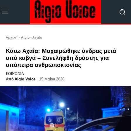
Αρχική
Αίγιο - Αχαΐα
Κάτω Αχαΐα: Μαχαιρώθηκε άνδρας μετά
από καβγά – Συνελήφθη δράστης για
απόπειρα ανθρωποκτονίας
ΚΟΙΝΩΝΊΑ
Από
Aigio Voice
15 Μαΐου 2026