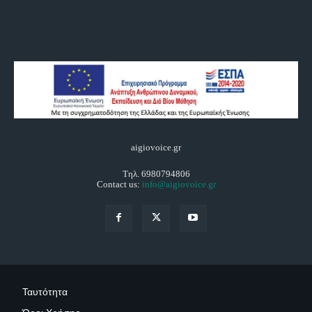
aigiovoice.gr
Τηλ. 6980794806
Contact us:
info@aigiovoice.gr
Ταυτότητα