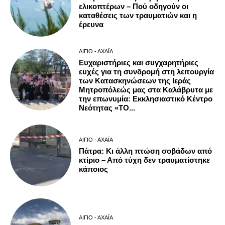
ελικοπτέρων – Πού οδηγούν οι
καταθέσεις των τραυματιών και η
έρευνα
ΑΊΓΙΟ - ΑΧΑΪ́Α
Ευχαριστήριες και συγχαρητήριες
ευχές για τη συνδρομή στη λειτουργία
των Κατασκηνώσεων της Ιεράς
Μητροπόλεώς μας στα Καλάβρυτα με
την επωνυμία: Εκκλησιαστικό Κέντρο
Νεότητας «ΤΟ...
ΑΊΓΙΟ - ΑΧΑΪ́Α
Πάτρα: Κι άλλη πτώση σοβάδων από
κτίριο – Από τύχη δεν τραυματίστηκε
κάποιος
ΑΊΓΙΟ - ΑΧΑΪ́Α