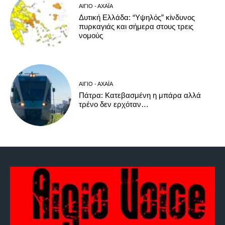
ΑΊΓΙΟ - ΑΧΑΪ́Α
Δυτική Ελλάδα: “Υψηλός” κίνδυνος
πυρκαγιάς και σήμερα στους τρεις
νομούς
ΑΊΓΙΟ - ΑΧΑΪ́Α
Πάτρα: Κατεβασμένη η μπάρα αλλά
τρένο δεν ερχόταν…