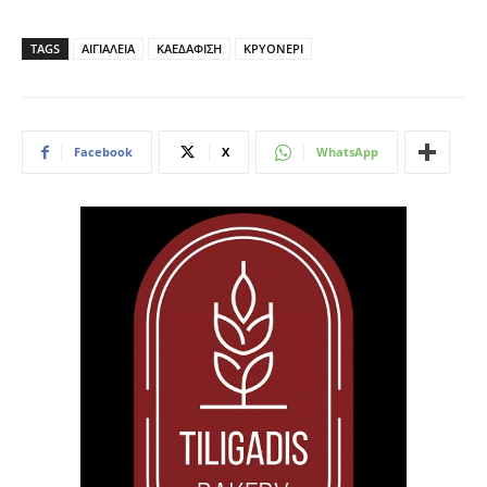
TAGS
ΑΙΓΙΑΛΕΙΑ
ΚΑΕΔΑΦΙΣΗ
ΚΡΥΟΝΕΡΙ
Facebook
X
WhatsApp