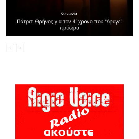
Κοινωνία
Πάτρα: Θρήνος για τον 41χρονο που “έφυγε”
πρόωρα