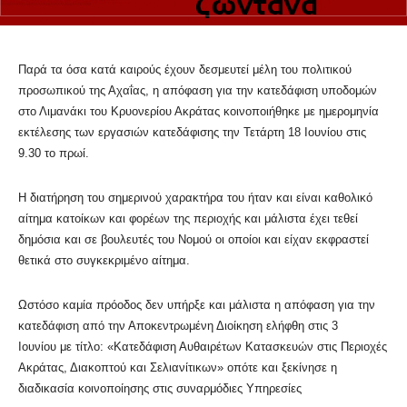
Παρά τα όσα κατά καιρούς έχουν δεσμευτεί μέλη του πολιτικού
προσωπικού της Αχαΐας, η απόφαση για την κατεδάφιση υποδομών
στο Λιμανάκι του Κρυονερίου Ακράτας κοινοποιήθηκε με ημερομηνία
εκτέλεσης των εργασιών κατεδάφισης την Τετάρτη 18 Ιουνίου στις
9.30 το πρωί.
Η διατήρηση του σημερινού χαρακτήρα του ήταν και είναι καθολικό
αίτημα κατοίκων και φορέων της περιοχής και μάλιστα έχει τεθεί
δημόσια και σε βουλευτές του Νομού οι οποίοι και είχαν εκφραστεί
θετικά στο συγκεκριμένο αίτημα.
Ωστόσο καμία πρόοδος δεν υπήρξε και μάλιστα η απόφαση για την
κατεδάφιση από την Αποκεντρωμένη Διοίκηση ελήφθη στις 3
Ιουνίου με τίτλο: «Κατεδάφιση Αυθαιρέτων Κατασκευών στις Περιοχές
Ακράτας, Διακοπτού και Σελιανίτικων» οπότε και ξεκίνησε η
διαδικασία κοινοποίησης στις συναρμόδιες Υπηρεσίες