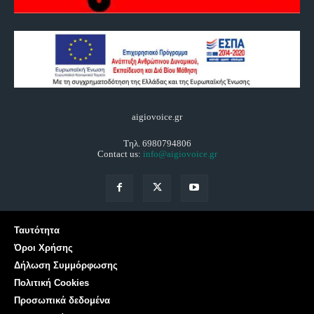
aigiovoice.gr
Τηλ. 6980794806
Contact us:
info@aigiovoice.gr
Ταυτότητα
Όροι Χρήσης
Δήλωση Συμμόρφωσης
Πολιτική Cookies
Προσωπικά δεδομένα