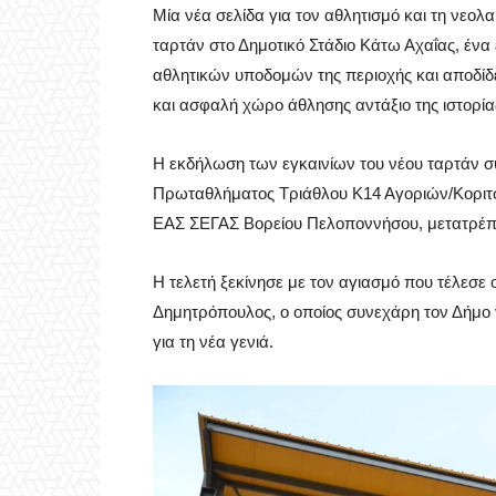
Μία νέα σελίδα για τον αθλητισμό και τη νεολαί
ταρτάν στο Δημοτικό Στάδιο Κάτω Αχαΐας, ένα
αθλητικών υποδομών της περιοχής και αποδίδει
και ασφαλή χώρο άθλησης αντάξιο της ιστορίας
Η εκδήλωση των εγκαινίων του νέου ταρτάν σ
Πρωταθλήματος Τριάθλου Κ14 Αγοριών/Κοριτσ
ΕΑΣ ΣΕΓΑΣ Βορείου Πελοποννήσου, μετατρέπον
Η τελετή ξεκίνησε με τον αγιασμό που τέλεσε
Δημητρόπουλος, ο οποίος συνεχάρη τον Δήμο γ
για τη νέα γενιά.