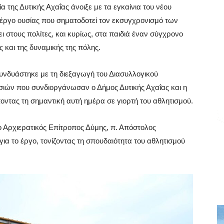
α της Δυτικής Αχαΐας άνοιξε με τα εγκαίνια του νέου
 έργο ουσίας που σηματοδοτεί τον εκσυγχρονισμό των
 στους πολίτες, και κυρίως, στα παιδιά έναν σύγχρονο
 και της δυναμικής της πόλης.
υνδυάστηκε με τη διεξαγωγή του Διασυλλογικού
ιών που συνδιοργάνωσαν ο Δήμος Δυτικής Αχαΐας και η
τας τη σημαντική αυτή ημέρα σε γιορτή του αθλητισμού.
 ο Αρχιερατικός Επίτροπος Δύμης, π. Απόστολος
ια το έργο, τονίζοντας τη σπουδαιότητα του αθλητισμού