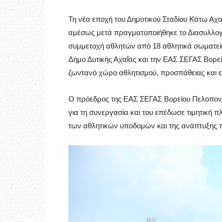
Τη νέα εποχή του Δημοτικού Σταδίου Κάτω Αχαΐα
αμέσως μετά πραγματοποιήθηκε το Διασυλλογ
συμμετοχή αθλητών από 18 αθλητικά σωματεί
Δήμο Δυτικής Αχαΐας και την ΕΑΣ ΣΕΓΑΣ Βορεί
ζωντανό χώρο αθλητισμού, προσπάθειας και ε
Ο πρόεδρος της ΕΑΣ ΣΕΓΑΣ Βορείου Πελοπονν
για τη συνεργασία και του επέδωσε τιμητική 
των αθλητικών υποδομών και της ανάπτυξης τ