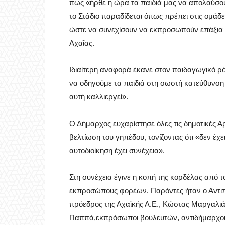
πως «ήρθε η ώρα τα παιδιά μας να απολαύσουν
το Στάδιο παραδίδεται όπως πρέπει στις ομάδες
ώστε να συνεχίσουν να εκπροσωπούν επάξια τη
Αχαΐας.
Ιδιαίτερη αναφορά έκανε στον παιδαγωγικό ρόλ
να οδηγούμε τα παιδιά στη σωστή κατεύθυνση 
αυτή καλλιεργεί».
Ο Δήμαρχος ευχαρίστησε όλες τις δημοτικές Α
βελτίωση του γηπέδου, τονίζοντας ότι «δεν έχε
αυτοδιοίκηση έχει συνέχεια».
Στη συνέχεια έγινε η κοπή της κορδέλας από τ
εκπροσώπους φορέων. Παρόντες ήταν ο Αντιπ
πρόεδρος της Αχαϊκής Α.Ε., Κώστας Μαργαλιά
Παππά,εκπρόσωποι βουλευτών, αντιδήμαρχοι κ