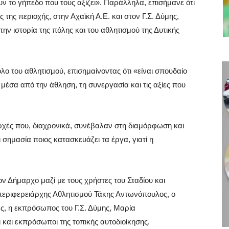
 το γήπεδο που τους αξίζει». Παράλληλα, επισήμανε ότι
 της περιοχής, στην Αχαϊκή Α.Ε. και στον Γ.Σ. Δύμης,
ν ιστορία της πόλης και του αθλητισμού της Δυτικής
ο του αθλητισμού, επισημαίνοντας ότι «είναι σπουδαίο
μέσα από την άθληση, τη συνεργασία και τις αξίες που
ρχές που, διαχρονικά, συνέβαλαν στη διαμόρφωση και
ι σημασία ποιος κατασκευάζει τα έργα, γιατί η
ον Δήμαρχο μαζί με τους χρήστες του Σταδίου και
εριφερειάρχης Αθλητισμού Τάκης Αντωνόπουλος, ο
ς, η εκπρόσωπος του Γ.Σ. Δύμης, Μαρία
αι εκπρόσωποι της τοπικής αυτοδιοίκησης.