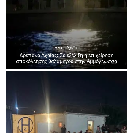
Αίγιο - Αχαΐα
Δρέπανο Αχαΐας: Σε εξέλιξη η επιχείρηση
αποκόλλησης θαλαμηγού στην Αμμόγλωσσα