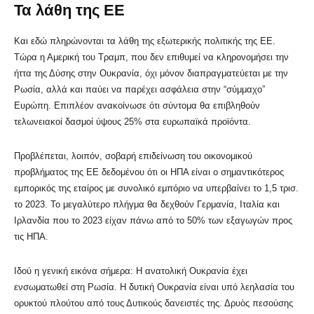
Τα λάθη της ΕΕ
Και εδώ πληρώνονται τα λάθη της εξωτερικής πολιτικής της ΕΕ.
Τώρα η Αμερική του Τραμπ, που δεν επιθυμεί να κληρονομήσει την
ήττα της Δύσης στην Ουκρανία, όχι μόνον διαπραγματεύεται με την
Ρωσία, αλλά και παύει να παρέχει ασφάλεια στην “σύμμαχο”
Ευρώπη. Επιπλέον ανακοίνωσε ότι σύντομα θα επιβληθούν
τελωνειακοί δασμοί ύψους 25% στα ευρωπαϊκά προϊόντα.
Προβλέπεται, λοιπόν, σοβαρή επιδείνωση του οικονομικού
προβλήματος της ΕΕ δεδομένου ότι οι ΗΠΑ είναι ο σημαντικότερος
εμπορικός της εταίρος με συνολικό εμπόριο να υπερβαίνει το 1,5 τρισ.
το 2023. Το μεγαλύτερο πλήγμα θα δεχθούν Γερμανία, Ιταλία και
Ιρλανδία που το 2023 είχαν πάνω από το 50% των εξαγωγών προς
τις ΗΠΑ.
Ιδού η γενική εικόνα σήμερα: H ανατολική Ουκρανία έχει
ενσωματωθεί στη Ρωσία. Η δυτική Ουκρανία είναι υπό λεηλασία του
ορυκτού πλούτου από τους Δυτικούς δανειστές της. Δρυὸς πεσούσης