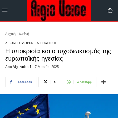
Αρχική
Διεθνή
ΔΙΕΘΝΉ
ΟΜΟΓΈΝΕΙΑ
ΠΟΛΙΤΙΚΉ
Η υποκρισία και ο τυχοδιωκτισμός της
ευρωπαϊκής ηγεσίας
Από
Aigiovoice 1
7 Μαρτίου 2025
Facebook
X
WhatsApp