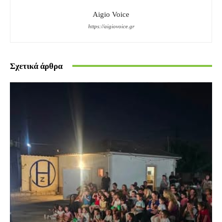
Aigio Voice
https://aigiovoice.gr
Σχετικά άρθρα