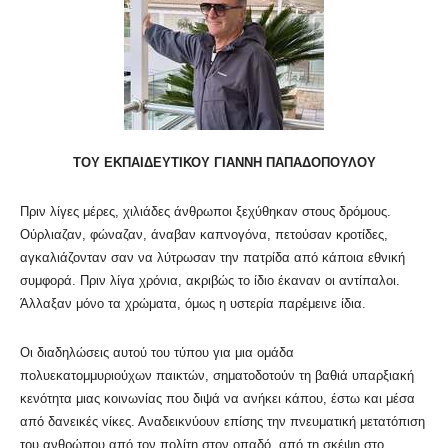
ΤΟΥ ΕΚΠΑΙΔΕΥΤΙΚΟΥ ΓΙΑΝΝΗ ΠΑΠΑΔΟΠΟΥΛΟΥ
Πριν λίγες μέρες, χιλιάδες άνθρωποι ξεχύθηκαν στους δρόμους.
Ούρλιαζαν, φώναζαν, άναβαν καπνογόνα, πετούσαν κροτίδες,
αγκαλιάζονταν σαν να λύτρωσαν την πατρίδα από κάποια εθνική
συμφορά. Πριν λίγα χρόνια, ακριβώς το ίδιο έκαναν οι αντίπαλοι.
Άλλαξαν μόνο τα χρώματα, όμως η υστερία παρέμεινε ίδια.
Οι διαδηλώσεις αυτού του τύπου για μια ομάδα
πολυεκατομμυριούχων παικτών, σηματοδοτούν τη βαθιά υπαρξιακή
κενότητα μιας κοινωνίας που διψά να ανήκει κάπου, έστω και μέσα
από δανεικές νίκες. Αναδεικνύουν επίσης την πνευματική μετατόπιση
του ανθρώπου από τον πολίτη στον οπαδό, από τη σκέψη στο