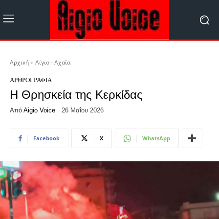
Αρχική
Αίγιο - Αχαΐα
ΑΡΘΡΟΓΡΑΦΊΑ
Η Θρησκεία της Κερκίδας
Από
Aigio Voice
26 Μαΐου 2026
Facebook
X
WhatsApp