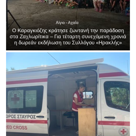
Αίγιο - Αχαΐα
Ο Καραγκιόζης κράτησε ζωντανή την παράδοση
στα Ζαχλωρίτικα – Για τέταρτη συνεχόμενη χρονιά
η δωρεάν εκδήλωση του Συλλόγου «Ηρακλής»