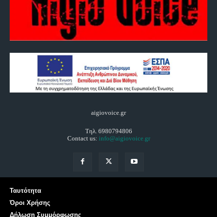
aigiovoice.gr
Τηλ. 6980794806
Contact us:
info@aigiovoice.gr
Ταυτότητα
Όροι Χρήσης
Δήλωση Συμμόρφωσης