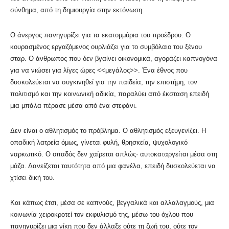
σύνθημα, από τη δημιουργία στην εκτόνωση.
Ο άνεργος πανηγυρίζει για τα εκατομμύρια του προέδρου. Ο
κουρασμένος εργαζόμενος ουρλιάζει για το συμβόλαιο του ξένου
σταρ. Ο άνθρωπος που δεν βγαίνει οικονομικά, αγοράζει καπνογόνα
για να νιώσει για λίγες ώρες <<μεγάλος>>. Ένα έθνος που
δυσκολεύεται να συγκινηθεί για την παιδεία, την επιστήμη, τον
πολιτισμό και την κοινωνική αδικία, παραλύει από έκσταση επειδή
μια μπάλα πέρασε μέσα από ένα στεφάνι.
Δεν είναι ο αθλητισμός το πρόβλημα. Ο αθλητισμός εξευγενίζει. Η
οπαδική λατρεία όμως, γίνεται φυλή, θρησκεία, ψυχολογικό
ναρκωτικό. Ο οπαδός δεν χαίρεται απλώς· αυτοκαταργείται μέσα στη
μάζα. Δανείζεται ταυτότητα από μια φανέλα, επειδή δυσκολεύεται να
χτίσει δική του.
Και κάπως έτσι, μέσα σε καπνούς, βεγγαλικά και αλλαλαγμούς, μια
κοινωνία χειροκροτεί τον εκφυλισμό της, μέσω του όχλου που
πανηγυρίζει μια νίκη που δεν άλλαξε ούτε τη ζωή του, ούτε τον