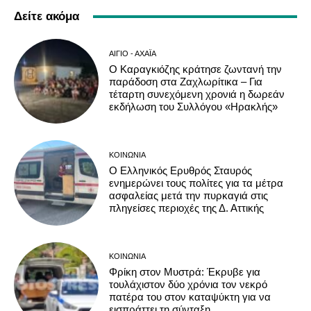
Δείτε ακόμα
ΑΊΓΙΟ - ΑΧΑΪ́Α
Ο Καραγκιόζης κράτησε ζωντανή την
παράδοση στα Ζαχλωρίτικα – Για
τέταρτη συνεχόμενη χρονιά η δωρεάν
εκδήλωση του Συλλόγου «Ηρακλής»
ΚΟΙΝΩΝΊΑ
Ο Ελληνικός Ερυθρός Σταυρός
ενημερώνει τους πολίτες για τα μέτρα
ασφαλείας μετά την πυρκαγιά στις
πληγείσες περιοχές της Δ. Αττικής
ΚΟΙΝΩΝΊΑ
Φρίκη στον Μυστρά: Έκρυβε για
τουλάχιστον δύο χρόνια τον νεκρό
πατέρα του στον καταψύκτη για να
εισπράττει τη σύνταξη