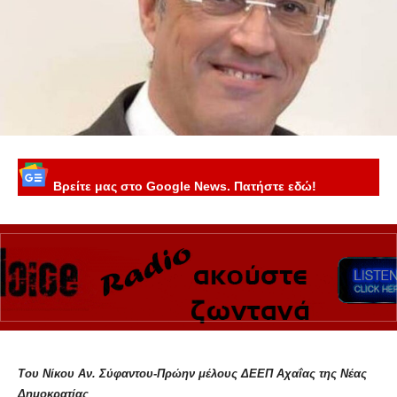
Βρείτε μας στο Google News. Πατήστε εδώ!
Του Νίκου Αν. Σύφαντου-Πρώην μέλους ΔΕΕΠ Αχαΐας της Νέας
Δημοκρατίας