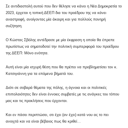
Σε αντιδιαστολή αυτού που δεν θέλησε να κάνει η Νέα Δημοκρατία το
2023, έρχεται η τοπική ΔΕΕΠ δια του προέδρου της να κάνει
αναστροφή, ανοίγοντας μία άκαιρη και για πολλούς πονηρή
συζήτηση.
Ο Κώστας Σβόλης αντέδρασε με μία έκφραση η οποία θα έπρεπε
πρωτίστως να σηματοδοτεί την πολιτική συμπεριφορά του προέδρου
της ΔΕΕΠ: Μόνο ενότητα.
Αυτή είναι μία ισχυρή θέση που θα πρέπει να προβληματίσει τον κ.
Κατσιγιάννη για τα επόμενα βήματά του.
Διότι σε σοβαρά θέματα της πόλης, η άγνοια και οι πολιτικές
επιπολαιότητες δεν είναι έννοιες συμβατές με τις ανάγκες του τόπου
μας και τις προκλήσεις που έρχονται.
Και εν πάσει περιπτώσει, οτι έχει (αν έχει) κατά νου ας το πει
ανοιχτά και να είναι βέβαιος πως θα κριθεί…