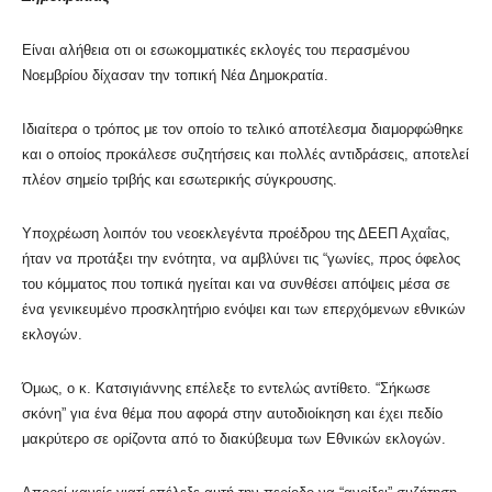
Είναι αλήθεια οτι οι εσωκομματικές εκλογές του περασμένου
Νοεμβρίου δίχασαν την τοπική Νέα Δημοκρατία.
Ιδιαίτερα ο τρόπος με τον οποίο το τελικό αποτέλεσμα διαμορφώθηκε
και ο οποίος προκάλεσε συζητήσεις και πολλές αντιδράσεις, αποτελεί
πλέον σημείο τριβής και εσωτερικής σύγκρουσης.
Υποχρέωση λοιπόν του νεοεκλεγέντα προέδρου της ΔΕΕΠ Αχαΐας,
ήταν να προτάξει την ενότητα, να αμβλύνει τις “γωνίες, προς όφελος
του κόμματος που τοπικά ηγείται και να συνθέσει απόψεις μέσα σε
ένα γενικευμένο προσκλητήριο ενόψει και των επερχόμενων εθνικών
εκλογών.
Όμως, ο κ. Κατσιγιάννης επέλεξε το εντελώς αντίθετο. “Σήκωσε
σκόνη” για ένα θέμα που αφορά στην αυτοδιοίκηση και έχει πεδίο
μακρύτερο σε ορίζοντα από το διακύβευμα των Εθνικών εκλογών.