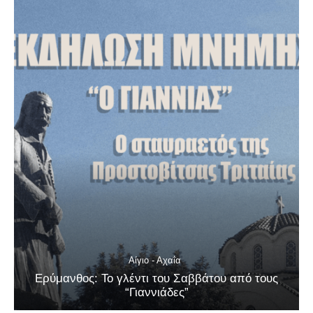
Αίγιο - Αχαΐα
Ερύμανθος: Το γλέντι του Σαββάτου από τους
“Γιαννιάδες”