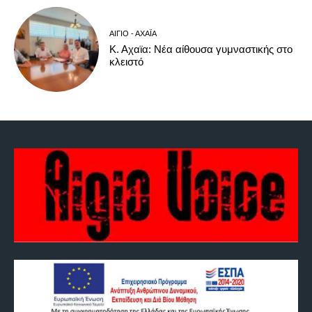
ΑΊΓΙΟ - ΑΧΑΪ́Α
Κ. Αχαϊα: Νέα αίθουσα γυμναστικής στο
κλειστό