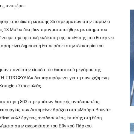
ης αναφέρει:
ίκησης από ιδιώτη έκτασης 35 στρεμμάτων στην παραλία
ις 13 Μαΐου δίκη δεν πραγματοποιήθηκε με αίτημα του
νουμε την οριστική εκδίκαση της υπόθεσης που θα κρίνει
αραμείνει δημόσια ή θα περάσει στην ιδιοκτησία του
σαν πανό στην είσοδο του δικαστικού μεγάρου της
 ΣΤΡΟΦΥΛΙΑ» διαμαρτυρόμενοι για τη συνεχιζόμενη
οτυχίου-Στροφυλιάς.
καταπάτηση 803 στρεμμάτων δασικής αναδασωτέας
λειτουργίας των Λατομείων Αράξου στα «Μαύρα Βουνά»
άθεια καλλιέργειας αναδασωτέας έκτασης στη θέση
ματα στην ακεραιότητα του Εθνικού Πάρκου.