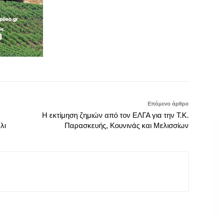
Επόμενο άρθρο
Η εκτίμηση ζημιών από τον ΕΛΓΑ για την Τ.Κ.
λι
Παρασκευής, Κουνινάς και Μελισσίων