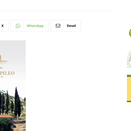
X
WhatsApp
Email