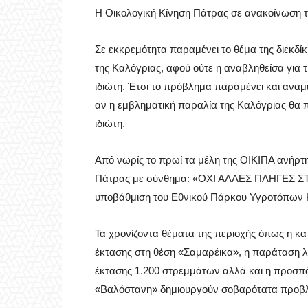
Η Οικολογική Κίνηση Πάτρας σε ανακοίνωση τ
Σε εκκρεμότητα παραμένει το θέμα της διεκδ
της Καλόγριας, αφού ούτε η αναβληθείσα για τ
ιδιώτη. Έτσι το πρόβλημα παραμένει και αναμέ
αν η εμβληματική παραλία της Καλόγριας θα π
ιδιώτη.
Από νωρίς το πρωί τα μέλη της ΟΙΚΙΠΑ ανήρτη
Πάτρας με σύνθημα: «ΟΧΙ ΑΛΛΕΣ ΠΛΗΓΕΣ ΣΤΗ
υποβάθμιση του Εθνικού Πάρκου Υγροτόπων Κ
Τα χρονίζοντα θέματα της περιοχής όπως η 
έκτασης στη θέση «Σαμαρέικα», η παράταση 
έκτασης 1.200 στρεμμάτων αλλά και η προσπ
«Βαλόστανη» δημιουργούν σοβαρότατα προβλή