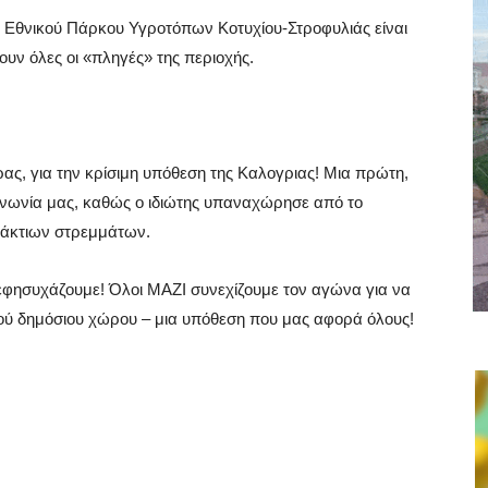
 Εθνικού Πάρκου Υγροτόπων Κοτυχίου-Στροφυλιάς είναι
ουν όλες οι «πληγές» της περιοχής.
ρας, για την κρίσιμη υπόθεση της Καλογριας! Μια πρώτη,
οινωνία μας, καθώς ο ιδιώτης υπαναχώρησε από το
ράκτιων στρεμμάτων.
εφησυχάζουμε! Όλοι ΜΑΖΙ συνεχίζουμε τον αγώνα για να
κού δημόσιου χώρου – μια υπόθεση που μας αφορά όλους!