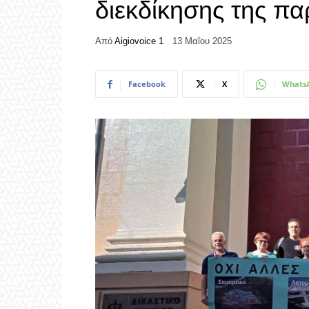
διεκδίκησης της πα
Από
Aigiovoice 1
13 Μαΐου 2025
Facebook
X
Whats