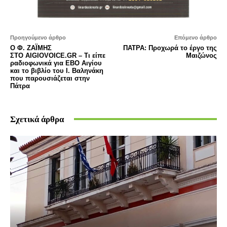
Προηγούμενο άρθρο
Επόμενο άρθρο
Ο Φ. ΖΑΪΜΗΣ
ΠΑΤΡΑ: Προχωρά το έργο της
ΣΤΟ AIGIOVOICE.GR – Τι είπε
Μαιζώνος
ραδιοφωνικά για ΕΒΟ Αιγίου
και το βιβλίο του Ι. Βαληνάκη
που παρουσιάζεται στην
Πάτρα
Σχετικά άρθρα