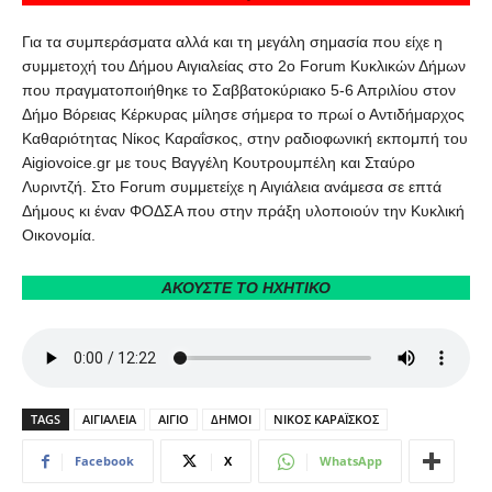
Για τα συμπεράσματα αλλά και τη μεγάλη σημασία που είχε η
συμμετοχή του Δήμου Αιγιαλείας στο 2ο Forum Κυκλικών Δήμων
που πραγματοποιήθηκε το Σαββατοκύριακο 5-6 Απριλίου στον
Δήμο Βόρειας Κέρκυρας μίλησε σήμερα το πρωί ο Αντιδήμαρχος
Καθαριότητας Νίκος Καραΐσκος, στην ραδιοφωνική εκπομπή του
Aigiovoice.gr με τους Βαγγέλη Κουτρουμπέλη και Σταύρο
Λυριντζή. Στο Forum συμμετείχε η Αιγιάλεια ανάμεσα σε επτά
Δήμους κι έναν ΦΟΔΣΑ που στην πράξη υλοποιούν την Κυκλική
Οικονομία.
ΑΚΟΥΣΤΕ ΤΟ ΗΧΗΤΙΚΟ
TAGS
ΑΙΓΙΑΛΕΙΑ
ΑΙΓΙΟ
ΔΗΜΟΙ
ΝΙΚΟΣ ΚΑΡΑΪΣΚΟΣ
Facebook
X
WhatsApp