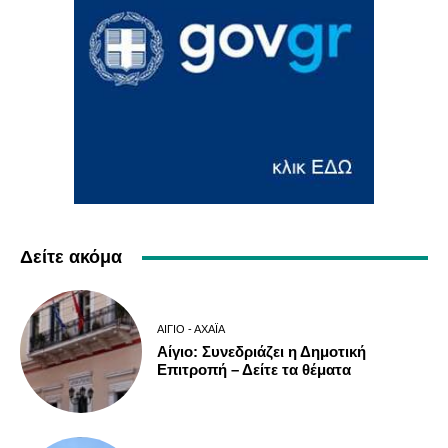
Δείτε ακόμα
ΑΊΓΙΟ - ΑΧΑΪ́Α
Αίγιο: Συνεδριάζει η Δημοτική
Επιτροπή – Δείτε τα θέματα