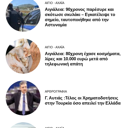
ΑΊΓΙΟ - ΑΧΑΪ́Α
Αιγιάλεια: 90χρονος παρέσυρε και
σκότωσε σκυλάκι – Εγκατέλειψε το
σημείο, ταυτοποιήθηκε από την
Αστυνομία
ΑΊΓΙΟ - ΑΧΑΪ́Α
Αιγιάλεια: 80χρονη έχασε κοσμήματα,
λίρες και 10.000 ευρώ μετά από
τηλεφωνική απάτη
ΑΡΘΡΟΓΡΑΦΊΑ
Γ. Αυτιάς :Τέλος οι Χρηματοδοτήσεις
στην Τουρκία όσο απειλεί την Ελλάδα