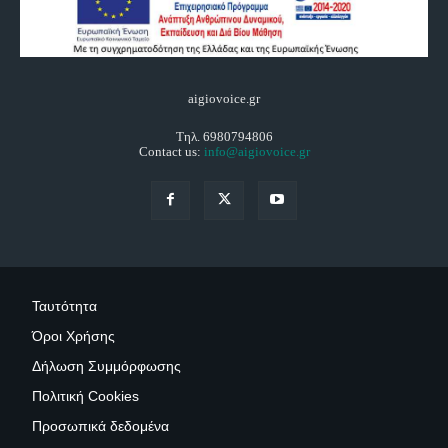
aigiovoice.gr
Τηλ. 6980794806
Contact us:
info@aigiovoice.gr
Ταυτότητα
Όροι Χρήσης
Δήλωση Συμμόρφωσης
Πολιτική Cookies
Προσωπικά δεδομένα