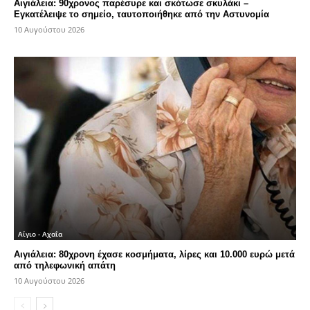
Αιγιάλεια: 90χρονος παρέσυρε και σκότωσε σκυλάκι –
Εγκατέλειψε το σημείο, ταυτοποιήθηκε από την Αστυνομία
10 Αυγούστου 2026
Αίγιο - Αχαΐα
Αιγιάλεια: 80χρονη έχασε κοσμήματα, λίρες και 10.000 ευρώ μετά
από τηλεφωνική απάτη
10 Αυγούστου 2026