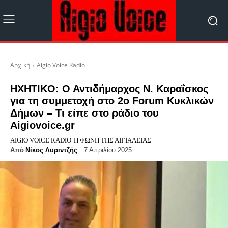
Αρχική
Aigio Voice Radio
HXHTIKO: Ο Αντιδήμαρχος Ν. Καραΐσκος
για τη συμμετοχή στο 2ο Forum Κυκλικών
Δήμων – Τι είπε στο ράδιο του
Aigiovoice.gr
AIGIO VOICE RADIO
Η ΦΩΝΉ ΤΗΣ ΑΙΓΙΆΛΕΙΑΣ
Από
Νίκος Λυριντζής
7 Απριλίου 2025