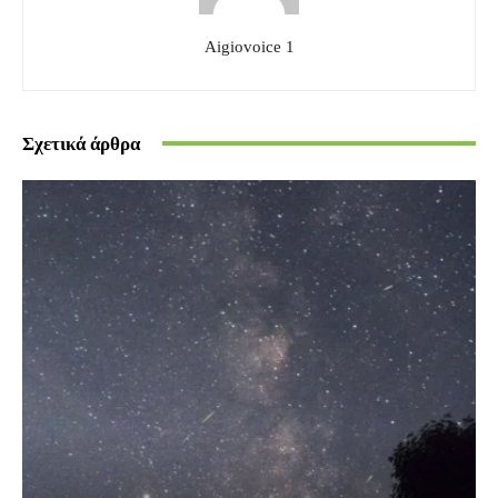
Aigiovoice 1
Σχετικά άρθρα