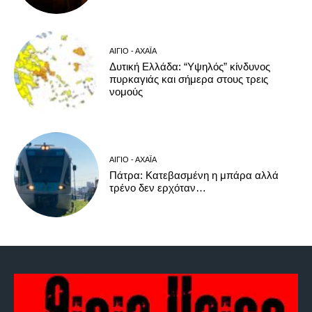
ΑΊΓΙΟ - ΑΧΑΪ́Α
Δυτική Ελλάδα: “Υψηλός” κίνδυνος
πυρκαγιάς και σήμερα στους τρεις
νομούς
ΑΊΓΙΟ - ΑΧΑΪ́Α
Πάτρα: Κατεβασμένη η μπάρα αλλά
τρένο δεν ερχόταν…