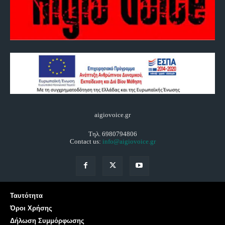
aigiovoice.gr
Τηλ. 6980794806
Contact us:
info@aigiovoice.gr
Ταυτότητα
Όροι Χρήσης
Δήλωση Συμμόρφωσης