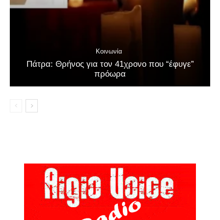
Κοινωνία
Πάτρα: Θρήνος για τον 41χρονο που “έφυγε”
πρόωρα