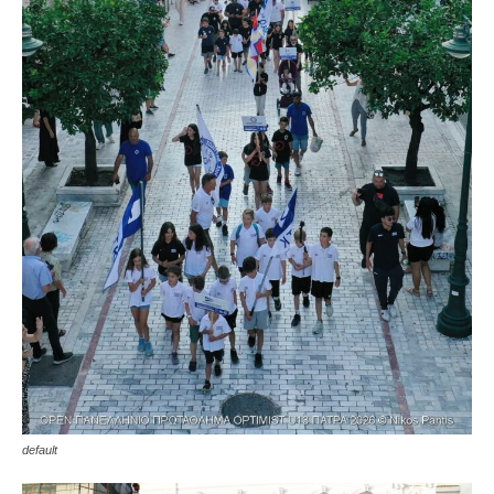
default