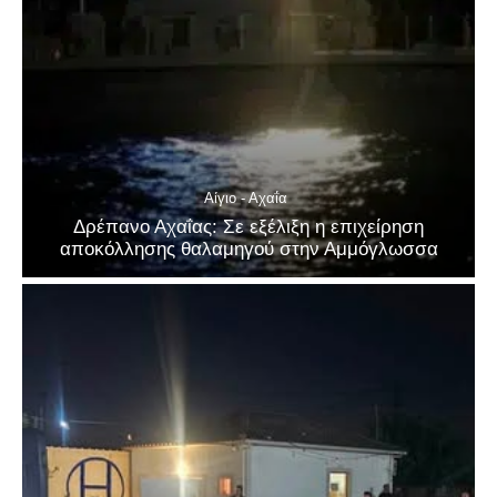
Αίγιο - Αχαΐα
Δρέπανο Αχαΐας: Σε εξέλιξη η επιχείρηση
αποκόλλησης θαλαμηγού στην Αμμόγλωσσα