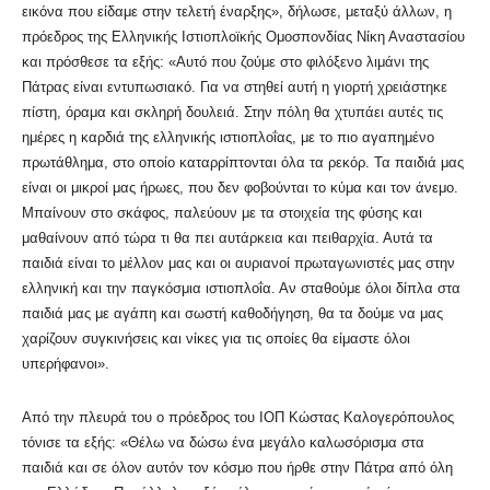
εικόνα που είδαμε στην τελετή έναρξης», δήλωσε, μεταξύ άλλων, η
πρόεδρος της Ελληνικής Ιστιοπλοϊκής Ομοσπονδίας Νίκη Αναστασίου
και πρόσθεσε τα εξής: «Αυτό που ζούμε στο φιλόξενο λιμάνι της
Πάτρας είναι εντυπωσιακό. Για να στηθεί αυτή η γιορτή χρειάστηκε
πίστη, όραμα και σκληρή δουλειά. Στην πόλη θα χτυπάει αυτές τις
ημέρες η καρδιά της ελληνικής ιστιοπλοΐας, με το πιο αγαπημένο
πρωτάθλημα, στο οποίο καταρρίπτονται όλα τα ρεκόρ. Τα παιδιά μας
είναι οι μικροί μας ήρωες, που δεν φοβούνται το κύμα και τον άνεμο.
Μπαίνουν στο σκάφος, παλεύουν με τα στοιχεία της φύσης και
μαθαίνουν από τώρα τι θα πει αυτάρκεια και πειθαρχία. Αυτά τα
παιδιά είναι το μέλλον μας και οι αυριανοί πρωταγωνιστές μας στην
ελληνική και την παγκόσμια ιστιοπλοΐα. Αν σταθούμε όλοι δίπλα στα
παιδιά μας με αγάπη και σωστή καθοδήγηση, θα τα δούμε να μας
χαρίζουν συγκινήσεις και νίκες για τις οποίες θα είμαστε όλοι
υπερήφανοι».
Από την πλευρά του ο πρόεδρος του ΙΟΠ Κώστας Καλογερόπουλος
τόνισε τα εξής: «Θέλω να δώσω ένα μεγάλο καλωσόρισμα στα
παιδιά και σε όλον αυτόν τον κόσμο που ήρθε στην Πάτρα από όλη