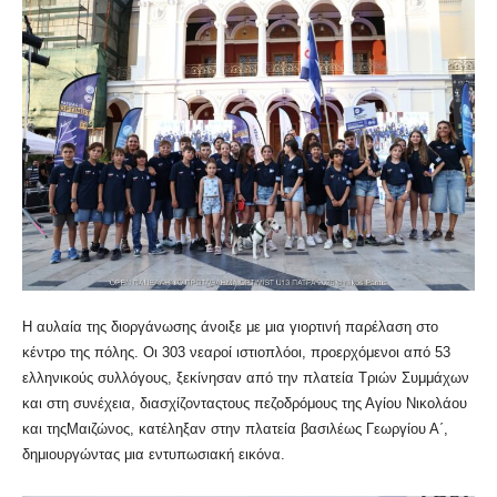
Η αυλαία της διοργάνωσης άνοιξε με μια γιορτινή παρέλαση στο
κέντρο της πόλης. Οι 303 νεαροί ιστιοπλόοι, προερχόμενοι από 53
ελληνικούς συλλόγους, ξεκίνησαν από την πλατεία Τριών Συμμάχων
και στη συνέχεια, διασχίζονταςτους πεζοδρόμους της Αγίου Νικολάου
και τηςΜαιζώνος, κατέληξαν στην πλατεία βασιλέως Γεωργίου Α΄,
δημιουργώντας μια εντυπωσιακή εικόνα.