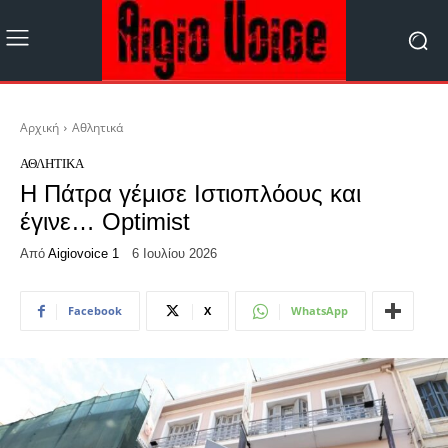
Αρχική
Αθλητικά
ΑΘΛΗΤΙΚΆ
H Πάτρα γέμισε Ιστιοπλόους και
έγινε… Optimist
Από
Aigiovoice 1
6 Ιουλίου 2026
Facebook
X
WhatsApp