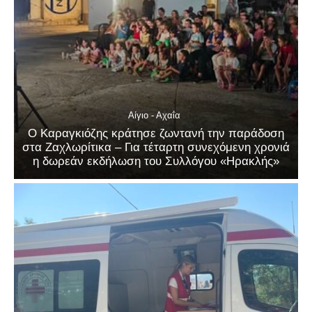
Αίγιο - Αχαΐα
Ο Καραγκιόζης κράτησε ζωντανή την παράδοση
στα Ζαχλωρίτικα – Για τέταρτη συνεχόμενη χρονιά
η δωρεάν εκδήλωση του Συλλόγου «Ηρακλής»