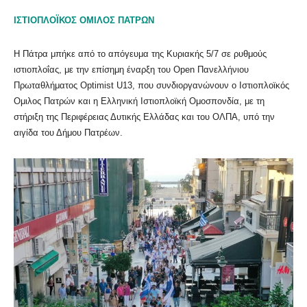
ΙΣΤΙΟΠΛΟΪΚΟΣ ΟΜΙΛΟΣ ΠΑΤΡΩΝ
Η Πάτρα μπήκε από το απόγευμα της Κυριακής 5/7 σε ρυθμούς
ιστιοπλοΐας, με την επίσημη έναρξη του Open Πανελλήνιου
Πρωταθλήματος Optimist U13, που συνδιοργανώνουν ο Ιστιοπλοϊκός
Ομιλος Πατρών και η Ελληνική Ιστιοπλοϊκή Ομοσπονδία, με τη
στήριξη της Περιφέρειας Δυτικής Ελλάδας και του ΟΛΠΑ, υπό την
αιγίδα του Δήμου Πατρέων.