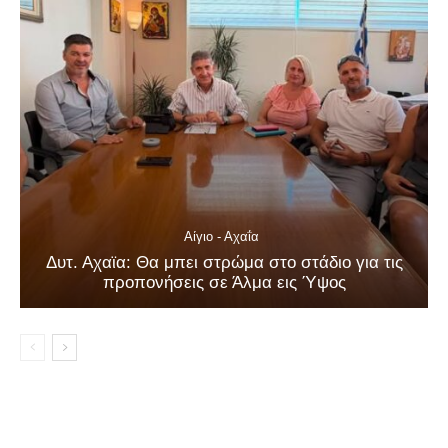
Αίγιο - Αχαΐα
Δυτ. Αχαϊα: Θα μπει στρώμα στο στάδιο για τις
προπονήσεις σε Άλμα εις Ύψος