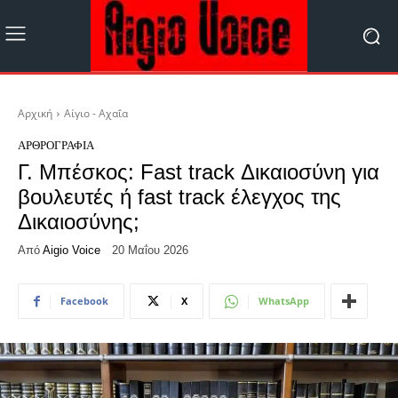
Αρχική
Αίγιο - Αχαΐα
ΑΡΘΡΟΓΡΑΦΊΑ
Γ. Μπέσκος: Fast track Δικαιοσύνη για
βουλευτές ή fast track έλεγχος της
Δικαιοσύνης;
Από
Aigio Voice
20 Μαΐου 2026
Facebook
X
WhatsApp