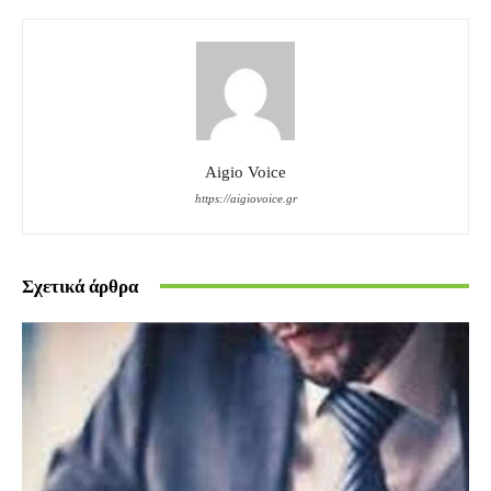
Aigio Voice
https://aigiovoice.gr
Σχετικά άρθρα