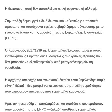
Η διατύπωση αυτή δεν αποτελεί μια απλή οργανωτική αλλαγή.
Στην πράξη δημιουργεί ειδικό δικονομικό καθεστώς για πολιτικά
πρόσωπα και ταυτόχρονα εγείρει σοβαρό ζήτημα σύγκρουσης με το
ενωσιακό δίκαιο και τις αρμοδιότητες της Ευρωπαϊκής Εισαγγελίας
(EPPO).
Ο Κανονισμός 2017/1939 της Ευρωπαϊκής Ένωσης παρέχει στους
εντεταλμένους Ευρωπαίους Εισαγγελείς ανακριτικές εξουσίες που
δεν μπορούν να εξουδετερωθούν από μεταγενέστερη εθνική
νομοθεσία.
Η αρχή της υπεροχής του ενωσιακού δικαίου είναι θεμελιώδης: καμία
εθνική διάταξη δεν μπορεί να περιορίσει στην πράξη αρμοδιότητες
που απορρέουν απευθείας από ευρωπαϊκό κανονισμό.
Άρα, αν η νέα ρύθμιση καταλαμβάνει και υποθέσεις που εμπίπτουν
στην αρμοδιότητα της EPPO —δηλαδή υποθέσεις ευρωπαϊκών