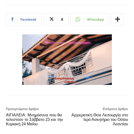
Facebook
X
WhatsApp
Προηγούμενο άρθρο
Επόμενο άρθρο
ΑΙΓΙΑΛΕΙΑ: Μνημόσυνα που θα
Αρχιερατική Θεία Λειτουργία στο
τελεστούν το Σάββατο 23 και την
Ιερό Ασκητήριο του Οσίου
Κυριακή 24 Μαΐου
Λεοντίου