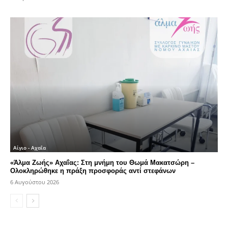
Αίγιο - Αχαΐα
«Άλμα Ζωής» Αχαΐας: Στη μνήμη του Θωμά Μακατσώρη –
Ολοκληρώθηκε η πράξη προσφοράς αντί στεφάνων
6 Αυγούστου 2026