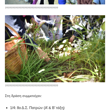
????????????????????????????????????
????????????????????????????????????
Στη δράση συμμετείχαν:
1/4: 8ο Δ.Σ. Πατρών (Α’ & Β’ τάξη)