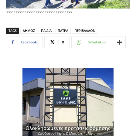
????????????????????????????????????
TAGS
ΔΗΜΟΣ
ΠΑΙΔΙΑ
ΠΑΤΡΑ
ΠΕΡΙΒΑΛΛΟΝ
Facebook
X
WhatsApp