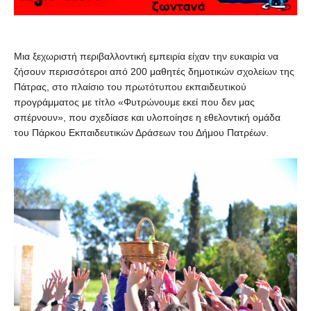
Μια ξεχωριστή περιβαλλοντική εμπειρία είχαν την ευκαιρία να
ζήσουν περισσότεροι από 200 μαθητές δημοτικών σχολείων της
Πάτρας, στο πλαίσιο του πρωτότυπου εκπαιδευτικού
προγράμματος με τίτλο «Φυτρώνουμε εκεί που δεν μας
σπέρνουν», που σχεδίασε και υλοποίησε η εθελοντική ομάδα
του Πάρκου Εκπαιδευτικών Δράσεων του Δήμου Πατρέων.