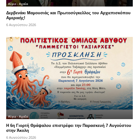
Αίγιο - Αχαΐα
Δερβενάκι Μαμουσιάς και Πρωτοσύγκελλος του Αρχιεπισκόπου
Αμερικής!
6 Αυγούστου 2026
Αίγιο - Αχαΐα
Η 6η Γιορτή Θράψαλου επιστρέφει την Παρασκευή 7 Αυγούστου
στην Άκολη
6 Αυγούστου 2026