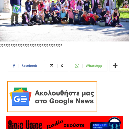
????????????????????????????????????
Facebook
X
WhatsApp