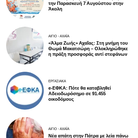
την Παρασκευή 7 Αυγούστου στην
Άκολη
ΑΊΓΙΟ - ΑΧΑΪ́Α
«Άλμα Ζωής» Αχαΐας: Στη μνήμη του
Θωμά Μακατσώρη – Ολοκληρώθηκε
η πράξη προσφοράς αντί στεφάνων
ΕΡΓΑΣΙΑΚΆ
e-ΕΦΚΑ: Πότε θα καταβληθεί
Αδειοδωρόσημο σε 91.455
οικοδόμους
ΑΊΓΙΟ - ΑΧΑΪ́Α
Νέα απάτη στην Πάτρα με λεία πάνω