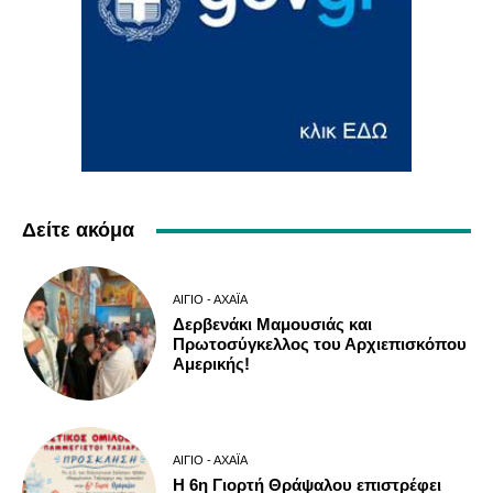
Δείτε ακόμα
ΑΊΓΙΟ - ΑΧΑΪ́Α
Δερβενάκι Μαμουσιάς και
Πρωτοσύγκελλος του Αρχιεπισκόπου
Αμερικής!
ΑΊΓΙΟ - ΑΧΑΪ́Α
Η 6η Γιορτή Θράψαλου επιστρέφει