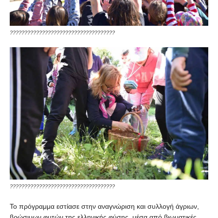
????????????????????????????????????
????????????????????????????????????
Το πρόγραμμα εστίασε στην αναγνώριση και συλλογή άγριων,
βρώσιμων φυτών της ελληνικής φύσης, μέσα από βιωματικές