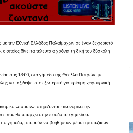
υς με την Εθνική Ελλάδος Παλαίμαχων σε έναν ξεχωριστό
 οποίος δίνει τα τελευταία χρόνια τη δική του δύσκολη
νίου στις 18:00, στο γήπεδο της Θύελλα Πατρών, με
ς να ταξιδέψει στο εξωτερικό για κρίσιμη χειρουργική
υναμικό «παρών», στηρίζοντας οικονομικά την
ης που θα υπάρχει στην είσοδο του γηπέδου.
 στο γήπεδο, μπορούν να βοηθήσουν μέσω τραπεζικών