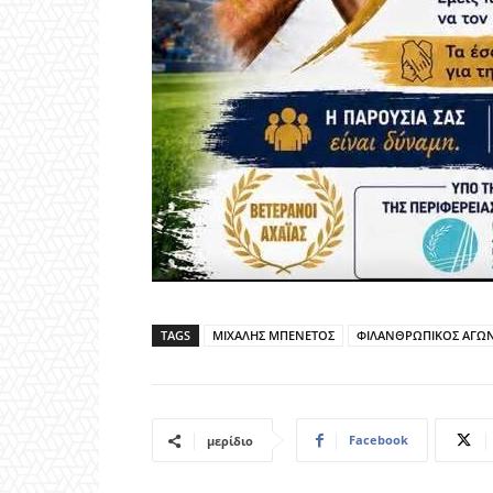
TAGS
ΜΙΧΑΛΗΣ ΜΠΕΝΕΤΟΣ
ΦΙΛΑΝΘΡΩΠΙΚΟΣ ΑΓΩ
Facebook
μερίδιο