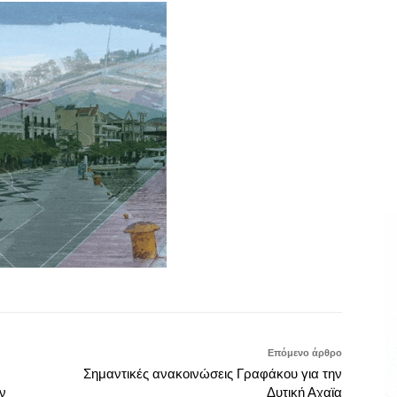
Επόμενο άρθρο
Σημαντικές ανακοινώσεις Γραφάκου για την
ν
Δυτική Αχαϊα