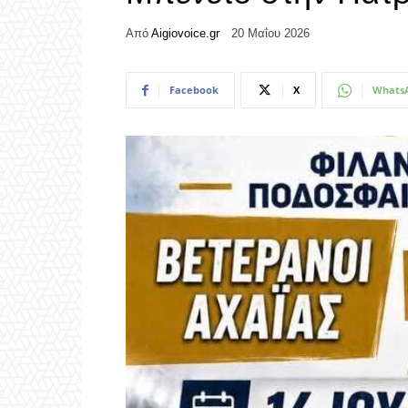
Από
Aigiovoice.gr
20 Μαΐου 2026
Facebook
X
Whats