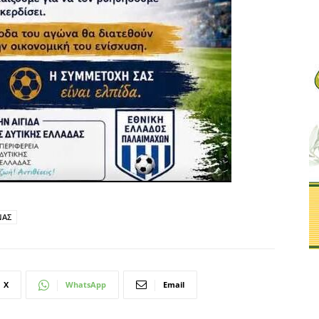
ΝΑΣ
X
WhatsApp
Email