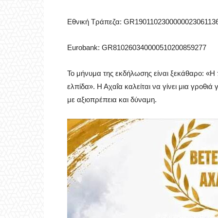
Εθνική Τράπεζα: GR190110230000002306113
Eurobank: GR810260340000510200859277
Το μήνυμα της εκδήλωσης είναι ξεκάθαρο: «Η 
ελπίδα». Η Αχαΐα καλείται να γίνει μια γροθι
με αξιοπρέπεια και δύναμη.