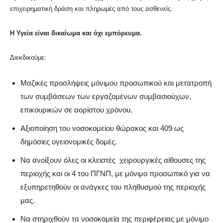
επιχειρηματική δράση και πληρωμές από τους ασθενείς.
Η Υγεία είναι δικαίωμα και όχι εμπόρευμα.
Διεκδικούμε:
Μαζικές προσλήψεις μόνιμου προσωπικού και μετατροπή
των συμβάσεων των εργαζομένων συμβασιούχων,
επικουρικών σε αορίστου χρόνου.
Αξιοποίηση του νοσοκομείου θώρακος και 409 ως
δημόσιες υγειονομικές δομές.
Να ανοίξουν όλες οι κλειστές χειρουργικές αίθουσες της
περιοχής και οι 4 του ΠΓΝΠ, με μόνιμο προσωπικό για να
εξυπηρετηθούν οι ανάγκες του πληθυσμού της περιοχής
μας.
Να στηριχθούν τα νοσοκομεία της περιφέρειας με μόνιμο