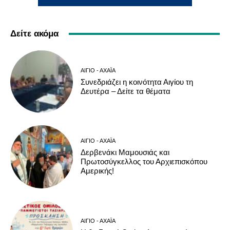
Δείτε ακόμα
ΑΊΓΙΟ - ΑΧΑΪ́Α
Συνεδριάζει η κοινότητα Αιγίου τη
Δευτέρα – Δείτε τα θέματα
ΑΊΓΙΟ - ΑΧΑΪ́Α
Δερβενάκι Μαμουσιάς και
Πρωτοσύγκελλος του Αρχιεπισκόπου
Αμερικής!
ΑΊΓΙΟ - ΑΧΑΪ́Α