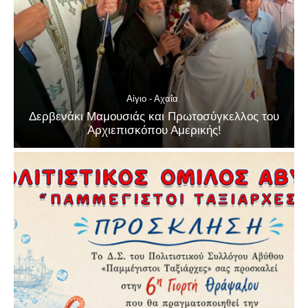
Αίγιο - Αχαΐα
Δερβενάκι Μαμουσιάς και Πρωτοσύγκελλος του
Αρχιεπισκόπου Αμερικής!