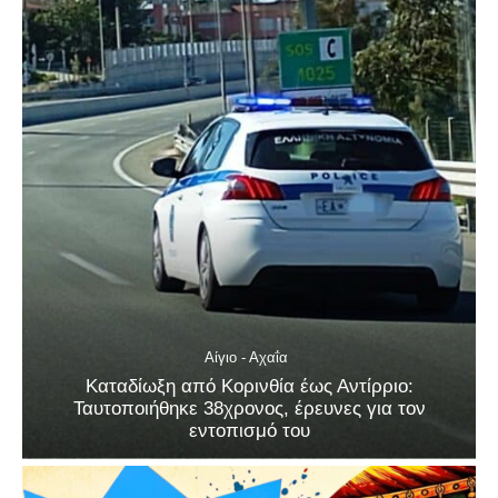
Αίγιο - Αχαΐα
Καταδίωξη από Κορινθία έως Αντίρριο:
Ταυτοποιήθηκε 38χρονος, έρευνες για τον
εντοπισμό του