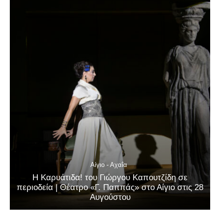
Αίγιο - Αχαΐα
Η Καρυάτιδα! του Γιώργου Καπουτζίδη σε
περιοδεία | Θέατρο «Γ. Παππάς» στο Αίγιο στις 28
Αυγούστου