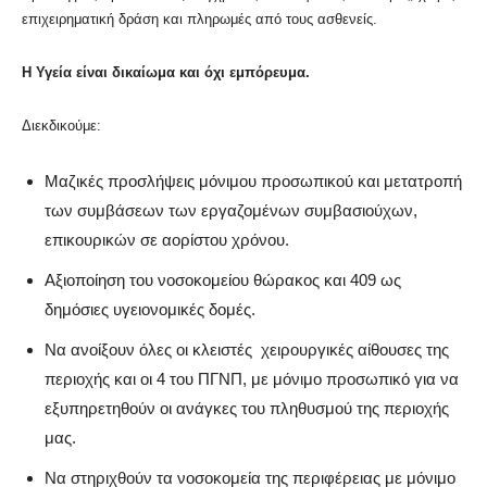
επιχειρηματική δράση και πληρωμές από τους ασθενείς.
Η Υγεία είναι δικαίωμα και όχι εμπόρευμα.
Διεκδικούμε:
Μαζικές προσλήψεις μόνιμου προσωπικού και μετατροπή
των συμβάσεων των εργαζομένων συμβασιούχων,
επικουρικών σε αορίστου χρόνου.
Αξιοποίηση του νοσοκομείου θώρακος και 409 ως
δημόσιες υγειονομικές δομές.
Να ανοίξουν όλες οι κλειστές χειρουργικές αίθουσες της
περιοχής και οι 4 του ΠΓΝΠ, με μόνιμο προσωπικό για να
εξυπηρετηθούν οι ανάγκες του πληθυσμού της περιοχής
μας.
Να στηριχθούν τα νοσοκομεία της περιφέρειας με μόνιμο