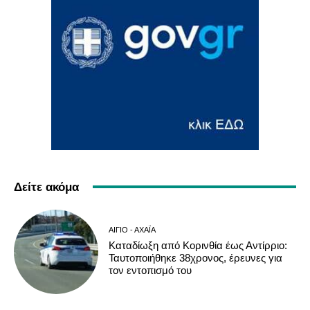
Δείτε ακόμα
ΑΊΓΙΟ - ΑΧΑΪ́Α
Καταδίωξη από Κορινθία έως Αντίρριο:
Ταυτοποιήθηκε 38χρονος, έρευνες για
τον εντοπισμό του