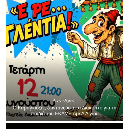
Αίγιο - Αχαΐα
Ο Καραγκιόζης ζωντανεύει στο Διακοπτό για τα
παιδιά του ΕΚΑΜΕ ΑμεΑ Αιγίου