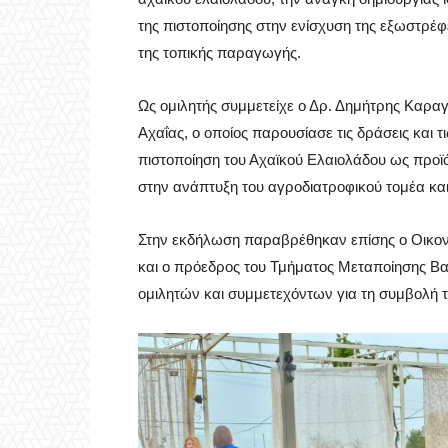
της πιστοποίησης στην ενίσχυση της εξωστρέφε
της τοπικής παραγωγής.
Ως ομιλητής συμμετείχε ο Δρ. Δημήτρης Καρα
Αχαΐας, ο οποίος παρουσίασε τις δράσεις και τ
πιστοποίηση του Αχαϊκού Ελαιολάδου ως προ
στην ανάπτυξη του αγροδιατροφικού τομέα και 
Στην εκδήλωση παραβρέθηκαν επίσης ο Οικον
και ο πρόεδρος του Τμήματος Μεταποίησης Βα
ομιλητών και συμμετεχόντων για τη συμβολή τ