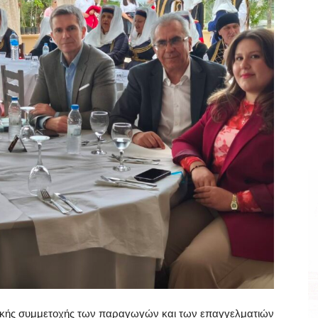
γικής συμμετοχής των παραγωγών και των επαγγελματιών