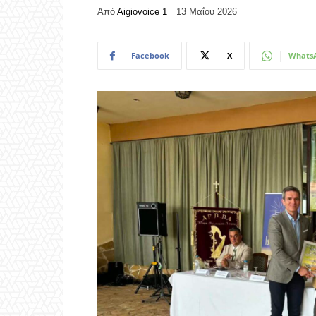
Από
Aigiovoice 1
13 Μαΐου 2026
Facebook
X
Whats