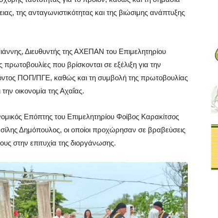
ιας, της ανταγωνιστικότητας και της βιώσιμης ανάπτυξης
γιάννης, Διευθυντής της ΑΧΕΠΑΝ του Επιμελητηρίου
ις πρωτοβουλίες που βρίσκονται σε εξέλιξη για την
ϊόντος ΠΟΠ/ΠΓΕ, καθώς και τη συμβολή της πρωτοβουλίας
την οικονομία της Αχαΐας.
ομικός Επόπτης του Επιμελητηρίου Φοίβος Καρακίτσος
σίλης Δημόπουλος, οι οποίοι προχώρησαν σε βραβεύσεις
ους στην επιτυχία της διοργάνωσης.