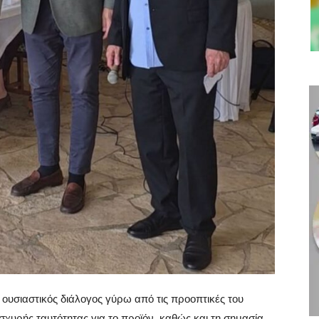
ουσιαστικός διάλογος γύρω από τις προοπτικές του
σχυρής ταυτότητας για το προϊόν, καθώς και τη σημασία