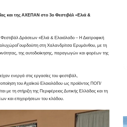
ΐας και της ΑΧΕΠΑΝ στο 3ο Φεστιβάλ «Ελιά &
ο Φεστιβάλ Δράσεων «Ελιά & Ελαιόλαδο – Η Διατροφική
ν ΠολυχώροΓουρδούπη στη Χαλανδρίτσα Ερυμάνθου, με τη
νότητας, της αυτοδιοίκησης, παραγωγών και φορέων της
ίχαν ενεργά στις εργασίες του φεστιβάλ,
τοποίηση του Αχαϊκού Ελαιολάδου ως προϊόντος ΠΟΠ/
αι με τη στήριξη της Περιφέρειας Δυτικής Ελλάδας και τη
ν και επιχειρήσεων του κλάδου.