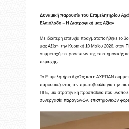
Δυναμική παρουσία του Επιμελητηρίου Αχα
Ελαιόλαδο – Η Διατροφική μας Αξία»
Με ιδιαίτερη επιτυχία πραγματοποιήθηκε το 3
μας Αξία», την Κυριακή 10 Μαΐου 2026, στο
συμμετοχή εκπροσώπων της επιστημονικής κοι
περιοχής.
Το Επιμελητήριο Αχαΐας και η ΑΧΕΠΑΝ συμμετε
παρουσιάζοντας την πρωτοβουλία για την πισ
ΠΓΕ, μια στρατηγική προσπάθεια που υλοποιείτ
συνεργασία παραγωγών, επιστημονικών φορέω