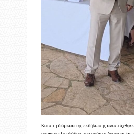
Κατά τη διάρκεια της εκδήλωσης αναπτύχθηκε 
αχαϊκού ελαιολάδου, την ανάγκη δημιουργίας ι