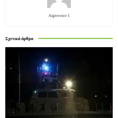
Aigiovoice 1
Σχετικά άρθρα