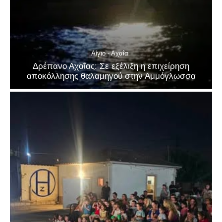
Αίγιο - Αχαΐα
Δρέπανο Αχαΐας: Σε εξέλιξη η επιχείρηση
αποκόλλησης θαλαμηγού στην Αμμόγλωσσα