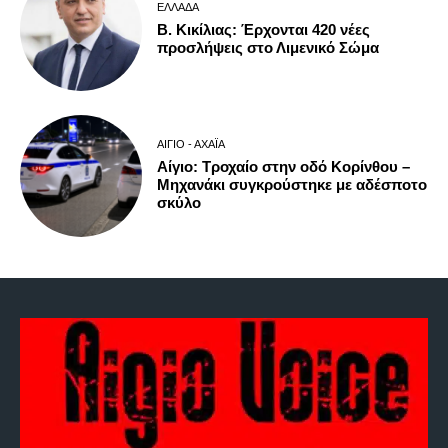
ΕΛΛΆΔΑ
Β. Κικίλιας: Έρχονται 420 νέες
προσλήψεις στο Λιμενικό Σώμα
ΑΊΓΙΟ - ΑΧΑΪ́Α
Αίγιο: Τροχαίο στην οδό Κορίνθου –
Μηχανάκι συγκρούστηκε με αδέσποτο
σκύλο