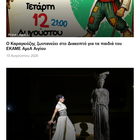
Αίγιο - Αχαΐα
Ο Καραγκιόζης ζωντανεύει στο Διακοπτό για τα παιδιά του
ΕΚΑΜΕ ΑμεΑ Αιγίου
10 Αυγούστου 2026