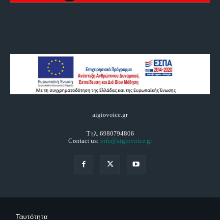
aigiovoice.gr
Τηλ. 6980794806
Contact us:
info@aigiovoice.gr
Ταυτότητα