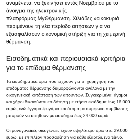
αναμένεται να ξεκινήσει εντός Νοεμβρίου με το
άνοιγμα της ηλεκτρονικής
πλατφόρμας MyΘέρμανση. Χιλιάδες νοικοκυριά
περιμένουν τη νέα περίοδο αιτήσεων για να
εξασφαλίσουν οικονομική στήριξη για τη χειμερινή
θέρμανση.
Εισοδηματικά και περιουσιακά κριτήρια
για το επίδομα θέρμανσης
Τα εισοδηματικά όρια που ισχύουν για τη χορήγηση του
επιδόματος θέρμανσης διαμορφώνονται ανάλογα με την
οικογενειακή κατάσταση των αιτούντων. Συγκεκριμένα, άγαμοι
και χήροι δικαιούνται επιδότηση με ετήσιο εισόδημα έως 16.000
ευρώ, ενώ έγγαμα ζευγάρια και άτομα με σύμφωνο συμβίωσης
μπορούν να αιτηθούν με εισόδημα έως 24.000 ευρώ.
Οι μονογονεϊκές οικογένειες έχουν υψηλότερο όριο στα 29.000
ευρώ, με επιπλέον προσαύξηση για κάθε εξαρτώμενο τέκνο.