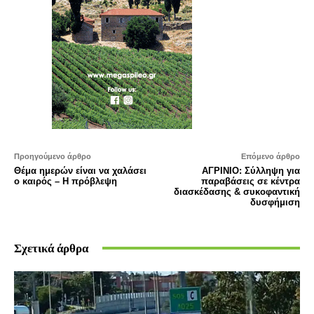
Προηγούμενο άρθρο
Επόμενο άρθρο
Θέμα ημερών είναι να χαλάσει
ΑΓΡΙΝΙΟ: Σύλληψη για
ο καιρός – Η πρόβλεψη
παραβάσεις σε κέντρα
διασκέδασης & συκοφαντική
δυσφήμιση
Σχετικά άρθρα