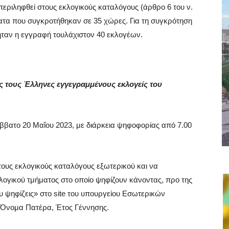
περιληφθεί στους εκλογικούς καταλόγους (άρθρο 6 του ν.
ματα που συγκροτήθηκαν σε 35 χώρες. Για τη συγκρότηση
ήταν η εγγραφή τουλάχιστον 40 εκλογέων.
ς τους Έλληνες εγγεγραμμένους εκλογείς του
άββατο 20 Μαΐου 2023, με διάρκεια ψηφοφορίας από 7.00
ους εκλογικούς καταλόγους εξωτερικού και να
λογικού τμήματος στο οποίο ψηφίζουν κάνοντας, προ της
ψηφίζεις» στο site του υπουργείου Εσωτερικών
Όνομα Πατέρα, Έτος Γέννησης.