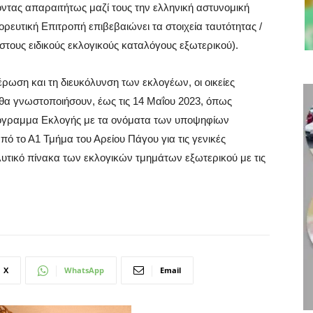
ντας απαραιτήτως μαζί τους την ελληνική αστυνομική
ορευτική Επιτροπή επιβεβαιώνει τα στοιχεία ταυτότητας /
στους ειδικούς εκλογικούς καταλόγους εξωτερικού).
έρωση και τη διευκόλυνση των εκλογέων, οι οικείες
 θα γνωστοποιήσουν, έως τις 14 Μαΐου 2023, όπως
ρόγραμμα Εκλογής με τα ονόματα των υποψηφίων
 το Α1 Τμήμα του Αρείου Πάγου για τις γενικές
λυτικό πίνακα των εκλογικών τμημάτων εξωτερικού με τις
X
WhatsApp
Email