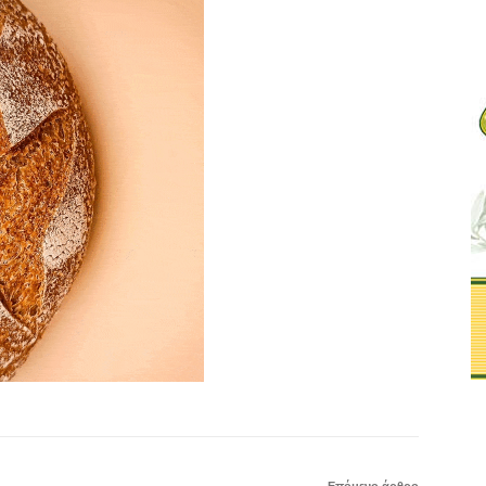
Επόμενο άρθρο
Εκλογές 2023: Έρχεται η ΚΥΑ για το εκλογικό
επίδομα – Ποιοι εργαζόμενοι το δικαιούνται