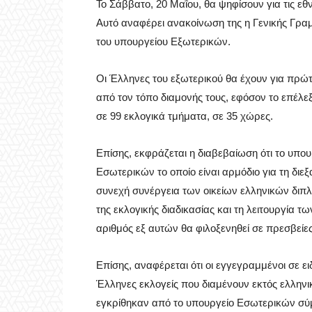
Το Σάββατο, 20 Μαΐου, θα ψηφίσουν για τις εθν
Αυτό αναφέρει ανακοίνωση της η Γενικής Γρα
του υπουργείου Εξωτερικών.
Οι Έλληνες του εξωτερικού θα έχουν για πρώτ
από τον τόπο διαμονής τους, εφόσον το επέλε
σε 99 εκλογικά τμήματα, σε 35 χώρες.
Επίσης, εκφράζεται η διαβεβαίωση ότι το υπο
Εσωτερικών το οποίο είναι αρμόδιο για τη δι
συνεχή συνέργεια των οικείων ελληνικών δι
της εκλογικής διαδικασίας και τη λειτουργία 
αριθμός εξ αυτών θα φιλοξενηθεί σε πρεσβείε
Επίσης, αναφέρεται ότι οι εγγεγραμμένοι σε ε
Έλληνες εκλογείς που διαμένουν εκτός ελληνικ
εγκρίθηκαν από το υπουργείο Εσωτερικών σύ