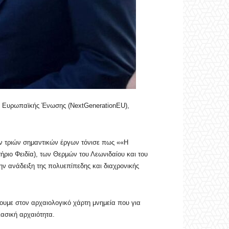
ης Ευρωπαϊκής Ένωσης (NextGenerationEU),
ν τριών σημαντικών έργων τόνισε πως ««Η
ριο Φειδία), των Θερμών του Λεωνιδαίου και του
ν ανάδειξη της πολυεπίπεδης και διαχρονικής
υμε στον αρχαιολογικό χάρτη μνημεία που για
λασική αρχαιότητα.