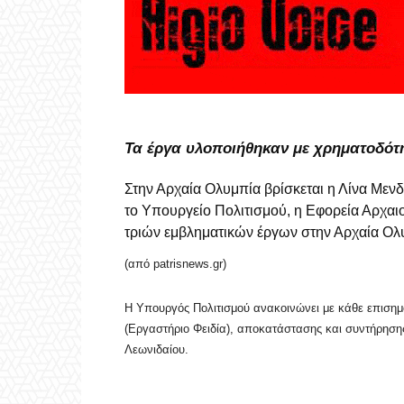
Τα έργα υλοποιήθηκαν με χρηματοδότη
Στην Αρχαία Ολυμπία βρίσκεται η Λίνα Μενδ
το Υπουργείο Πολιτισμού, η Εφορεία Αρχαι
τριών εμβληματικών έργων στην Αρχαία Ολ
(από patrisnews.gr)
Η Υπουργός Πολιτισμού ανακοινώνει με κάθε επισημ
(Εργαστήριο Φειδία), αποκατάστασης και συντήρησ
Λεωνιδαίου.