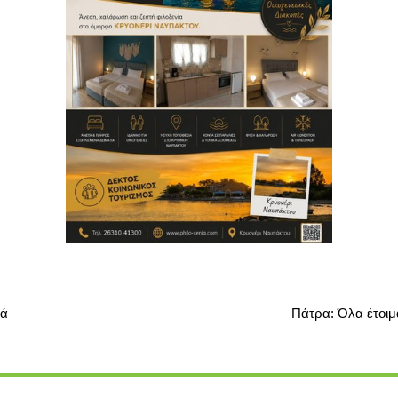
ιά
Πάτρα: Όλα έτοιμ