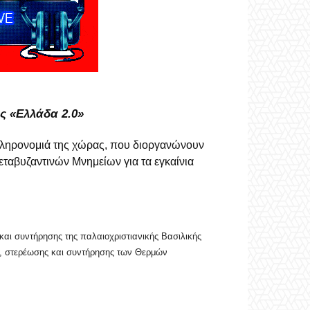
ς «Ελλάδα 2.0»
ή κληρονομιά της χώρας, που διοργανώνουν
ταβυζαντινών Μνημείων για τα εγκαίνια
αι συντήρησης της παλαιοχριστιανικής Βασιλικής
ς, στερέωσης και συντήρησης των Θερμών