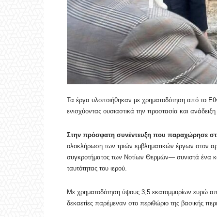
Τα έργα υλοποιήθηκαν με χρηματοδότηση από το Εθν
ενισχύοντας ουσιαστικά την προστασία και ανάδειξ
Στην πρόσφατη συνέντευξη που παραχώρησε στη
ολοκλήρωση των τριών εμβληματικών έργων στον αρχ
συγκροτήματος των Νοτίων Θερμών— συνιστά ένα καθ
ταυτότητας του ιερού.
Με χρηματοδότηση ύψους 3,5 εκατομμυρίων ευρώ από
δεκαετίες παρέμεναν στο περιθώριο της βασικής περι