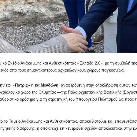
ικό Σχέδιο Ανάκαμψης και Ανθεκτικότητας «Ελλάδα 2.0», με τη συμβολή τ
η ενός από τους σημαντικότερους αρχαιολογικούς χώρους παγκοσμίως.
ν εφ. «Πατρίς» η κα Μενδώνη
, αναφερόμενη στην ολοκλήρωση αυτών τω
αιολογικό χώρο της Ολυμπίας —της Παλαιοχριστιανικής Βασιλικής (Εργαστή
οριστικό ορόσημο για τη στρατηγική του Υπουργείου Πολιτισμού ως προς τη
 το Ταμείο Ανάκαμψης και Ανθεκτικότητας, αποκαθιστούμε και επανεντάσσο
ηγητικής διαδρομής, η οποία είχε επικεντρωθεί σχεδόν αποκλειστικά στην κ