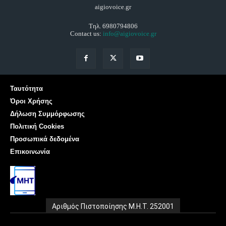
aigiovoice.gr
Τηλ. 6980794806
Contact us:
info@aigiovoice.gr
Ταυτότητα
Όροι Χρήσης
Δήλωση Συμμόρφωσης
Πολιτική Cookies
Προσωπικά δεδομένα
Επικοινωνία
Αριθμός Πιστοποίησης Μ.Η.Τ. 252001