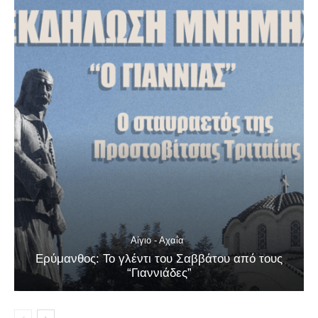
Αίγιο - Αχαΐα
Ερύμανθος: Το γλέντι του Σαββάτου από τους
“Γιαννιάδες”