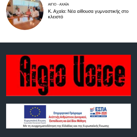
ΑΊΓΙΟ - ΑΧΑΪ́Α
Κ. Αχαϊα: Νέα αίθουσα γυμναστικής στο
κλειστό