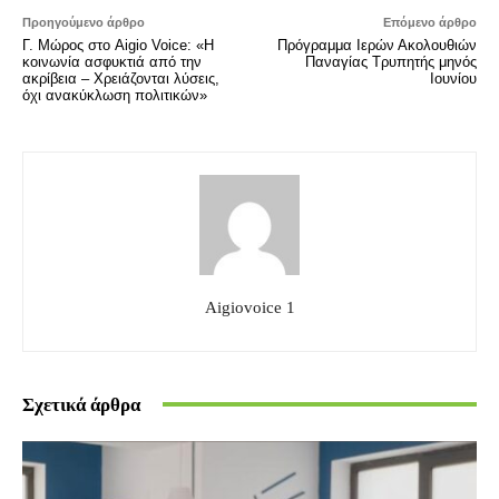
Προηγούμενο άρθρο
Επόμενο άρθρο
Γ. Μώρος στο Aigio Voice: «Η
Πρόγραμμα Ιερών Ακολουθιών
κοινωνία ασφυκτιά από την
Παναγίας Τρυπητής μηνός
ακρίβεια – Χρειάζονται λύσεις,
Ιουνίου
όχι ανακύκλωση πολιτικών»
Aigiovoice 1
Σχετικά άρθρα