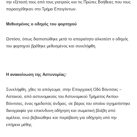
την εξέτασή τους από τους γιατρούς και τις Πρώτες Βοήθειες που τους
παρασχέθηκαν στο Τμήμα Επειγόντων.
Μεθυσμένος ο οδηγός του φορτηγού
Ωστόσο, όπως διαπιστώθηκε μετά το απαραίτητο αλκοτέστ ο οδηγός
του φορτηγού βρέθηκε μεθυσμένος και συνελήφθη.
Η ανακοίνωση της Αστυνομίας:
Συνελήφθη, χθες το απόγευμα, στην Επαρχιακή Οδό Βόνιτσας –
Αστακού, από αστυνομικούς του Αστυνομικού Τμήματος Ακτίου-
Βόνιτσας, ένας ημεδαπός άνδρας, σε βάρος του οποίου σχηματίστηκε
δικογραφία για επικίνδυνη οδήγηση και σωματική βλάβη από
αμέλεια, ενώ βεβαιώθηκε και παράβαση για οδήγηση υπό την
επήρεια μέθης.