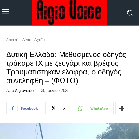
Αρχική
Αίγιο - Αχαΐα
Δυτική Ελλάδα: Μεθυσμένος οδηγός
τράκαρε ΙΧ με ζευγάρι και βρέφος
Τραυματίστηκαν ελαφρά, ο οδηγός
συνελήφθη – (ΦΩΤΟ)
Από
Aigiovoice 1
30 Ιουνίου 2025
Facebook
X
WhatsApp