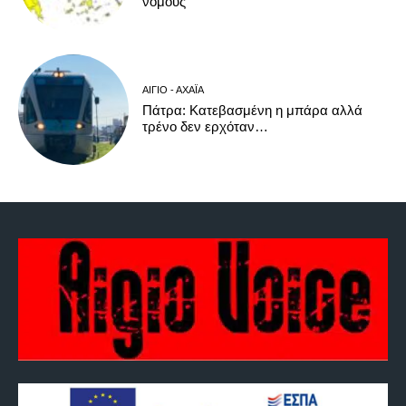
νομούς
ΑΊΓΙΟ - ΑΧΑΪ́Α
Πάτρα: Κατεβασμένη η μπάρα αλλά
τρένο δεν ερχόταν…