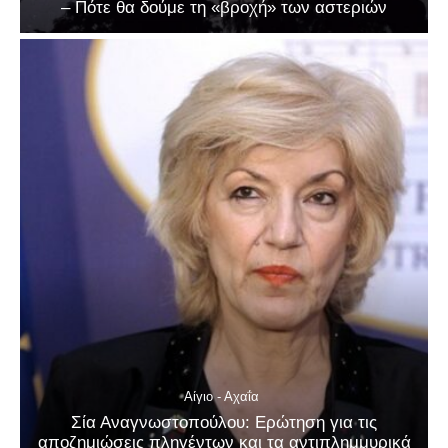
– Πότε θα δούμε τη «βροχή» των αστεριών
Αίγιο - Αχαΐα
Σία Αναγνωστοπούλου: Ερώτηση για τις
αποζημιώσεις πληγέντων και τα αντιπλημμυρικά