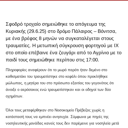
Σφοδρό τροχαίο σημειώθηκε το απόγευμα της
Κυριακής (29.6.25) στο δρόμο Πάλαιρος – Βόνιτσα,
με ένα βρέφος 8 μηνών να συγκαταλέγεται στους
τραυματίες. Η μετωπική σύγκρουση φορτηγού με ΙΧ
στο οποίο επέβαινε ένα ζευγάρι από το Αγρίνιο με το
παιδί τους σημειώθηκε περίπου στις 17:00.
Πληροφορίες αναφέρουν ότι το μωρό παρότι ήταν δεμένο στο
καθισματάκι του τραυματίστηκε στο κεφάλι όπου προκλήθηκε
μώλωπας, η μητέρα του στο πρόσωπο εξαιτίας του γεγονότος ότι
άνοιξε ο αερόσακος ενώ τραυματίστηκαν και οι οδηγοί των δύο
οχημάτων.
Όλοι τους μεταφέρθηκαν στο Νοσοκομείο Πρέβεζας χωρίς η
κατάστασή τους να εμπνέει ανησυχία. Σύμφωνα με πηγές της
νοσηλευτικής μονάδας κανείς τους δεν παρέμεινε για νοσηλεία μετά