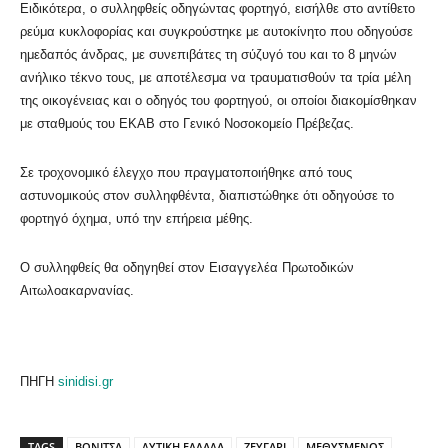
Ειδικότερα, ο συλληφθείς οδηγώντας φορτηγό, εισήλθε στο αντίθετο
ρεύμα κυκλοφορίας και συγκρούστηκε με αυτοκίνητο που οδηγούσε
ημεδαπός άνδρας, με συνεπιβάτες τη σύζυγό του και το 8 μηνών
ανήλικο τέκνο τους, με αποτέλεσμα να τραυματισθούν τα τρία μέλη
της οικογένειας και ο οδηγός του φορτηγού, οι οποίοι διακομίσθηκαν
με σταθμούς του ΕΚΑΒ στο Γενικό Νοσοκομείο Πρέβεζας.
Σε τροχονομικό έλεγχο που πραγματοποιήθηκε από τους
αστυνομικούς στον συλληφθέντα, διαπιστώθηκε ότι οδηγούσε το
φορτηγό όχημα, υπό την επήρεια μέθης.
Ο συλληφθείς θα οδηγηθεί στον Εισαγγελέα Πρωτοδικών
Αιτωλοακαρνανίας.
ΠΗΓΗ
sinidisi.gr
TAGS
ΒΟΝΙΤΣΑ
ΔΥΤΙΚΗ ΕΛΛΑΔΑ
ΖΕΥΓΑΡΙ
ΜΕΘΥΣΜΕΝΟΣ