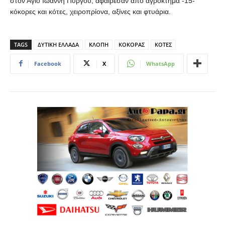
στον Άγιο Ιωάννη Πύργου, αφαίρεσαν από αγρόκτημα -15-
κόκορες και κότες, χειροπρίονα, αξίνες και φτυάρια.
TAGS
ΔΥΤΙΚΗ ΕΛΛΑΔΑ
ΚΛΟΠΗ
ΚΟΚΟΡΑΣ
ΚΟΤΕΣ
Facebook
X
WhatsApp