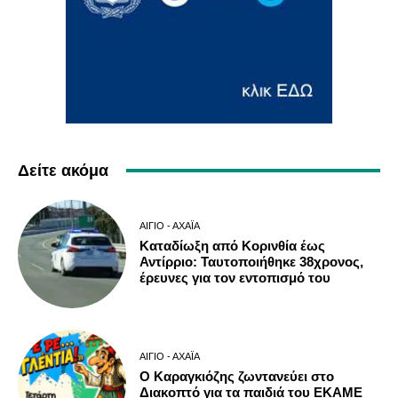
Δείτε ακόμα
ΑΊΓΙΟ - ΑΧΑΪ́Α
Καταδίωξη από Κορινθία έως
Αντίρριο: Ταυτοποιήθηκε 38χρονος,
έρευνες για τον εντοπισμό του
ΑΊΓΙΟ - ΑΧΑΪ́Α
Ο Καραγκιόζης ζωντανεύει στο
Διακοπτό για τα παιδιά του ΕΚΑΜΕ