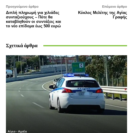
Προηγούμενο άρθρο
Επόμενο άρθρο
Διπλή πληρωμή για χιλιάδες
Kύκλος Μελέτης της Αγίας
συνταξιούχους – Πότε θα
Γραφής
καταβληθούν οι συντάξεις και
το νέο επίδομα έως 500 ευρώ
Σχετικά άρθρα
Αίγιο - Αχαΐα