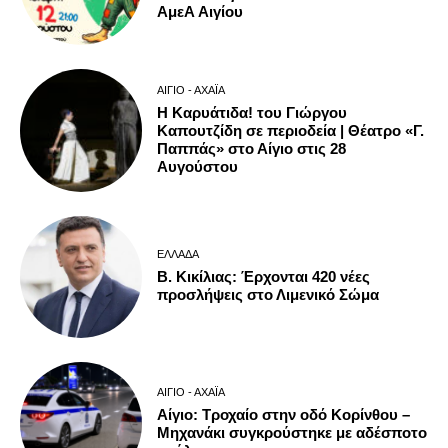
ΑμεΑ Αιγίου
ΑΊΓΙΟ - ΑΧΑΪ́Α
Η Καρυάτιδα! του Γιώργου
Καπουτζίδη σε περιοδεία | Θέατρο «Γ.
Παππάς» στο Αίγιο στις 28
Αυγούστου
ΕΛΛΆΔΑ
Β. Κικίλιας: Έρχονται 420 νέες
προσλήψεις στο Λιμενικό Σώμα
ΑΊΓΙΟ - ΑΧΑΪ́Α
Αίγιο: Τροχαίο στην οδό Κορίνθου –
Μηχανάκι συγκρούστηκε με αδέσποτο