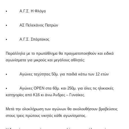
• Α.Γ.Σ. Η Φλόγα
• ΑΣ Πελεκάνος Πατρών
• Α.Γ.Σ. Σπάρτακος
Παράλληλα με το πρωτάθλημα θα πραγματοποιηθούν και ειδικά
αγωνίσματα για μικρούς και μεγάλους αθλητές:
• Αγώνες ταχύτητας 50μ. για παιδιά κάτω των 12 ετών
• Αγώνες OPEN στα 60μ. και 250μ. για όλες τις ηλικιακές
κατηγορίες από Κ16 κι άνω Άνδρες – Γυναίκες.
Μετά την ολοκλήρωση των αγώνων θα ακολουθήσουν βραβεύσεις
στους τρεις πρώτους νικητές κάθε αγωνίσματος.