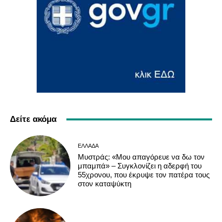
Δείτε ακόμα
ΕΛΛΆΔΑ
Μυστράς: «Μου απαγόρευε να δω τον
μπαμπά» – Συγκλονίζει η αδερφή του
55χρονου, που έκρυψε τον πατέρα τους
στον καταψύκτη