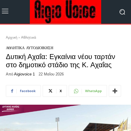
Αρχική
Αθλητικά
ΑΘΛΗΤΙΚΆ
ΑΥΤΟΔΙΟΊΚΗΣΗ
Δυτική Αχαΐα: Εγκαίνια νέου ταρτάν
στο δημοτικό στάδιο της Κ. Αχαΐας
Από
Aigiovoice 1
22 Μαΐου 2026
Facebook
X
WhatsApp