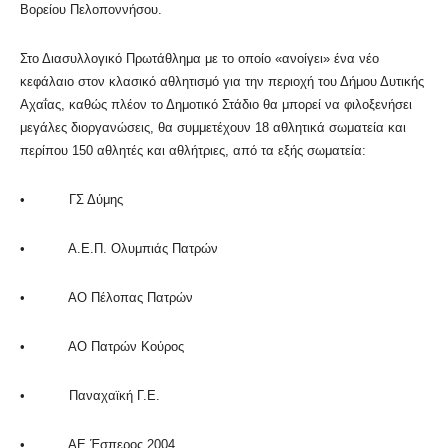
Βορείου Πελοποννήσου.
Στο Διασυλλογικό Πρωτάθλημα με το οποίο «ανοίγει» ένα νέο
κεφάλαιο στον κλασικό αθλητισμό για την περιοχή του Δήμου Δυτικής
Αχαΐας, καθώς πλέον το Δημοτικό Στάδιο θα μπορεί να φιλοξενήσει
μεγάλες διοργανώσεις, θα συμμετέχουν 18 αθλητικά σωματεία και
περίπου 150 αθλητές και αθλήτριες, από τα εξής σωματεία:
• ΓΣ Δύμης
• Α.Ε.Π. Ολυμπιάς Πατρών
• ΑΟ Πέλοπας Πατρών
• ΑΟ Πατρών Κούρος
• Παναχαϊκή Γ.Ε.
• ΑΕ Έσπερος 2004