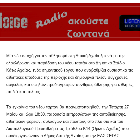
Μία νέα εποχή για τον αθλητισμό στη Δυτική Αχαΐα ξεκινά με την
ολοκλήρωση και παράδοση του νέου ταρτάν στο Δημοτικό Στάδιο
Κάτω Αχαΐας, ενός σημαντικού έργου που αναβαθμίζει ουσιαστικά τις
αθλητικές υποδομές της περιοχής και δημιουργεί πλέον σύγχρονες,
ασφαλείς και υψηλών προδιαγραφών συνθήκες άθλησης για αθλητές,
παιδιά και πολίτες.
Tα εγκαίνια του νέου ταρτάν θα πραγματοποιηθούν την Τετάρτη 27
Μαΐου και ώρα 18:30, παρουσία εκπροσώπων της αυτοδιοίκησης,
αθλητικών φορέων, συλλόγων και πολιτών, στο πλαίσιο και του
Διασυλλογικού Πρωταθλήματος Τριάθλου Κ14 (Όμιλος Αχαΐας) που
συνδιοργανώνουν ο Δήμος Δυτικής Αχαΐας με την ΕΑΣ ΣΕΓΑΣ