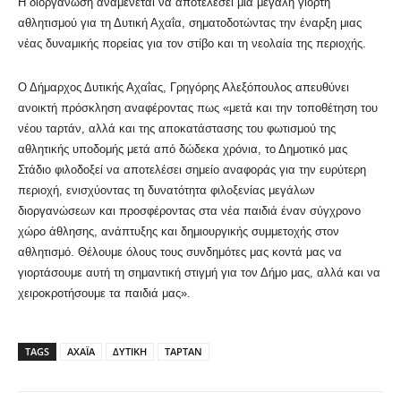
Η διοργάνωση αναμένεται να αποτελέσει μια μεγάλη γιορτή
αθλητισμού για τη Δυτική Αχαΐα, σηματοδοτώντας την έναρξη μιας
νέας δυναμικής πορείας για τον στίβο και τη νεολαία της περιοχής.
Ο Δήμαρχος Δυτικής Αχαΐας, Γρηγόρης Αλεξόπουλος απευθύνει
ανοικτή πρόσκληση αναφέροντας πως «μετά και την τοποθέτηση του
νέου ταρτάν, αλλά και της αποκατάστασης του φωτισμού της
αθλητικής υποδομής μετά από δώδεκα χρόνια, το Δημοτικό μας
Στάδιο φιλοδοξεί να αποτελέσει σημείο αναφοράς για την ευρύτερη
περιοχή, ενισχύοντας τη δυνατότητα φιλοξενίας μεγάλων
διοργανώσεων και προσφέροντας στα νέα παιδιά έναν σύγχρονο
χώρο άθλησης, ανάπτυξης και δημιουργικής συμμετοχής στον
αθλητισμό. Θέλουμε όλους τους συνδημότες μας κοντά μας να
γιορτάσουμε αυτή τη σημαντική στιγμή για τον Δήμο μας, αλλά και να
χειροκροτήσουμε τα παιδιά μας».
TAGS
ΑΧΑΪΑ
ΔΥΤΙΚΗ
ΤΑΡΤΑΝ