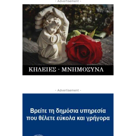
- Advertisement -
- Advertisement -