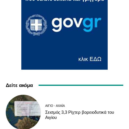
Δείτε ακόμα
ΑΊΓΙΟ - ΑΧΑΪ́Α
Σεισμός 3,3 Ρίχτερ βορειοδυτικά του
Αιγίου