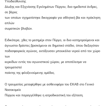
Υποδιεύθυνσης
Δίωξης και Εξιχνίασης Εγκλημάτων Πύργου, δυο ημεδαποί άνδρες,
σε βάρος
των οποίων σχηματίστηκε δικογραφία για αθλητική βία και πρόκληση
απλών
σωματικών βλαβών.
Ειδικότερα, χθες το μεσημέρι στον Πύργο, οι δυο κατηγορούμενοι και
άγνωστοι δράστες βρισκόμενοι σε δημοτικό στάδιο, όπου διεξαγόταν
ποδοσφαιρικός αγώνας, εκτόξευσαν μπουκάλια νερού από τον χώρο
των
κερκίδων εντός του αγωνιστικού χώρου, με αποτέλεσμα να
τραυματιστεί
παίκτης της φιλοξενούμενης ομάδας.
Ο τραυματίας μεταφέρθηκε με ασθενοφόρο του ΕΚΑΒ στο Γενικό
Νοσοκομείο
Πύργου και παραγγέλθηκε η ιατροδικαστική του εξέταση.