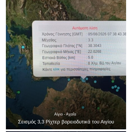
Αίγιο - Αχαΐα
Σεισμός 3,3 Ρίχτερ βορειοδυτικά του Αιγίου