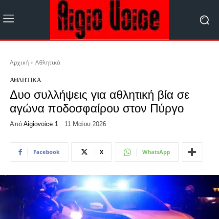
Αρχική
Αθλητικά
ΑΘΛΗΤΙΚΆ
Δυο συλλήψεις για αθλητική βία σε
αγώνα ποδοσφαίρου στον Πύργο
Από
Aigiovoice 1
11 Μαΐου 2026
Facebook
X
WhatsApp