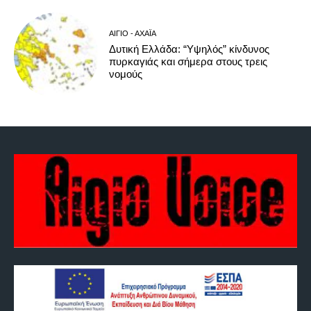
ΑΊΓΙΟ - ΑΧΑΪ́Α
Δυτική Ελλάδα: “Υψηλός” κίνδυνος
πυρκαγιάς και σήμερα στους τρεις
νομούς