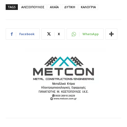
TAGS
ΑΛΕΞΟΠΟΥΛΟΣ
ΑΧΑΪΑ
ΔΥΤΙΚΗ
ΚΑΛΟΓΡΙΑ
Facebook
X
WhatsApp