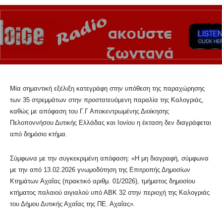
Μία σημαντική εξέλιξη κατεγράφη στην υπόθεση της παραχώρησης
των 35 στρεμμάτων στην προστατευόμενη παραλία της Καλογριάς,
καθώς με απόφαση του Γ.Γ Αποκεντρωμένης Διοίκησης
Πελοποννήσου Δυτικής Ελλάδας και Ιονίου η έκταση δεν διαγράφεται
από δημόσιο κτήμα.
Σύμφωνα με την συγκεκριμένη απόφαση: «Η μη διαγραφή, σύμφωνα
με την από 13.02.2026 γνωμοδότηση της Επιτροπής Δημοσίων
Κτημάτων Αχαΐας (πρακτικό αριθμ. 01/2026), τμήματος δημοσίου
κτήματος παλαιού αιγιαλού υπό ΑΒΚ 32 στην περιοχή της Καλογριάς
του Δήμου Δυτικής Αχαΐας της ΠΕ. Αχαΐας».