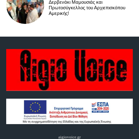
Δερβενάκι Μαμουσιάς και
Πρωτοσύγκελλος του Αρχιεπισκόπου
Αμερικής!
aigiovoice.gr