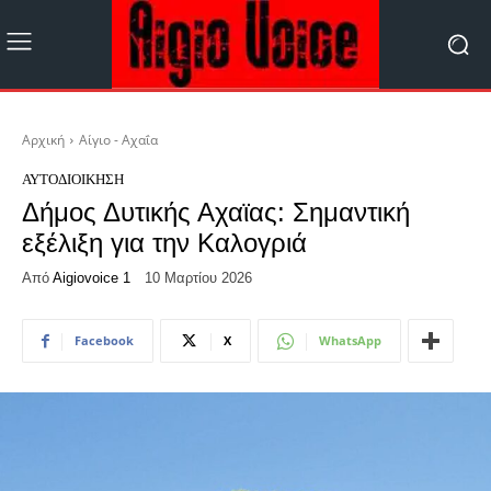
Αρχική
Αίγιο - Αχαΐα
ΑΥΤΟΔΙΟΊΚΗΣΗ
Δήμος Δυτικής Αχαϊας: Σημαντική
εξέλιξη για την Καλογριά
Από
Aigiovoice 1
10 Μαρτίου 2026
Facebook
X
WhatsApp