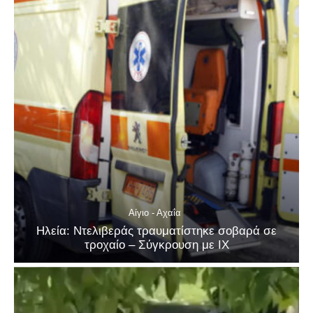
Αίγιο - Αχαΐα
Ηλεία: Ντελιβεράς τραυματίστηκε σοβαρά σε
τροχαίο – Σύγκρουση με ΙΧ