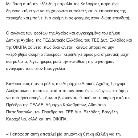
Με βάση αυτή την εξέλιξη η παραλία της Καλόγριας παραμένει
δημόσιο κτήμα για να τη χαίρονται οι πολίτες και οι επισκέπτες της
περιοχής και μπαίνει ένα ακόμη ένας φραγμός στον ιδιώτη επενδυτή.
Ο αγώνας των φορέων της Αχαΐας και συγκεκριμένα του Δήμου
Δυτικής Αχαΐας, της ΠΕΔ Δυτικής Ελλάδος, του ΤΕΕ Δυτ. Ελλάδος και
της ΟΙΚΙΠΑ φαίνεται πως δικαιώνεται, καθώς μπορεί να μην
«κερδήθηκε ακόμη ο πόλεμος», κερδήθηκε όμως μία σημαντική μάχη
και μάλιστα, λίγες ημέρες μετά την κατάθεση της μηνυτήριας
αναφοράς τους στον Εισαγγελέα.
Καθοριστικός ήταν ο ρόλος του Δημάρχου Δυτικής Αχαΐας, Γρηγόρη
Αλεξόπουλου, ο οποίος μετά από συντονισμένες ενέργειες κατάφερε
να συστήσει αραγές μέτωπο βρίσκοντας θετική ανταπόκριση από τον
Πρόεδρο της ΠΕΔΔΕ, Δήμαρχο Καλαβρύτων, Αθανάσιο
Παπαδόπουλο, τον Πρόεδρο του ΤΕΕ Δυτ. Ελλάδας, Βαγγέλη
Καραχάλιο, αλλά και την ΟΙΚΙΠΑ.
«Η απόφαση αυτή αποτελεί μία σημαντική θετική εξέλιξη για την