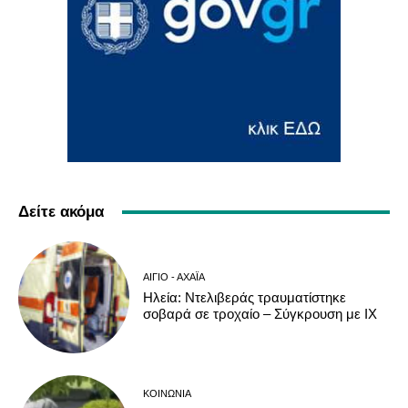
Δείτε ακόμα
ΑΊΓΙΟ - ΑΧΑΪ́Α
Ηλεία: Ντελιβεράς τραυματίστηκε
σοβαρά σε τροχαίο – Σύγκρουση με ΙΧ
ΚΟΙΝΩΝΊΑ