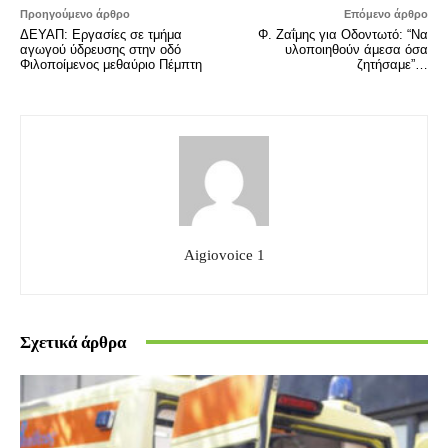
Προηγούμενο άρθρο
Επόμενο άρθρο
ΔΕΥΑΠ: Εργασίες σε τμήμα
Φ. Ζαΐμης για Οδοντωτό: “Να
αγωγού ύδρευσης στην οδό
υλοποιηθούν άμεσα όσα
Φιλοποίμενος μεθαύριο Πέμπτη
ζητήσαμε”…
Aigiovoice 1
Σχετικά άρθρα