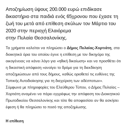
Αποζημίωση ύψους 200.000 ευρώ επιδίκασε
δικαστήριο στα παιδιά ενός 65χρονου που έχασε τη
ζωή του μετά από επίθεση σκύλων τον Μάρτιο του
2020 στην περιοχή Ελαιόρεμα
στην Πυλαία Θεσσαλονίκης.
Τα χρήματα καλείται να πληρώσει ο
Δήμος Πυλαίας-Χορτιάτη
, στα
διοικητικά όρια του οποίου έγινε η επίθεση με τον δικηγόρο της
οικογένειας να κάνει λόγο για «ηθική δικαίωση» και να προσθέτει ότι
η δικαστική απόφαση «ανοίγει το δρόμο για τη διεκδίκηση
αποζημιώσεων από τους δήμους, καθώς οριοθετεί τις ευθύνες της
Τοπικής Αυτοδιοίκησης για τη διαχείριση των αδέσποτων».
Σύμφωνα με πληροφορίες του Ελεύθερου Τύπου, ο Δήμος Πυλαίας –
Χορτιάτη αναμένει να πάρει εγγράφως την απόφαση του Διοικητικού
Πρωτοδικείου Θεσσαλονίκης και τότε θα αποφασίσει αν θα ασκήσει
έφεση ή θα πληρώσει το ποσό της αποζημίωσης.
Η επίθεση