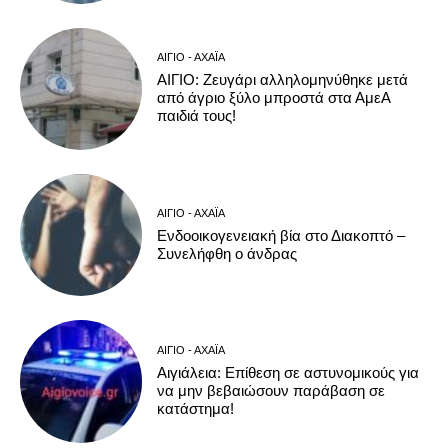
ΑΊΓΙΟ - ΑΧΑΪ́Α
ΑΙΓΙΟ: Ζευγάρι αλληλομηνύθηκε μετά
από άγριο ξύλο μπροστά στα ΑμεΑ
παιδιά τους!
ΑΊΓΙΟ - ΑΧΑΪ́Α
Ενδοοικογενειακή βία στο Διακοπτό –
Συνελήφθη ο άνδρας
ΑΊΓΙΟ - ΑΧΑΪ́Α
Αιγιάλεια: Επίθεση σε αστυνομικούς για
να μην βεβαιώσουν παράβαση σε
κατάστημα!