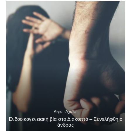
Αίγιο - Αχαΐα
Ενδοοικογενειακή βία στο Διακοπτό – Συνελήφθη ο
άνδρας