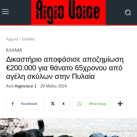
Αρχική
Ελλάδα
ΕΛΛΆΔΑ
Δικαστήριο αποφάσισε αποζημίωση
€200.000 για θάνατο 65χρονου από
αγέλη σκύλων στην Πυλαία
Από
Aigiovoice 1
29 Μαΐου 2024
Facebook
X
WhatsApp