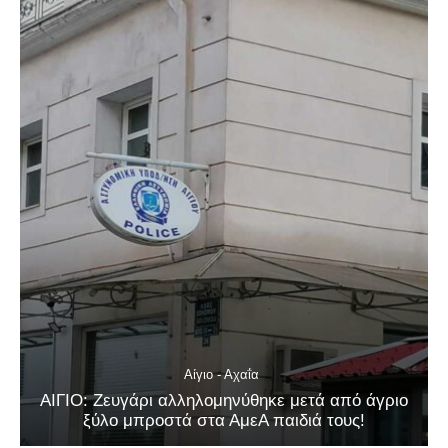
Αίγιο - Αχαΐα
ΑΙΓΙΟ: Ζευγάρι αλληλομηνύθηκε μετά από άγριο
ξύλο μπροστά στα ΑμεΑ παιδιά τους!