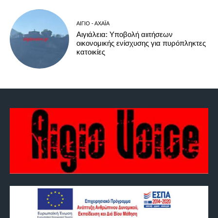
ΑΊΓΙΟ - ΑΧΑΪ́Α
Αιγιάλεια: Υποβολή αιιτήσεων
οικονομικής ενίσχυσης για πυρόπληκτες
κατοικίες