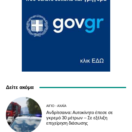
Δείτε ακόμα
ΑΊΓΙΟ - ΑΧΑΪ́Α
Ανδρίτσαινα: Αυτοκίνητο έπεσε σε
γκρεμό 30 μέτρων – Σε εξέλιξη
επιχείρηση διάσωσης