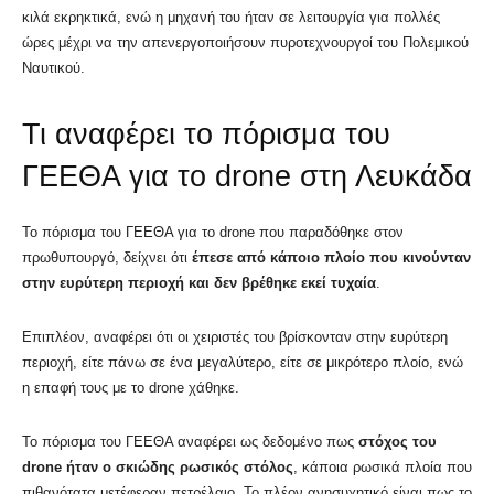
κιλά εκρηκτικά, ενώ η μηχανή του ήταν σε λειτουργία για πολλές
ώρες μέχρι να την απενεργοποιήσουν πυροτεχνουργοί του Πολεμικού
Ναυτικού.
Τι αναφέρει το πόρισμα του
ΓΕΕΘΑ για τo drone στη Λευκάδα
Το πόρισμα του ΓΕΕΘΑ για το drone που παραδόθηκε στον
πρωθυπουργό, δείχνει ότι
έπεσε από κάποιο πλοίο που κινούνταν
στην ευρύτερη περιοχή και δεν βρέθηκε εκεί τυχαία
.
Επιπλέον, αναφέρει ότι οι χειριστές του βρίσκονταν στην ευρύτερη
περιοχή, είτε πάνω σε ένα μεγαλύτερο, είτε σε μικρότερο πλοίο, ενώ
η επαφή τους με το drone χάθηκε.
Το πόρισμα του ΓΕΕΘΑ αναφέρει ως δεδομένο πως
στόχος του
drone ήταν ο σκιώδης ρωσικός στόλος
, κάποια ρωσικά πλοία που
πιθανότατα μετέφεραν πετρέλαιο. Το πλέον ανησυχητικό είναι πως το