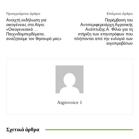
Προηγούμενο άρθρο
Επόμενο άρθρο
Ανοιχτή εκδήλωση για
Παρέμβαση του
οικογένειες στο Αίγιο:
Αντιπεριφερειάρχη Αγροτικής
«Οικογενειακά …
Ανάπτυξης Α. Φίλια για τη
Παιχνιδομπερδέματα,
στήριξη των κτηνοτρόφων που
αναζητούμε τον θησαυρό μας»
πλήττονται από την ευλογιά των
αιγοπροβάτων
Aigiovoice 1
Σχετικά άρθρα