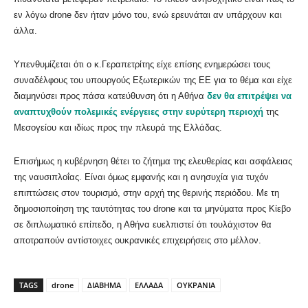
εν λόγω drone δεν ήταν μόνο του, ενώ ερευνάται αν υπάρχουν και
άλλα.
Υπενθυμίζεται ότι ο κ.Γεραπετρίτης είχε επίσης ενημερώσει τους
συναδέλφους του υπουργούς Εξωτερικών της ΕΕ για το θέμα και είχε
διαμηνύσει προς πάσα κατεύθυνση ότι η Αθήνα
δεν θα επιτρέψει να
αναπτυχθούν πολεμικές ενέργειες στην ευρύτερη περιοχή
της
Μεσογείου και ιδίως προς την πλευρά της Ελλάδας.
Επισήμως η κυβέρνηση θέτει το ζήτημα της ελευθερίας και ασφάλειας
της ναυσιπλοΐας. Είναι όμως εμφανής και η ανησυχία για τυχόν
επιπτώσεις στον τουρισμό, στην αρχή της θερινής περιόδου. Με τη
δημοσιοποίηση της ταυτότητας του drone και τα μηνύματα προς Κίεβο
σε διπλωματικό επίπεδο, η Αθήνα ευελπιστεί ότι τουλάχιστον θα
αποτραπούν αντίστοιχες ουκρανικές επιχειρήσεις στο μέλλον.
TAGS
drone
ΔΙΑΒΗΜΑ
ΕΛΛΑΔΑ
ΟΥΚΡΑΝΙΑ