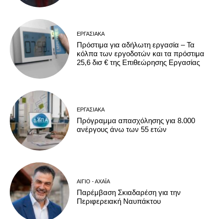
ΕΡΓΑΣΙΑΚΆ
Πρόστιμα για αδήλωτη εργασία – Τα
κόλπα των εργοδοτών και τα πρόστιμα
25,6 δισ € της Επιθεώρησης Εργασίας
ΕΡΓΑΣΙΑΚΆ
Πρόγραμμα απασχόλησης για 8.000
ανέργους άνω των 55 ετών
ΑΊΓΙΟ - ΑΧΑΪ́Α
Παρέμβαση Σκιαδαρέση για την
Περιφερειακή Ναυπάκτου