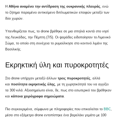
Η
Αθήνα αναμένει την αντίδραση της ουκρανικής πλευράς
, ενώ
το ζήτημα παραμένει αντικείμενο διπλωματικών επαφών μεταξύ των
δύο χωρών.
Υπενθυμίζεται πως, το drone βρέθηκε σε μια σπηλιά κοντά στο νησί
της Λευκάδας, την Πέμπτη (7/5). Οι ψαράδες ειδοποίησαν το Λιμενικό
Σώμα, το οποίο στη συνέχεια το ρυμούλκησε στο κοντινό λιμάνι της
Βασιλικής.
Εκρηκτική ύλη και πυροκροτητές
Στο drone υπήρχαν μεταξύ άλλων
τρεις πυροκροτητές
, αλλά
και
ποσότητα εκρηκτικής ύλης
, με τη χωρητικότητά του να αγγίζει
τα 300 κιλά. Αξιοσημείωτο είναι, δε, πως στο εσωτερικό του βρέθηκαν
και
κάποια χειρόγραφα σημειώματα
.
Πιο συγκεκριμένα, σύμφωνα με πληροφορίες που επικαλείται το
BBC
,
μέσα στο εξάμετρο drone εντοπίστηκε ένα βαρελάκι γεμάτο με 100