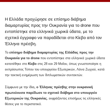
Η Ελλάδα προχώρησε σε επίσημο διάβημα
διαμαρτυρίας προς την Ουκρανία για το drone που
εντοπίστηκε στα ελληνικά χωρικά ύδατα, με το
σχετικό έγγραφο να παραδίδεται στο Κίεβο από τον
Έλληνα πρέσβη.
Το
επίσημο διάβημα διαμαρτυρίας της Ελλάδας προς την
Ουκρανία για το drone
που εντοπίστηκε στα ελληνικά χωρικά ύδατα
κατατέθηκε στο
Κίεβο
στις 28 και 29 Μαΐου, όπως γνωστοποίησε η
εκπρόσωπος Τύπου του υπουργείου Εξωτερικών, Λάνα Ζωχιού, κατά
την τακτική ενημέρωση των διπλωματικών συντακτών.
Σύμφωνα με την ίδια
, ο Έλληνας πρέσβης στην ουκρανική
πρωτεύουσα παρέδωσε το σχετικό διάβημα στο υπουργείο
Εξωτερικών της Ουκρανίας
, εκφράζοντας επισήμως τις ελληνικές
θέσεις για το περιστατικό.