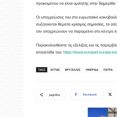
προκειμένου να είναι ομιλητής στην διημερίδα
Οι υποχρεώσεις του στο ευρωπαϊκό κοινοβούλι
συζητούνται θέματα κρίσιμης σημασίας, τα οποία 
τον υποχρεώνουν να παραμείνει στο κέντρο
Παρακολουθείστε τις εξελίξεις και τις παρεμ
ιστοσελίδα του:
https://www.europarl.europa
TAGS
ΑΥΤΙΑΣ
ΒΡΥΞΕΛΛΕΣ
ΗΜΕΡΙΔΑ
ΠΑΤΡΑ
Facebook
μερίδιο