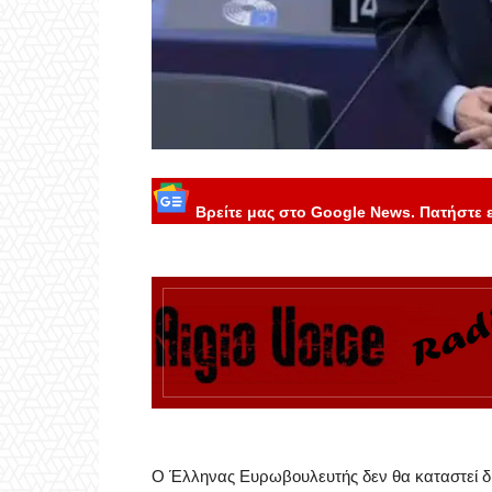
Βρείτε μας στο Google News. Πατήστε 
Ο Έλληνας Ευρωβουλευτής δεν θα καταστεί δυ