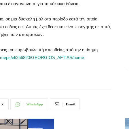
 που διοργανώνεται για τα κόκκινα δάνεια.
ο, σε μια δύσκολη μάλιστα περίοδο κατά την οποία
ο ίδιος ο κ. Αυτιάς έχει θέσει και είναι εισηγητής σε αυτά,
 λήψης των αποφάσεων.
βάσεις του ευρωβουλευτή απευθείας από την επίσημη
.eu/meps/el/256820/GEORGIOS_AFTIAS/home
X
WhatsApp
Email