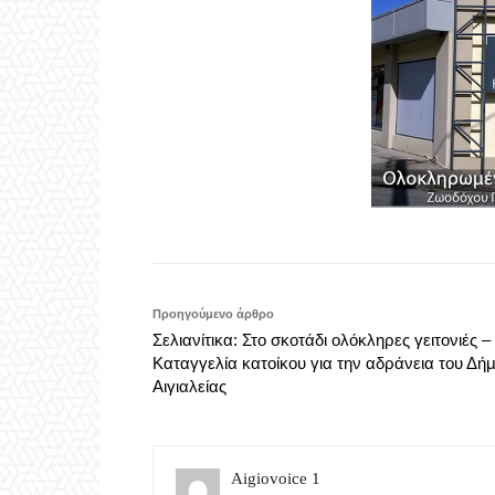
Προηγούμενο άρθρο
Σελιανίτικα: Στο σκοτάδι ολόκληρες γειτονιές –
Καταγγελία κατοίκου για την αδράνεια του Δή
Αιγιαλείας