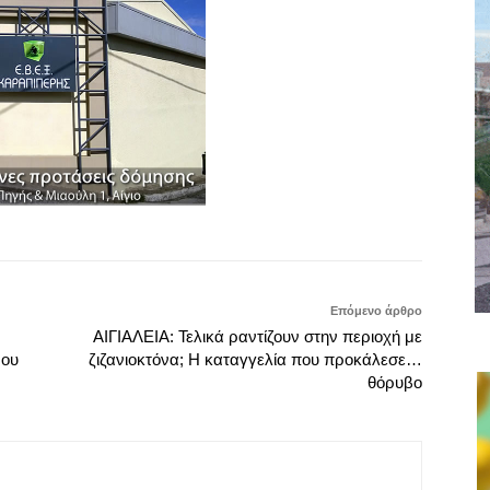
Επόμενο άρθρο
ΑΙΓΙΑΛΕΙΑ: Τελικά ραντίζουν στην περιοχή με
μου
ζιζανιοκτόνα; Η καταγγελία που προκάλεσε…
θόρυβο