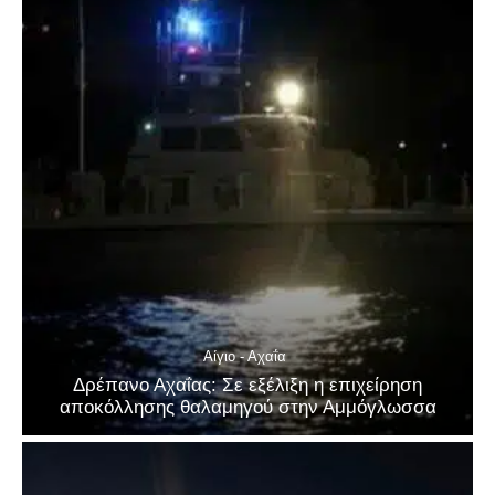
Αίγιο - Αχαΐα
Δρέπανο Αχαΐας: Σε εξέλιξη η επιχείρηση
αποκόλλησης θαλαμηγού στην Αμμόγλωσσα