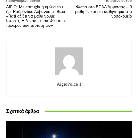
Προηγούμενο άρθρο
Επόμενο άρθρο
ΑΙΓΙΟ: Με επιτυχία η ομιλία του
Φωτιά στο ΕΠΑΛ Άμφισσας – 9
δρ. Ραϋμόνδου Αλβανού με θέμα
μαθητές και μία καθηγήτρια στο
«Γιατί αξίζει να μαθαίνουμε
νοσοκομείο
Ιστορία; Η δεκαετία του ’40 και ο
πόλεμος των ταυτοτήτων»
Aigiovoice 1
Σχετικά άρθρα