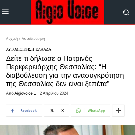
Αρχική
Αυτοδιοίκηση
ΑΥΤΟΔΙΟΊΚΗΣΗ
ΕΛΛΆΔΑ
Δείτε τι δήλωσε ο Πατρινός
Περιφερειάρχης Θεσσαλίας: “Η
διαβούλευση για την ανασυγκρότηση
της Θεσσαλίας δεν είναι ξεπέτα”
Από
Aigiovoice 1
2 Απριλίου 2024
Facebook
X
WhatsApp