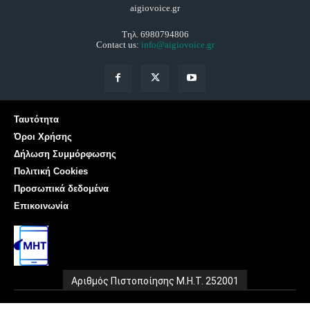
aigiovoice.gr
Τηλ. 6980794806
Contact us:
info@aigiovoice.gr
Ταυτότητα
Όροι Χρήσης
Δήλωση Συμμόρφωσης
Πολιτική Cookies
Προσωπικά δεδομένα
Επικοινωνία
Αριθμός Πιστοποίησης Μ.Η.Τ. 252001