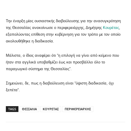
Την έναρξη μίας ουσιαστικής διαβούλευσης για την ανασυγκρότηση
της Θεσσαλίας ανακοίνωσε ο περιφερειάρχης, Δημήτρης
Κουρέτας
,
εξαπολύοντας επίθεση στην κυβέρνηση για τον τρόπο με τον οποίο
ακολουθήθηκε η διαδικασία.
Μάλιστα, ο ίδιος αναφέρει ότι “η επιλογή να γίνει από κείμενο που
ήταν στα αγγλικά υποβαθμίζει έως και προσβάλλει όλο το
παραγωγικό σύστημα της Θεσσαλίας”.
Σημειώνει, δε, πως η διαβούλευση είναι “ύψιστη διαδικασία, όχι
ξεπέτα“.
TAGS
ΘΕΣΣΑΛΙΑ
ΚΟΥΡΕΤΑΣ
ΠΕΡΙΦΕΡΕΙΑΡΧΗΣ