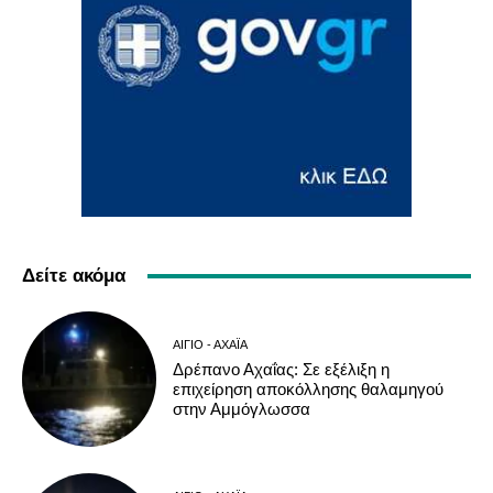
Δείτε ακόμα
ΑΊΓΙΟ - ΑΧΑΪ́Α
Δρέπανο Αχαΐας: Σε εξέλιξη η
επιχείρηση αποκόλλησης θαλαμηγού
στην Αμμόγλωσσα