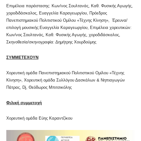
Επιμέλεια παράστασης: Κων/νος Σουλτανάς, Καθ. Φυσικής Αγωγής,
χοροδιδάσκαλος, Ευαγγελία Καραγεωργίου, Πρόεδρος
Πανεπιστημιακού Πολιτιστικού Ομίλου «Τέχνης Κίνηση», Έρευνα/
επιλογή μουσικής:Ευαγγελία Καραγεωργίου, Επιμέλεια χορευτικών:
Κων/νος Σουλτανάς, Καθ. Φυσικής Αγωγής, χοροδιδάσκαλος,
Σκηνοθεσία/σκηνογραφία: Δημήτρης Χουρδούμης
ΣΥΜΜΕΤΕΧΟΥΝ
Χορευτική ομάδα Πανεπιστημιακού Πολιτιστικού Ομίλου «Τέχνης
Κίνηση», Χορευτική ομάδα Συλλόγου Δασκάλων & Νηπιαγωγών
Πάτρας, Dj, Θεόδωρος Μπιτσικόλης
Φιλική συμμετοχή
Χορευτική ομάδα Εύης Καραντζίκου