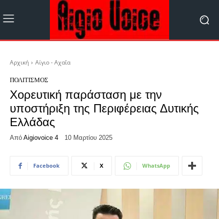
Αρχική
Αίγιο - Αχαΐα
ΠΟΛΙΤΙΣΜΌΣ
Χορευτική παράσταση με την
υποστήριξη της Περιφέρειας Δυτικής
Ελλάδας
Από
Aigiovoice 4
10 Μαρτίου 2025
Facebook
X
WhatsApp