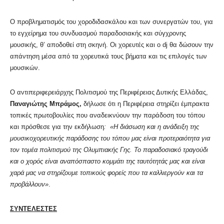
Ο προβληματισμός του χοροδιδασκάλου και των συνεργατών του, για
το εγχείρημα του συνδυασμού παραδοσιακής και σύγχρονης
μουσικής, θ’ αποδοθεί στη σκηνή. Οι χορευτές και ο dj θα δώσουν την
απάντηση μέσα από τα χορευτικά τους βήματα και τις επιλογές των
μουσικών.
O αντιπεριφερειάρχης Πολιτισμού της Περιφέρειας Δυτικής Ελλάδας,
Παναγιώτης Μπράμος,
δήλωσε ότι η Περιφέρεια στηρίζει έμπρακτα
τοπικές πρωτοβουλίες που αναδεικνύουν την παράδοση του τόπου
και πρόσθεσε για την εκδήλωση
: «Η διάσωση και η ανάδειξη της
μουσικοχορευτικής παράδοσης του τόπου μας είναι προτεραιότητα για
τον τομέα πολιτισμού της Ολυμπιακής Γης. Το παραδοσιακό τραγούδι
και ο χορός είναι αναπόσπαστο κομμάτι της ταυτότητάς μας και είναι
χαρά μας να στηρίζουμε τοπικούς φορείς που τα καλλιεργούν και τα
προβάλλουν»
.
ΣΥΝΤΕΛΕΣΤΕΣ