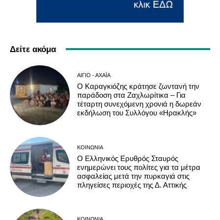
Δείτε ακόμα
ΑΊΓΙΟ - ΑΧΑΪ́Α
Ο Καραγκιόζης κράτησε ζωντανή την
παράδοση στα Ζαχλωρίτικα – Για
τέταρτη συνεχόμενη χρονιά η δωρεάν
εκδήλωση του Συλλόγου «Ηρακλής»
ΚΟΙΝΩΝΊΑ
Ο Ελληνικός Ερυθρός Σταυρός
ενημερώνει τους πολίτες για τα μέτρα
ασφαλείας μετά την πυρκαγιά στις
πληγείσες περιοχές της Δ. Αττικής
ΚΟΙΝΩΝΊΑ