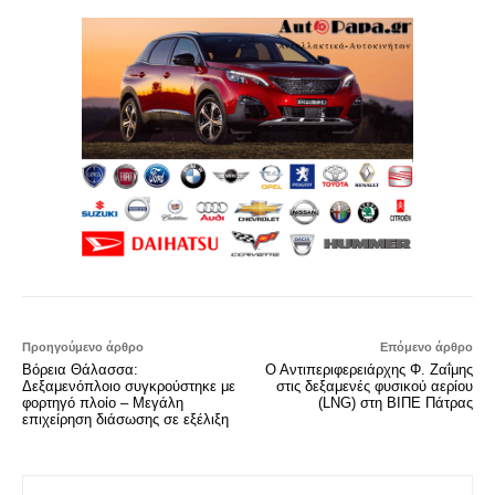
Προηγούμενο άρθρο
Επόμενο άρθρο
Βόρεια Θάλασσα:
Ο Αντιπεριφερειάρχης Φ. Ζαΐμης
Δεξαμενόπλοιο συγκρούστηκε με
στις δεξαμενές φυσικού αερίου
φορτηγό πλοίο – Μεγάλη
(LNG) στη ΒΙΠΕ Πάτρας
επιχείρηση διάσωσης σε εξέλιξη