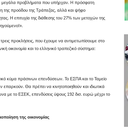
 τα μεγάλα προβλήματα που υπήρχαν. Η πρόσφατη
 της προόδου της Τράπεζας, αλλά και ψήφο
ητας. Η επιτυχία της διάθεσης του 27% των μετοχών της
οηγούμενο!».
 τρεις προκλήσεις, που έχουμε να αντιμετωπίσουμε στο
νική οικονομία και το ελληνικό τραπεζικό σύστημα:
τικό κύμα πράσινων επενδύσεων. Το ΕΣΠΑ και το Ταμείο
ν επαρκούν. Θα πρέπει να κινητοποιηθούν και ιδιωτικά
ωνα με το ΕΣΕΚ, επενδύσεις ύψους 192 δισ. ευρώ μέχρι το
ιοποίηση της οικονομίας