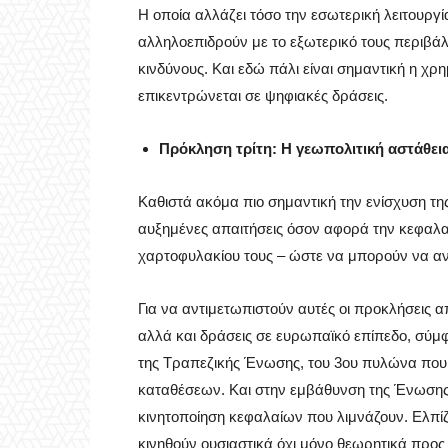
Η οποία αλλάζει τόσο την εσωτερική λειτουργί
αλληλοεπιδρούν με το εξωτερικό τους περιβά
κινδύνους. Και εδώ πάλι είναι σημαντική η χ
επικεντρώνεται σε ψηφιακές δράσεις.
Πρόκληση τρίτη: Η γεωπολιτική αστάθει
Καθιστά ακόμα πιο σημαντική την ενίσχυση τη
αυξημένες απαιτήσεις όσον αφορά την κεφαλαι
χαρτοφυλακίου τους – ώστε να μπορούν να αν
Για να αντιμετωπιστούν αυτές οι προκλήσεις α
αλλά και δράσεις σε ευρωπαϊκό επίπεδο, σύ
της Τραπεζικής Ένωσης, του 3ου πυλώνα που 
καταθέσεων. Και στην εμβάθυνση της Ένωσης 
κινητοποίηση κεφαλαίων που λιμνάζουν. Ελπί
κινηθούν ουσιαστικά όχι μόνο θεωρητικά προ