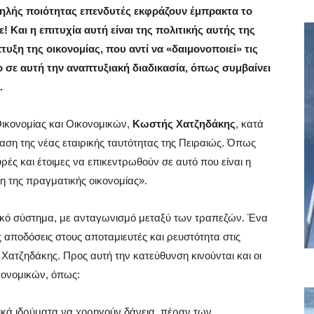
ηλής ποιότητας επενδυτές εκφράζουν έμπρακτα το
ε! Και η επιτυχία αυτή είναι της πολιτικής αυτής της
ξη της οικονομίας, που αντί να «δαιμονοποιεί» τις
ο σε αυτή την αναπτυξιακή διαδικασία, όπως συμβαίνει
.
ικονομίας και Οικονομικών,
Κωστής Χατζηδάκης
, κατά
αση της νέας εταιρικής ταυτότητας της Πειραιώς. Όπως
χυρές και έτοιμες να επικεντρωθούν σε αυτό που είναι η
ξη της πραγματικής οικονομίας».
ικό σύστημα, με ανταγωνισμό μεταξύ των τραπεζών. Ένα
 αποδόσεις στους αποταμιευτές και ρευστότητα στις
. Χατζηδάκης. Προς αυτή την κατεύθυνση κινούνται και οι
κονομικών, όπως:
ικά ιδρύματα να χορηγούν δάνεια, πέραν των