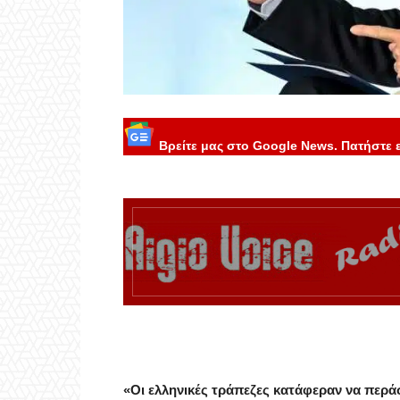
Βρείτε μας στο Google News. Πατήστε 
«Οι ελληνικές τράπεζες κατάφεραν να περά