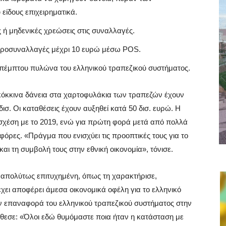
είδους επιχειρηματικά.
 ή μηδενικές χρεώσεις στις συναλλαγές.
ικροσυναλλαγές μέχρι 10 ευρώ μέσω POS.
πέμπτου πυλώνα του ελληνικού τραπεζικού συστήματος.
όκκινα δάνεια στα χαρτοφυλάκια των τραπεζών έχουν
ισ. Οι καταθέσεις έχουν αυξηθεί κατά 50 δισ. ευρώ. Η
 σχέση με το 2019, ενώ για πρώτη φορά μετά από πολλά
οφόρες. «Πράγμα που ενισχύει τις προοπτικές τους για το
αι τη συμβολή τους στην εθνική οικονομία», τόνισε.
ν απολύτως επιτυχημένη, όπως τη χαρακτήρισε,
χει αποφέρει άμεσα οικονομικά οφέλη για το ελληνικό
ην επαναφορά του ελληνικού τραπεζικού συστήματος στην
θεσε: «Όλοι εδώ θυμόμαστε ποια ήταν η κατάσταση με