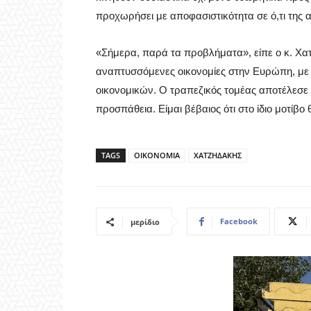
προχωρήσει με αποφασιστικότητα σε ό,τι της α
«Σήμερα, παρά τα προβλήματα», είπε ο κ. Χατ
αναπτυσσόμενες οικονομίες στην Ευρώπη, με
οικονομικών. Ο τραπεζικός τομέας αποτέλεσε 
προσπάθεια. Είμαι βέβαιος ότι στο ίδιο μοτίβο
TAGS
ΟΙΚΟΝΟΜΙΑ
ΧΑΤΖΗΔΑΚΗΣ
Facebook
μερίδιο