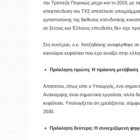
την Τράπεζα Πειραιώς μέχρι και το 2019, με
αποεπένδυση του ΤΧΣ αποτέλεσε υπογράμμιση
εμπιστοσύνης της διεθνούς επενδυτικής κοινότ
σε ξένους και Έλληνες επενδυτές δεν είχε πρ
Στη συνέχεια, ο κ. Χατζηδάκης αναφέρθηκε σε
καινούριο κεφάλαιο που έχει ανοίξει στην ελλη
Πρόκληση πρώτη: Η πράσινη μετάβαση
Απαιτείται, όπως είπε ο Υπουργός, ένα σημαν
Ανάκαμψης είναι σημαντικά εργαλεία, αλλά δε
κεφάλαια. Υπολογίζεται ότι χρειάζονται, σύμφ
2030.
Πρόκληση δεύτερη: Η συνεχιζόμενη ψηφ