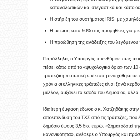
καταναλωτικών και στεγαστικά και κάποιου 
Η στήριξη του συστήματος IRIS, με χαμηλές
Η μείωση κατά 50% στις προμήθειες για μ
Η προώθηση της ανάδειξης του λεγόμενου 
Παράλληλα, ο Υπουργός υπενθύμισε πως τα κ
πέσει κάτω από το «ψυχολογικό όριο» των 10 δ
τραπεζική πιστωτική επέκταση ενισχύθηκε σε
χρόνια οι ελληνικές τράπεζες είναι ξανά κερδ
μέλλον, αυξάνει τα έσοδα του Δημοσίου, αλλά κ
Ιδιαίτερη έμφαση έδωσε ο κ. Χατζηδάκης στη
αποεπένδυση του ΤΧΣ από τις τράπεζες, που έ
δημόσιο ύψους 3,5 δισ. ευρώ. «Σηματοδοτεί τ
κανονικότητα», ανέφερε ο Υπουργός και πρόσ