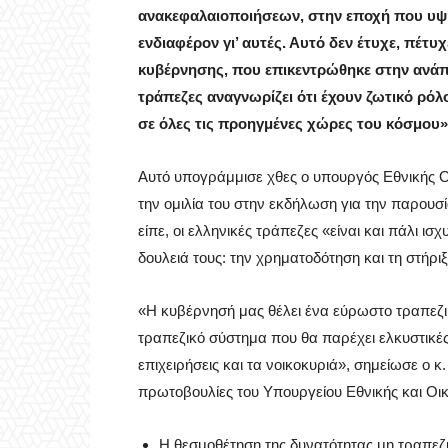
ανακεφαλαιοποιήσεων, στην εποχή που υψ
ενδιαφέρον γι’ αυτές. Αυτό δεν έτυχε, πέτυχ
κυβέρνησης, που επικεντρώθηκε στην ανάπτυ
τράπεζες αναγνωρίζει ότι έχουν ζωτικό ρόλ
σε όλες τις προηγμένες χώρες του κόσμου»
Αυτό υπογράμμισε χθες ο υπουργός Εθνικής Ο
την ομιλία του στην εκδήλωση για την παρουσί
είπε, οι ελληνικές τράπεζες «είναι και πάλι ισ
δουλειά τους: την χρηματοδότηση και τη στήρι
«Η κυβέρνησή μας θέλει ένα εύρωστο τραπεζ
τραπεζικό σύστημα που θα παρέχει ελκυστικές
επιχειρήσεις και τα νοικοκυριά», σημείωσε ο κ
πρωτοβουλίες του Υπουργείου Εθνικής και Οι
Η θεσμοθέτηση της δυνατότητας μη τραπεζ