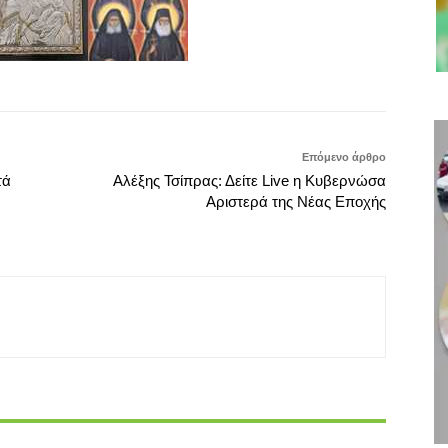
Επόμενο άρθρο
τά
Αλέξης Τσίπρας: Δείτε Live η Κυβερνώσα
Αριστερά της Νέας Εποχής