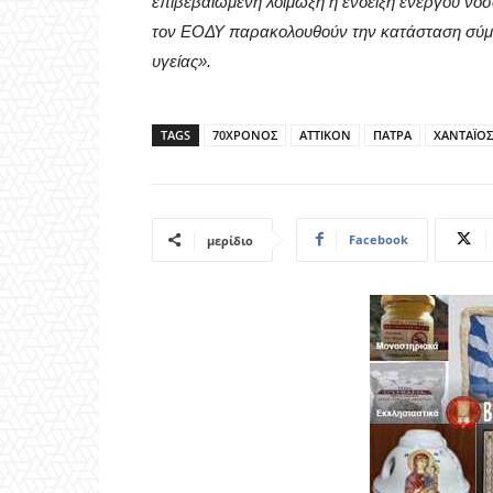
επιβεβαιωμένη λοίμωξη ή ένδειξη ενεργού νόσο
τον ΕΟΔΥ παρακολουθούν την κατάσταση σύμ
υγείας».
TAGS
70ΧΡΟΝΟΣ
ΑΤΤΙΚΟΝ
ΠΑΤΡΑ
ΧΑΝΤΑΪΟΣ
Facebook
μερίδιο