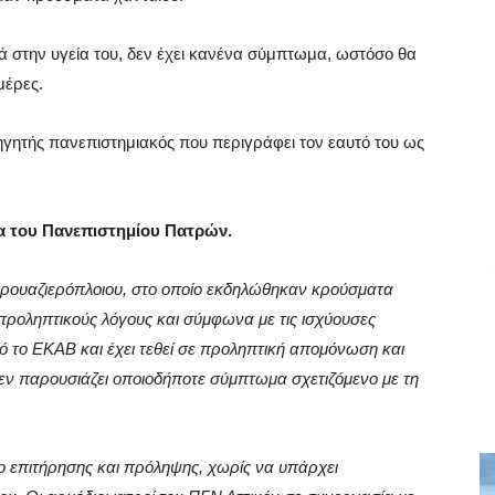
ά στην υγεία του, δεν έχει κανένα σύμπτωμα, ωστόσο θα
μέρες.
ηγητής πανεπιστημιακός που περιγράφει τον εαυτό του ως
μα του Πανεπιστημίου Πατρών.
ρουαζιερόπλοιου, στο οποίο εκδηλώθηκαν κρούσματα
προληπτικούς λόγους και σύμφωνα με τις ισχύουσες
πό το ΕΚΑΒ και έχει τεθεί σε προληπτική απομόνωση και
εν παρουσιάζει οποιοδήποτε σύμπτωμα σχετιζόμενο με τη
ιο επιτήρησης και πρόληψης, χωρίς να υπάρχει