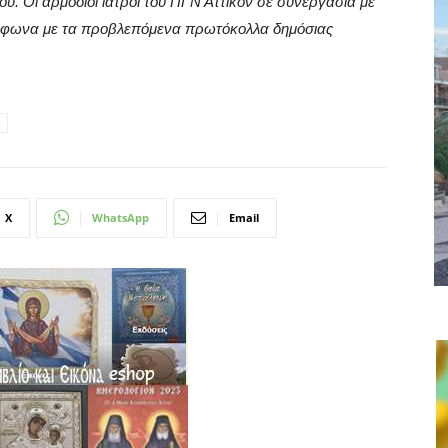
υ. Οι αρμόδιοι ιατροί του ΠΓΝ Αττικόν σε συνεργασία με
φωνα με τα προβλεπόμενα πρωτόκολλα δημόσιας
X
WhatsApp
Email