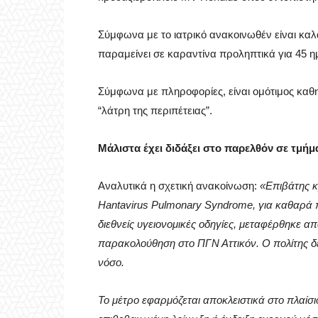
Σύμφωνα με το ιατρικό ανακοινωθέν είναι καλ
παραμείνει σε καραντίνα προληπτικά για 45 η
Σύμφωνα με πληροφορίες, είναι ομότιμος καθ
“λάτρη της περιπέτειας”.
Μάλιστα έχει διδάξει στο παρελθόν σε τμή
Αναλυτικά η σχετική ανακοίνωση:
«Επιβάτης κ
Hantavirus Pulmonary Syndrome, για καθαρά 
διεθνείς υγειονομικές οδηγίες, μεταφέρθηκε α
παρακολούθηση στο ΠΓΝ Αττικόν. Ο πολίτης δ
νόσο.
Το μέτρο εφαρμόζεται αποκλειστικά στο πλαίσ