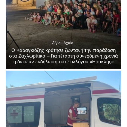
Αίγιο - Αχαΐα
Ο Καραγκιόζης κράτησε ζωντανή την παράδοση
στα Ζαχλωρίτικα – Για τέταρτη συνεχόμενη χρονιά
η δωρεάν εκδήλωση του Συλλόγου «Ηρακλής»