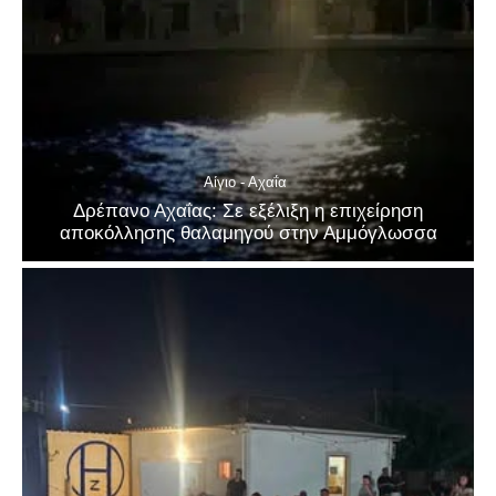
Αίγιο - Αχαΐα
Δρέπανο Αχαΐας: Σε εξέλιξη η επιχείρηση
αποκόλλησης θαλαμηγού στην Αμμόγλωσσα