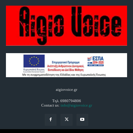
aigiovoice.gr
Τηλ. 6980794806
Contact us:
info@aigiovoice.gr