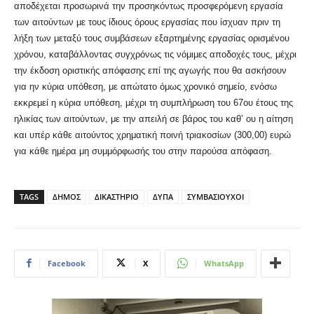
αποδέχεται προσωρινά την προσηκόντως προσφερόμενη εργασία
των αιτούντων με τους ίδιους όρους εργασίας που ίσχυαν πριν τη
λήξη των μεταξύ τους συμβάσεων εξαρτημένης εργασίας ορισμένου
χρόνου, καταβάλλοντας συγχρόνως τις νόμιμες αποδοχές τους, μέχρι
την έκδοση οριστικής απόφασης επί της αγωγής που θα ασκήσουν
για ην κύρια υπόθεση, με απώτατο όμως χρονικό σημείο, ενόσω
εκκρεμεί η κύρια υπόθεση, μέχρι τη συμπλήρωση του 67ου έτους της
ηλικίας των αιτούντων, με την απειλή σε βάρος του καθ’ ου η αίτηση
και υπέρ κάθε αιτούντος χρηματική ποινή τριακοσίων (300,00) ευρώ
για κάθε ημέρα μη συμμόρφωσής του στην παρούσα απόφαση.
TAGS
ΔΗΜΟΣ
ΔΙΚΑΣΤΗΡΙΟ
ΔΥΠΑ
ΣΥΜΒΑΣΙΟΥΧΟΙ
Facebook
X
WhatsApp