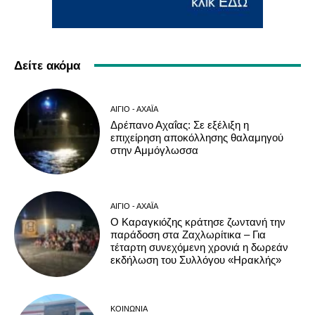
Δείτε ακόμα
ΑΊΓΙΟ - ΑΧΑΪ́Α
Δρέπανο Αχαΐας: Σε εξέλιξη η
επιχείρηση αποκόλλησης θαλαμηγού
στην Αμμόγλωσσα
ΑΊΓΙΟ - ΑΧΑΪ́Α
Ο Καραγκιόζης κράτησε ζωντανή την
παράδοση στα Ζαχλωρίτικα – Για
τέταρτη συνεχόμενη χρονιά η δωρεάν
εκδήλωση του Συλλόγου «Ηρακλής»
ΚΟΙΝΩΝΊΑ