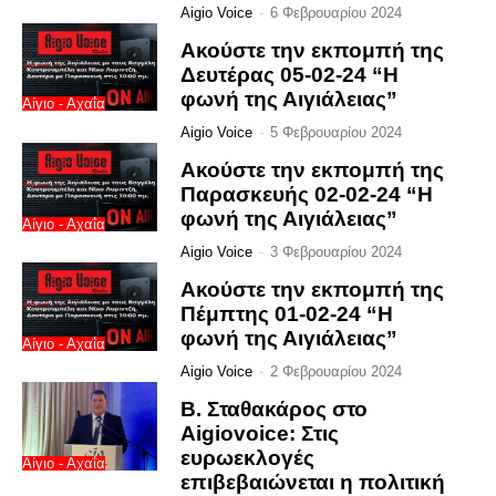
Aigio Voice
-
6 Φεβρουαρίου 2024
Ακούστε την εκπομπή της
Δευτέρας 05-02-24 “Η
φωνή της Αιγιάλειας”
Αίγιο - Αχαΐα
Aigio Voice
-
5 Φεβρουαρίου 2024
Ακούστε την εκπομπή της
Παρασκευής 02-02-24 “Η
φωνή της Αιγιάλειας”
Αίγιο - Αχαΐα
Aigio Voice
-
3 Φεβρουαρίου 2024
Ακούστε την εκπομπή της
Πέμπτης 01-02-24 “Η
φωνή της Αιγιάλειας”
Αίγιο - Αχαΐα
Aigio Voice
-
2 Φεβρουαρίου 2024
Β. Σταθακάρος στο
Aigiovoice: Στις
ευρωεκλογές
Αίγιο - Αχαΐα
επιβεβαιώνεται η πολιτική