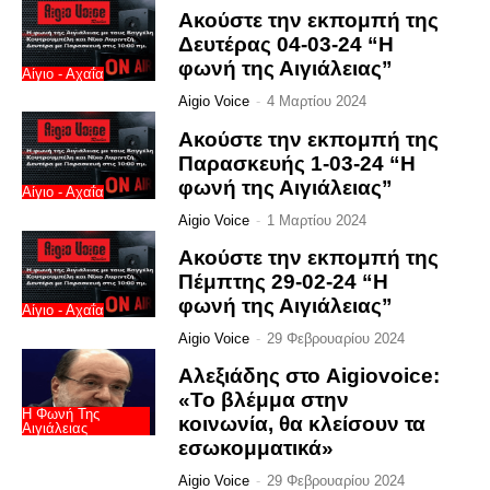
Ακούστε την εκπομπή της
Δευτέρας 04-03-24 “Η
φωνή της Αιγιάλειας”
Αίγιο - Αχαΐα
Aigio Voice
-
4 Μαρτίου 2024
Ακούστε την εκπομπή της
Παρασκευής 1-03-24 “Η
φωνή της Αιγιάλειας”
Αίγιο - Αχαΐα
Aigio Voice
-
1 Μαρτίου 2024
Ακούστε την εκπομπή της
Πέμπτης 29-02-24 “Η
φωνή της Αιγιάλειας”
Αίγιο - Αχαΐα
Aigio Voice
-
29 Φεβρουαρίου 2024
Αλεξιάδης στο Aigiovoice:
«Το βλέμμα στην
Η Φωνή Της
κοινωνία, θα κλείσουν τα
Αιγιάλειας
εσωκομματικά»
Aigio Voice
-
29 Φεβρουαρίου 2024