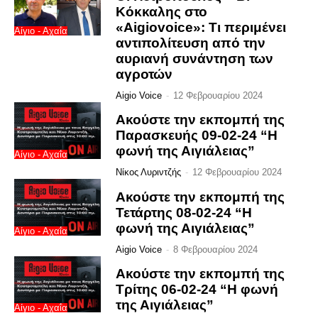
Κόκκαλης στο
«Aigiovoice»: Τι περιμένει
Αίγιο - Αχαΐα
αντιπολίτευση από την
αυριανή συνάντηση των
αγροτών
Aigio Voice
-
12 Φεβρουαρίου 2024
Ακούστε την εκπομπή της
Παρασκευής 09-02-24 “Η
φωνή της Αιγιάλειας”
Αίγιο - Αχαΐα
Νίκος Λυριντζής
-
12 Φεβρουαρίου 2024
Ακούστε την εκπομπή της
Τετάρτης 08-02-24 “Η
φωνή της Αιγιάλειας”
Αίγιο - Αχαΐα
Aigio Voice
-
8 Φεβρουαρίου 2024
Ακούστε την εκπομπή της
Τρίτης 06-02-24 “Η φωνή
της Αιγιάλειας”
Αίγιο - Αχαΐα