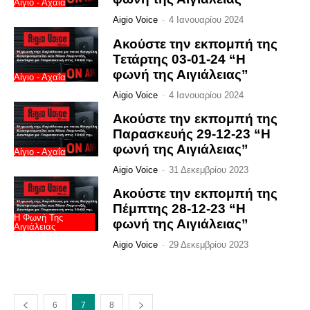
Αίγιο - Αχαΐα
Aigio Voice
-
4 Ιανουαρίου 2024
Ακούστε την εκπομπή της
Τετάρτης 03-01-24 “Η
φωνή της Αιγιάλειας”
Αίγιο - Αχαΐα
Aigio Voice
-
4 Ιανουαρίου 2024
Ακούστε την εκπομπή της
Παρασκευής 29-12-23 “Η
φωνή της Αιγιάλειας”
Αίγιο - Αχαΐα
Aigio Voice
-
31 Δεκεμβρίου 2023
Ακούστε την εκπομπή της
Πέμπτης 28-12-23 “Η
Η Φωνή Της
φωνή της Αιγιάλειας”
Αιγιάλειας
Aigio Voice
-
29 Δεκεμβρίου 2023
6
7
8