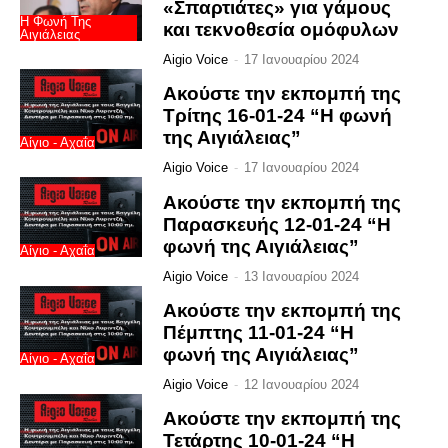
«Σπαρτιάτες» για γάμους
Η Φωνή Της
και τεκνοθεσία ομόφυλων
Αιγιάλειας
Aigio Voice
-
17 Ιανουαρίου 2024
Ακούστε την εκπομπή της
Τρίτης 16-01-24 “Η φωνή
της Αιγιάλειας”
Αίγιο - Αχαΐα
Aigio Voice
-
17 Ιανουαρίου 2024
Ακούστε την εκπομπή της
Παρασκευής 12-01-24 “Η
φωνή της Αιγιάλειας”
Αίγιο - Αχαΐα
Aigio Voice
-
13 Ιανουαρίου 2024
Ακούστε την εκπομπή της
Πέμπτης 11-01-24 “Η
φωνή της Αιγιάλειας”
Αίγιο - Αχαΐα
Aigio Voice
-
12 Ιανουαρίου 2024
Ακούστε την εκπομπή της
Τετάρτης 10-01-24 “Η