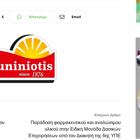
X
WhatsApp
Email