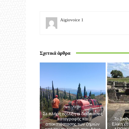
Προηγούμενο άρθρο
Στην Πάτρα ο Πρόεδρος της Δημοκρατίας για 
Άγιο Ανδρέα
Aigiovoice 1
Σχετικά άρθρα