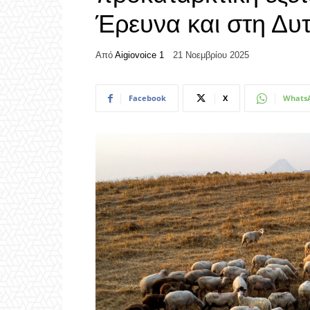
Έρευνα και στη Δυ
Από
Aigiovoice 1
21 Νοεμβρίου 2025
Facebook
X
Whats