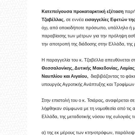
Κατεπείγουσα προκαταρκτική εξέταση
παρήγ
Τζαβέλλας
, σε εννέα
εισαγγελίες Εφετών τη
όχι, από οποιοδήποτε πρόσωπο, υπάλληλο ή 
παραβίασης των μέτρων για την πρόληψη ασθε
την αποτροπή της διάδοσης στην Ελλάδα, της 
Η παραγγελία του κ. Τζαβέλλα απευθύνεται σ
Θεσσαλονίκης, Δυτικής Μακεδονίας, Λαμίας
Ναυπλίου και Αιγαίου,
διαβιβάζοντας το φάκε
υπουργός Αγροτικής Ανάπτυξης και Τροφίμων
Στην επιστολή του ο κ. Τσιάρας, αναφέρεται 
λήφθηκαν σύμφωνα με τη νομοθεσία από τις αρ
Ελλάδα, της μεταδοτικής νόσου της ευλογιάς
α) της εκ μέρους των κτηνοτρόφων, παράλει