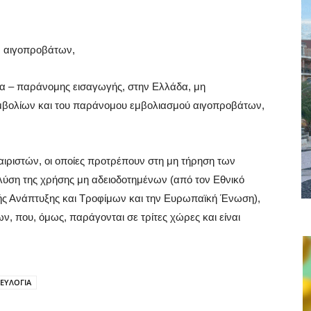
 αιγοπροβάτων,
ακα – παράνομης εισαγωγής, στην Ελλάδα, μη
μβολίων και του παράνομου εμβολιασμού αιγοπροβάτων,
ιριστών, οι οποίες προτρέπουν στη μη τήρηση των
ύση της χρήσης μη αδειοδοτημένων (από τον Εθνικό
ς Ανάπτυξης και Τροφίμων και την Ευρωπαϊκή Ένωση),
ν, που, όμως, παράγονται σε τρίτες χώρες και είναι
ΕΥΛΟΓΙΑ