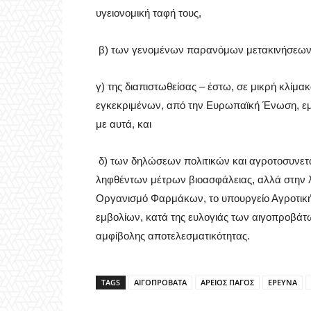
υγειονομική ταφή τους,
β) των γενομένων παρανόμων μετακινήσεων
γ) της διαπιστωθείσας – έστω, σε μικρή κλίμ
εγκεκριμένων, από την Ευρωπαϊκή Ένωση, ε
με αυτά, και
δ) των δηλώσεων πολιτικών και αγροτοσυνετα
ληφθέντων μέτρων βιοασφάλειας, αλλά στην λ
Οργανισμό Φαρμάκων, το υπουργείο Αγροτική
εμβολίων, κατά της ευλογιάς των αιγοπροβάτω
αμφίβολης αποτελεσματικότητας.
TAGS
ΑΙΓΟΠΡΟΒΑΤΑ
ΑΡΕΙΟΣ ΠΑΓΟΣ
ΕΡΕΥΝΑ