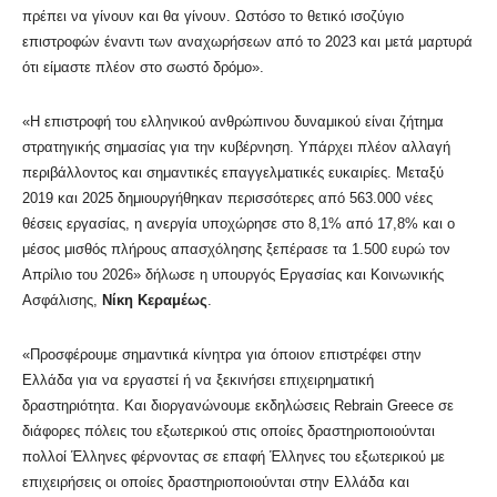
πρέπει να γίνουν και θα γίνουν. Ωστόσο το θετικό ισοζύγιο
επιστροφών έναντι των αναχωρήσεων από το 2023 και μετά μαρτυρά
ότι είμαστε πλέον στο σωστό δρόμο».
«Η επιστροφή του ελληνικού ανθρώπινου δυναμικού είναι ζήτημα
στρατηγικής σημασίας για την κυβέρνηση. Υπάρχει πλέον αλλαγή
περιβάλλοντος και σημαντικές επαγγελματικές ευκαιρίες. Μεταξύ
2019 και 2025 δημιουργήθηκαν περισσότερες από 563.000 νέες
θέσεις εργασίας, η ανεργία υποχώρησε στο 8,1% από 17,8% και ο
μέσος μισθός πλήρους απασχόλησης ξεπέρασε τα 1.500 ευρώ τον
Απρίλιο του 2026» δήλωσε η υπουργός Εργασίας και Κοινωνικής
Ασφάλισης,
Νίκη Κεραμέως
.
«Προσφέρουμε σημαντικά κίνητρα για όποιον επιστρέφει στην
Ελλάδα για να εργαστεί ή να ξεκινήσει επιχειρηματική
δραστηριότητα. Και διοργανώνουμε εκδηλώσεις Rebrain Greece σε
διάφορες πόλεις του εξωτερικού στις οποίες δραστηριοποιούνται
πολλοί Έλληνες φέρνοντας σε επαφή Έλληνες του εξωτερικού με
επιχειρήσεις οι οποίες δραστηριοποιούνται στην Ελλάδα και