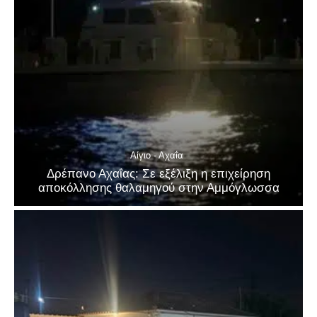
Αίγιο - Αχαΐα
Δρέπανο Αχαΐας: Σε εξέλιξη η επιχείρηση
αποκόλλησης θαλαμηγού στην Αμμόγλωσσα