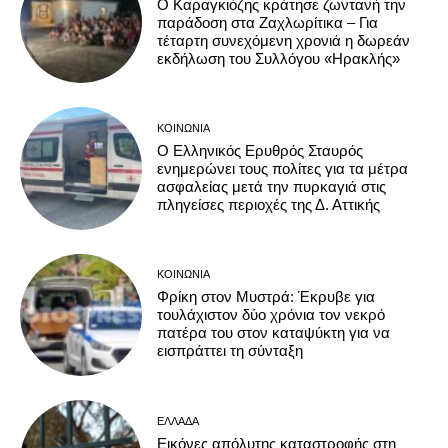
Ο Καραγκιόζης κράτησε ζωντανή την
παράδοση στα Ζαχλωρίτικα – Για
τέταρτη συνεχόμενη χρονιά η δωρεάν
εκδήλωση του Συλλόγου «Ηρακλής»
ΚΟΙΝΩΝΊΑ
Ο Ελληνικός Ερυθρός Σταυρός
ενημερώνει τους πολίτες για τα μέτρα
ασφαλείας μετά την πυρκαγιά στις
πληγείσες περιοχές της Δ. Αττικής
ΚΟΙΝΩΝΊΑ
Φρίκη στον Μυστρά: Έκρυβε για
τουλάχιστον δύο χρόνια τον νεκρό
πατέρα του στον καταψύκτη για να
εισπράττει τη σύνταξη
ΕΛΛΆΔΑ
Εικόνες απόλυτης καταστροφής στη