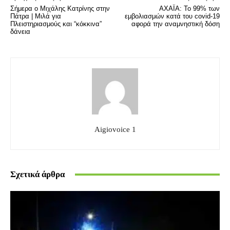
Σήμερα ο Μιχάλης Κατρίνης στην
ΑΧΑΪΑ: Το 99% των
Πάτρα | Μιλά για
εμβολιασμών κατά του covid-19
Πλειστηριασμούς και “κόκκινα”
αφορά την αναμνηστική δόση
δάνεια
Aigiovoice 1
Σχετικά άρθρα