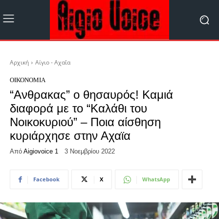
Αρχική
Αίγιο - Αχαΐα
ΟΙΚΟΝΟΜΊΑ
“Ανθρακας” ο θησαυρός! Καμιά
διαφορά με το “Καλάθι του
Νοικοκυριού” – Ποια αίσθηση
κυριάρχησε στην Αχαϊα
Από
Aigiovoice 1
3 Νοεμβρίου 2022
Facebook
X
WhatsApp