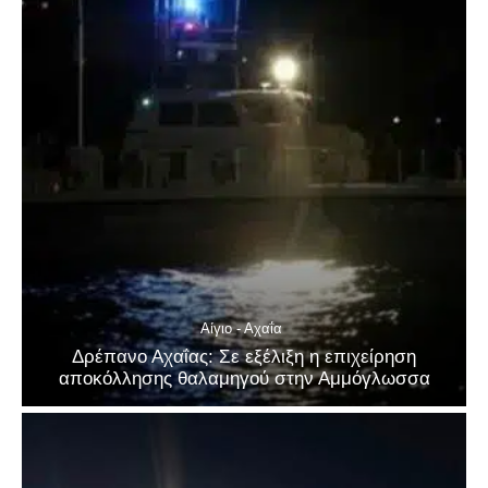
Αίγιο - Αχαΐα
Δρέπανο Αχαΐας: Σε εξέλιξη η επιχείρηση
αποκόλλησης θαλαμηγού στην Αμμόγλωσσα