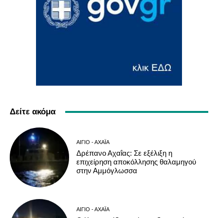
Δείτε ακόμα
ΑΊΓΙΟ - ΑΧΑΪ́Α
Δρέπανο Αχαΐας: Σε εξέλιξη η
επιχείρηση αποκόλλησης θαλαμηγού
στην Αμμόγλωσσα
ΑΊΓΙΟ - ΑΧΑΪ́Α