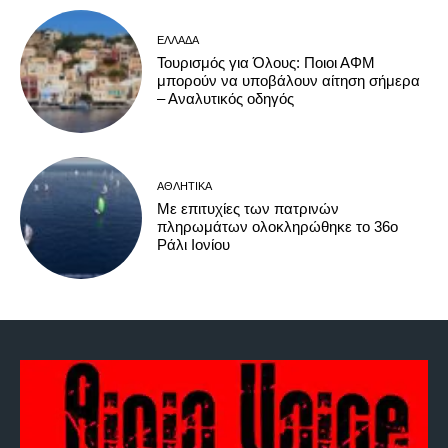
ΕΛΛΆΔΑ
Τουρισμός για Όλους: Ποιοι ΑΦΜ
μπορούν να υποβάλουν αίτηση σήμερα
– Αναλυτικός οδηγός
ΑΘΛΗΤΙΚΆ
Με επιτυχίες των πατρινών
πληρωμάτων ολοκληρώθηκε το 36ο
Ράλι Ιονίου