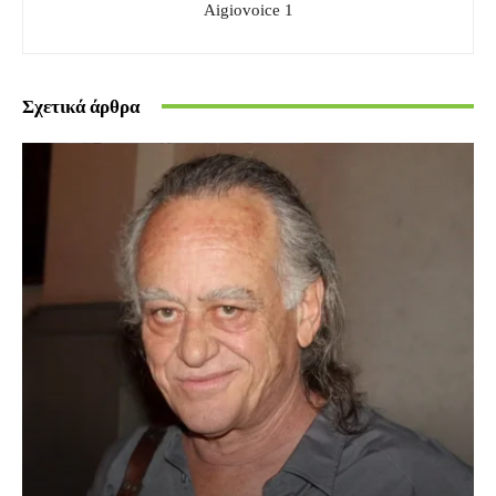
Aigiovoice 1
Σχετικά άρθρα