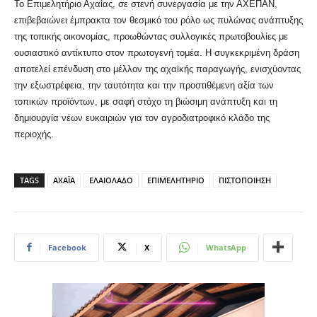
Το Επιμελητήριο Αχαΐας, σε στενή συνεργασία με την ΑΧΕΠΑΝ,
επιβεβαιώνει έμπρακτα τον θεσμικό του ρόλο ως πυλώνας ανάπτυξης
της τοπικής οικονομίας, προωθώντας συλλογικές πρωτοβουλίες με
ουσιαστικό αντίκτυπο στον πρωτογενή τομέα. Η συγκεκριμένη δράση
αποτελεί επένδυση στο μέλλον της αχαϊκής παραγωγής, ενισχύοντας
την εξωστρέφεια, την ταυτότητα και την προστιθέμενη αξία των
τοπικών προϊόντων, με σαφή στόχο τη βιώσιμη ανάπτυξη και τη
δημιουργία νέων ευκαιριών για τον αγροδιατροφικό κλάδο της
περιοχής.
TAGS
ΑΧΑΪΑ
ΕΛΑΙΟΛΑΔΟ
ΕΠΙΜΕΛΗΤΗΡΙΟ
ΠΙΣΤΟΠΟΙΗΣΗ
Facebook
X
WhatsApp