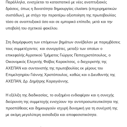
Παράλληλα, ενισχύεται το καταστατικό με νέες αναπτυξιακές
δράσεις, όπως η δυνατότητα δημιουργίας clusters (επιχειρηματικών
συστάδων), με στόχο την περαιτέρω αξιοποίηση της πρωτοβουλίας
τόσο σε αναπτυξιακό όσο και σε εμπορικό επίπεδο, μετά και την
υποβολή του σχετικού φακέλου.
Στη διαμόρφωση των επόμενων βημάτων συνέβαλαν με παρεμβάσεις
τους συμμετέχοντες και συνεργάτες, μεταξύ των οποίων ο
επικεφαλής Αγροτικού Τμήματος Γιώργος Παπαχριστόπουλος, ο
Οικονομικός Ελεγκτής Φοίβος Καρακίτσος, ο διαχειριστής της
ΑΧΕΠΑΝ και συντονιστής της πρωτοβουλίας εκ μέρους του
Επιμελητηρίου Γιάννης Χριστόπουλος, καθώς και ο Διευθυντής της
ΑΧΕΠΑΝ, Δρ. Δημήτρης Καραγιάννης.
Η εξέλιξη της διαδικασίας, το αυξημένο ενδιαφέρον και η συνεχής
διεύρυνση της συμμετοχής ενισχύουν την αντιπροσωπευτικότητα της
προσπάθειας και δημιουργούν ισχυρή δυναμική για τη συνέχισή της
με ακόμη μεγαλύτερη αισιοδοξία και αποφασιστικότητα.