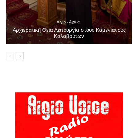
Αίγιο - Αχαΐα
Αρχιερατική Θεία Λειτουργία στους Καμενιάνους
Καλαβρύτων