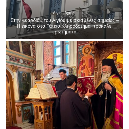
Αίγιο - Αχαΐα
Στην «καρδιά» του Αιγίου με σκισμένες σημαίες –
Η εικόνα στο Γάτειο Κληροδότημα προκαλεί
ερωτήματα