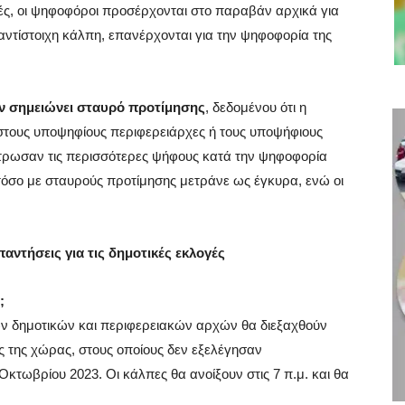
ογές, οι ψηφοφόροι προσέρχονται στο παραβάν αρχικά για
 αντίστοιχη κάλπη, επανέρχονται για την ψηφοφορία της
 σημειώνει σταυρό προτίμησης
, δεδομένου ότι η
τους υποψηφίους περιφερειάρχες ή τους υποψήφιους
ρωσαν τις περισσότερες ψήφους κατά την ψηφοφορία
όσο με σταυρούς προτίμησης μετράνε ως έγκυρα, ενώ οι
ντήσεις για τις δημοτικές εκλογές
;
των δημοτικών και περιφερειακών αρχών θα διεξαχθούν
υς της χώρας, στους οποίους δεν εξελέγησαν
Οκτωβρίου 2023. Οι κάλπες θα ανοίξουν στις 7 π.μ. και θα