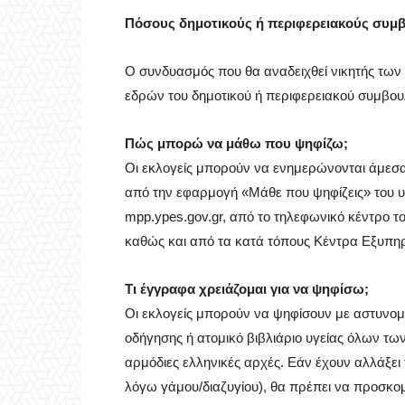
Πόσους δημοτικούς ή περιφερειακούς συμβο
Ο συνδυασμός που θα αναδειχθεί νικητής των
εδρών του δημοτικού ή περιφερειακού συμβουλ
Πώς μπορώ να μάθω που ψηφίζω;
Οι εκλογείς μπορούν να ενημερώνονται άμεσα 
από την εφαρμογή «Μάθε που ψηφίζεις» του 
mpp.ypes.gov.gr, από το τηλεφωνικό κέντρο 
καθώς και από τα κατά τόπους Κέντρα Εξυπηρ
Τι έγγραφα χρειάζομαι για να ψηφίσω;
Οι εκλογείς μπορούν να ψηφίσουν με αστυνομι
οδήγησης ή ατομικό βιβλιάριο υγείας όλων τω
αρμόδιες ελληνικές αρχές. Εάν έχουν αλλάξει
λόγω γάμου/διαζυγίου), θα πρέπει να προσκομίσ