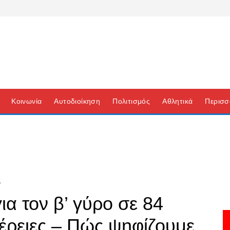
Κοινωνία
Αυτοδιοίκηση
Πολιτισμός
Αθλητικά
Περισσ
Α
ια τον β’ γύρο σε 84
φέρειες – Πώς ψηφίζουμε