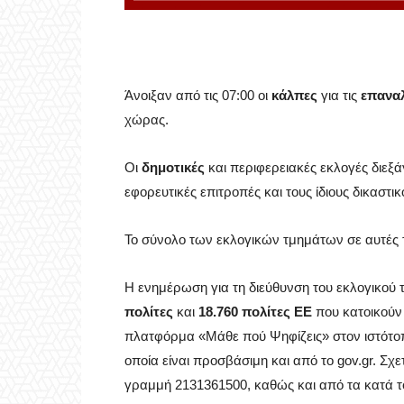
Άνοιξαν από τις 07:00 οι
κάλπες
για τις
επαναλ
χώρας.
Οι
δημοτικές
και περιφερειακές εκλογές διεξά
εφορευτικές επιτροπές και τους ίδιους δικαστ
Το σύνολο των εκλογικών τμημάτων σε αυτές τ
Η ενημέρωση για τη διεύθυνση του εκλογικού
πολίτες
και
18.760 πολίτες ΕΕ
που κατοικούν 
πλατφόρμα «Μάθε πού Ψηφίζεις» στον ιστότοπο
οποία είναι προσβάσιμη και από το gov.gr. Σχ
γραμμή 2131361500, καθώς και από τα κατά τ