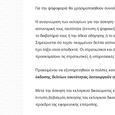
Για την ψηφοφορία θα χρησιμοποιηθούν συνο
Η αναγνώριση των εκλογέων για την άσκηση το
αστυνομική τους ταυτότητα (έντυπη ή ψηφιακή
το διαβατήριό τους ή την άδεια οδήγησης ή το
Σημειώνεται ότι τυχόν «κομμένα» δελτία αστυν
έχει λήξει είναι αποδεκτά. Οι στρατιωτικοί κ
προσκομίσουν τις στρατιωτικές ή υπηρεσιακές 
Προκειμένου να εξυπηρετηθούν οι πολίτες κατ
έκδοσης δελτίων ταυτότητας λειτουργούν σ
Μετά την άσκηση του εκλογικού δικαιώματος κα
έντυπη βεβαίωση άσκησης του εκλογικού δικα
πρόεδρο της εφορευτικής επιτροπής.