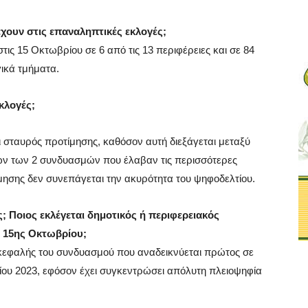
έχουν στις επαναληπτικές εκλογές;
τις 15 Οκτωβρίου σε 6 από τις 13 περιφέρειες και σε 84
γικά τμήματα.
κλογές;
 σταυρός προτίμησης, καθόσον αυτή διεξάγεται μεταξύ
ν των 2 συνδυασμών που έλαβαν τις περισσότερες
ησης δεν συνεπάγεται την ακυρότητα του ψηφοδελτίου.
; Ποιος εκλέγεται δημοτικός ή περιφερειακός
ς 15ης Οκτωβρίου;
ικεφαλής του συνδυασμού που αναδεικνύεται πρώτος σε
ίου 2023, εφόσον έχει συγκεντρώσει απόλυτη πλειοψηφία