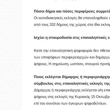
Πόσοι δήμοι και πόσες περιφέρειες συμμετ
Οι αυτοδιοικητικές εκλογές θα επαναληφθούν σ
από τους 332 δήμους της χώρας στα ίδια εκλο
Ισχύει η σταυροδοσία στις επαναληπτικές ε
Κατά την επαναληπτική ψηφοφορία δεν τίθεται
των υποψήφιων περιφερειαρχών και δημάρχω
ψήφους. Η σημείωση, ωστόσο, σταυρού προτίμ
Ποιος εκλέγεται δήμαρχος ή περιφερειάρχης
σύμβουλος στις επαναληπτικές εκλογές τη
Δήμαρχος ή περιφερειάρχης εκλέγεται ο/η επ
ψήφους στις εκλογές της Κυριακής 15 Οκτωβρ
επί του συνόλου των έγκυρων ψηφοδελτίων.