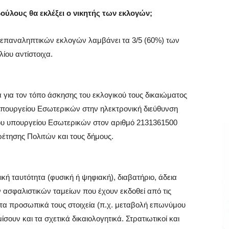
ύλους θα εκλέξει ο νικητής των εκλογών;
 επαναληπτικών εκλογών λαμβάνει τα 3/5 (60%) των
ίου αντίστοιχα.
για τον τόπο άσκησης του εκλογικού τους δικαιώματος
υπουργείου Εσωτερικών στην ηλεκτρονική διεύθυνση
του υπουργείου Εσωτερικών στον αριθμό 2131361500
έτησης Πολιτών και τους δήμους.
κή ταυτότητα (φυσική ή ψηφιακή), διαβατήριο, άδεια
ν ασφαλιστικών ταμείων που έχουν εκδοθεί από τις
 τα προσωπικά τους στοιχεία (π.χ. μεταβολή επωνύμου
ουν και τα σχετικά δικαιολογητικά. Στρατιωτικοί και