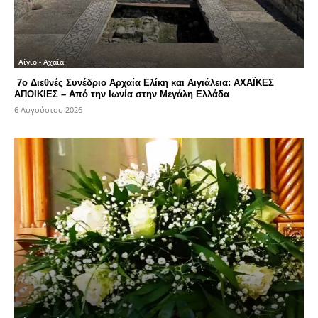
Αίγιο - Αχαΐα
7ο Διεθνές Συνέδριο Αρχαία Ελίκη και Αιγιάλεια: ΑΧΑΪΚΕΣ
ΑΠΟΙΚΙΕΣ – Από την Ιωνία στην Μεγάλη Ελλάδα
6 Αυγούστου 2026