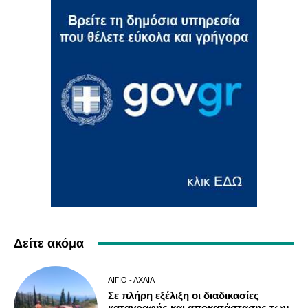
Δείτε ακόμα
ΑΊΓΙΟ - ΑΧΑΪ́Α
Σε πλήρη εξέλιξη οι διαδικασίες
καταγραφής και αποκατάστασης των