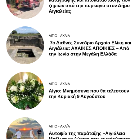
ζημιών από την πυρκαγιά στον Δήμο
Αιγιαλείας
ΑΊΓΙΟ - ΑΧΑΪ́Α
7ο Διεθνές Συνέδριο Αρχαία Ελίκη και
Αιγιάλεια: ΑΧΑΪΚΕΣ ΑΠΟΙΚΙΕΣ – Από
την Ιωνία στην Μεγάλη Ελλάδα
ΑΊΓΙΟ - ΑΧΑΪ́Α
Αίγιο: Μνημόσυνα που θα τελεστούν
την Κυριακή 9 Αυγούστου
ΑΊΓΙΟ - ΑΧΑΪ́Α
Αυτοψία της παράταξης «Αιγιάλεια
Μαζί για το Αύριο» στις πυρόπληκτες