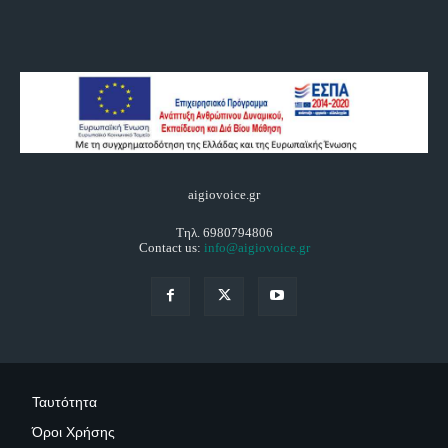
aigiovoice.gr
Τηλ. 6980794806
Contact us:
info@aigiovoice.gr
Ταυτότητα
Όροι Χρήσης