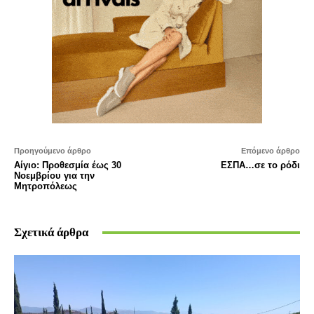
Προηγούμενο άρθρο
Επόμενο άρθρο
Αίγιο: Προθεσμία έως 30
ΕΣΠΑ…σε το ρόδι
Νοεμβρίου για την
Μητροπόλεως
Σχετικά άρθρα