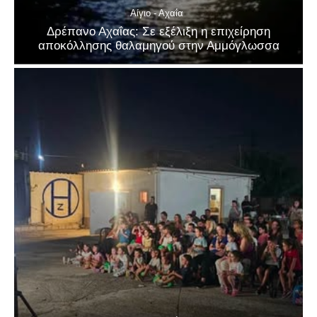
Αίγιο - Αχαΐα
Δρέπανο Αχαΐας: Σε εξέλιξη η επιχείρηση
αποκόλλησης θαλαμηγού στην Αμμόγλωσσα