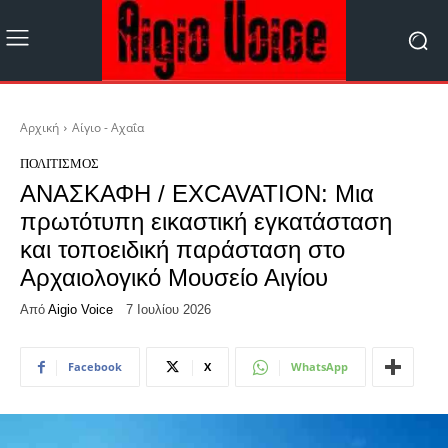
Αρχική
Αίγιο - Αχαΐα
ΠΟΛΙΤΙΣΜΌΣ
ΑΝΑΣΚΑΦΗ / EXCAVATION: Μια
πρωτότυπη εικαστική εγκατάσταση
και τοποειδική παράσταση στο
Αρχαιολογικό Μουσείο Αιγίου
Από
Aigio Voice
7 Ιουλίου 2026
Facebook
X
WhatsApp