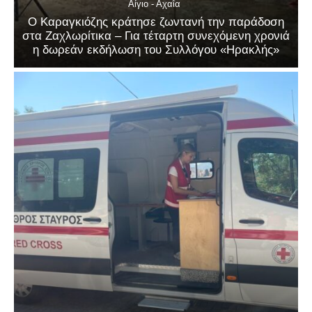
Αίγιο - Αχαΐα
Ο Καραγκιόζης κράτησε ζωντανή την παράδοση
στα Ζαχλωρίτικα – Για τέταρτη συνεχόμενη χρονιά
η δωρεάν εκδήλωση του Συλλόγου «Ηρακλής»