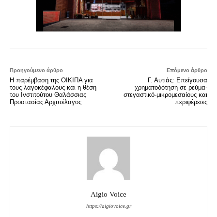
Προηγούμενο άρθρο
Επόμενο άρθρο
Η παρέμβαση της ΟΙΚΙΠΑ για
Γ. Αυτιάς: Επείγουσα
τους λαγοκέφαλους και η θέση
χρηματοδότηση σε ρεύμα-
του Ινστιτούτου Θαλάσσιας
στεγαστικό-μικρομεσαίους και
Προστασίας Αρχιπέλαγος
περιφέρειες
Aigio Voice
https://aigiovoice.gr