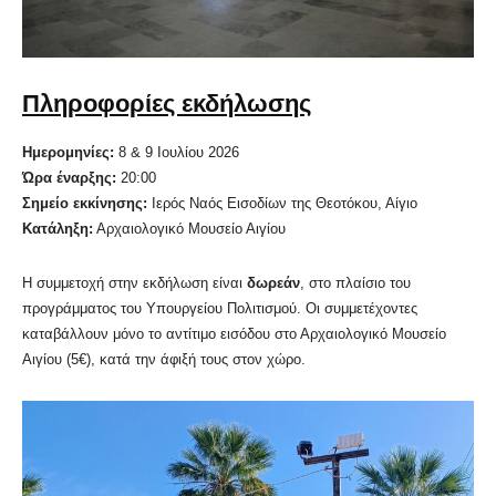
Πληροφορίες εκδήλωσης
Ημερομηνίες:
8 & 9 Ιουλίου 2026
Ώρα έναρξης:
20:00
Σημείο εκκίνησης:
Ιερός Ναός Εισοδίων της Θεοτόκου, Αίγιο
Κατάληξη:
Αρχαιολογικό Μουσείο Αιγίου
Η συμμετοχή στην εκδήλωση είναι
δωρεάν
, στο πλαίσιο του
προγράμματος του Υπουργείου Πολιτισμού. Οι συμμετέχοντες
καταβάλλουν μόνο το αντίτιμο εισόδου στο Αρχαιολογικό Μουσείο
Αιγίου (5€), κατά την άφιξή τους στον χώρο.