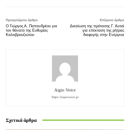
Προηγούμενο άρθρο
Επόμενο άρθρο
Ο Γιώργος Α. Παπανδρέου για
Δικαίωση της πρότασης Γ. Αυτιά
τον θάνατο της Ευθυμίας
για επέκταση της ρήτρας
Καλαβρουζιώτου
διαφυγής στην Ενέργεια
Aigio Voice
https://aigiovoice.gr
Σχετικά άρθρα