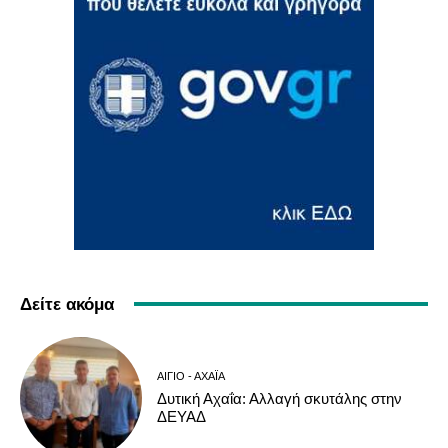
Δείτε ακόμα
ΑΊΓΙΟ - ΑΧΑΪ́Α
Δυτική Αχαΐα: Αλλαγή σκυτάλης στην
ΔΕΥΑΔ