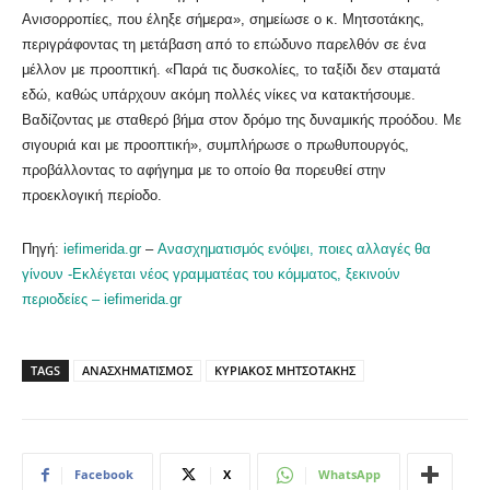
Ανισορροπίες, που έληξε σήμερα», σημείωσε ο κ. Μητσοτάκης,
περιγράφοντας τη μετάβαση από το επώδυνο παρελθόν σε ένα
μέλλον με προοπτική. «Παρά τις δυσκολίες, το ταξίδι δεν σταματά
εδώ, καθώς υπάρχουν ακόμη πολλές νίκες να κατακτήσουμε.
Βαδίζοντας με σταθερό βήμα στον δρόμο της δυναμικής προόδου. Με
σιγουριά και με προοπτική», συμπλήρωσε ο πρωθυπουργός,
προβάλλοντας το αφήγημα με το οποίο θα πορευθεί στην
προεκλογική περίοδο.
Πηγή:
iefimerida.gr
–
Ανασχηματισμός ενόψει, ποιες αλλαγές θα
γίνουν -Εκλέγεται νέος γραμματέας του κόμματος, ξεκινούν
περιοδείες – iefimerida.gr
TAGS
ΑΝΑΣΧΗΜΑΤΙΣΜΟΣ
ΚΥΡΙΑΚΟΣ ΜΗΤΣΟΤΑΚΗΣ
Facebook
X
WhatsApp