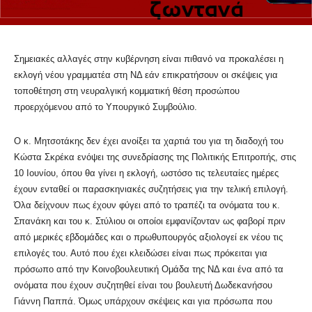
Σημειακές αλλαγές στην κυβέρνηση είναι πιθανό να προκαλέσει η
εκλογή νέου γραμματέα στη ΝΔ εάν επικρατήσουν οι σκέψεις για
τοποθέτηση στη νευραλγική κομματική θέση προσώπου
προερχόμενου από το Υπουργικό Συμβούλιο.
Ο κ. Μητσοτάκης δεν έχει ανοίξει τα χαρτιά του για τη διαδοχή του
Κώστα Σκρέκα ενόψει της συνεδρίασης της Πολιτικής Επιτροπής, στις
10 Ιουνίου, όπου θα γίνει η εκλογή, ωστόσο τις τελευταίες ημέρες
έχουν ενταθεί οι παρασκηνιακές συζητήσεις για την τελική επιλογή.
Όλα δείχνουν πως έχουν φύγει από το τραπέζι τα ονόματα του κ.
Σπανάκη και του κ. Στύλιου οι οποίοι εμφανίζονταν ως φαβορί πριν
από μερικές εβδομάδες και ο πρωθυπουργός αξιολογεί εκ νέου τις
επιλογές του. Αυτό που έχει κλειδώσει είναι πως πρόκειται για
πρόσωπο από την Κοινοβουλευτική Ομάδα της ΝΔ και ένα από τα
ονόματα που έχουν συζητηθεί είναι του βουλευτή Δωδεκανήσου
Γιάννη Παππά. Όμως υπάρχουν σκέψεις και για πρόσωπα που