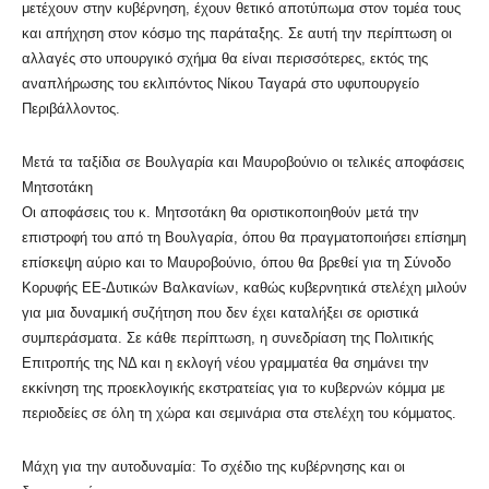
μετέχουν στην κυβέρνηση, έχουν θετικό αποτύπωμα στον τομέα τους
και απήχηση στον κόσμο της παράταξης. Σε αυτή την περίπτωση οι
αλλαγές στο υπουργικό σχήμα θα είναι περισσότερες, εκτός της
αναπλήρωσης του εκλιπόντος Νίκου Ταγαρά στο υφυπουργείο
Περιβάλλοντος.
Μετά τα ταξίδια σε Βουλγαρία και Μαυροβούνιο οι τελικές αποφάσεις
Μητσοτάκη
Οι αποφάσεις του κ. Μητσοτάκη θα οριστικοποιηθούν μετά την
επιστροφή του από τη Βουλγαρία, όπου θα πραγματοποιήσει επίσημη
επίσκεψη αύριο και το Μαυροβούνιο, όπου θα βρεθεί για τη Σύνοδο
Κορυφής ΕΕ-Δυτικών Βαλκανίων, καθώς κυβερνητικά στελέχη μιλούν
για μια δυναμική συζήτηση που δεν έχει καταλήξει σε οριστικά
συμπεράσματα. Σε κάθε περίπτωση, η συνεδρίαση της Πολιτικής
Επιτροπής της ΝΔ και η εκλογή νέου γραμματέα θα σημάνει την
εκκίνηση της προεκλογικής εκστρατείας για το κυβερνών κόμμα με
περιοδείες σε όλη τη χώρα και σεμινάρια στα στελέχη του κόμματος.
Μάχη για την αυτοδυναμία: Το σχέδιο της κυβέρνησης και οι