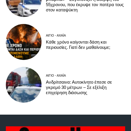
55χρονου, που έκρυψε τον πατέρα τους
στον καταψύκτη
ΑΊΓΙΟ - ΑΧΑΪ́Α
Κάθε χρόνο καίγονται δάση και
περιουσίες. Γιατί δεν μαθαίνουμε;
ΑΊΓΙΟ - ΑΧΑΪ́Α
Ανδρίτσαινα: Αυτοκίνητο έπεσε σε
γκρεμό 30 μέτρων – Σε εξέλιξη
επιχείρηση διάσωσης