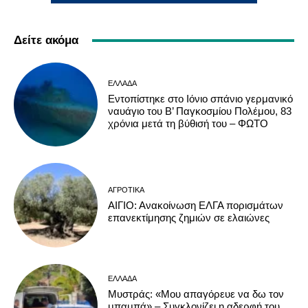
Δείτε ακόμα
ΕΛΛΆΔΑ
Εντοπίστηκε στο Ιόνιο σπάνιο γερμανικό
ναυάγιο του Β’ Παγκοσμίου Πολέμου, 83
χρόνια μετά τη βύθισή του – ΦΩΤΟ
ΑΓΡΟΤΙΚΆ
ΑΙΓΙΟ: Ανακοίνωση ΕΛΓΑ πορισμάτων
επανεκτίμησης ζημιών σε ελαιώνες
ΕΛΛΆΔΑ
Μυστράς: «Μου απαγόρευε να δω τον
μπαμπά» – Συγκλονίζει η αδερφή του