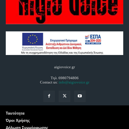
aigiovoice.gr
Τηλ. 6980794806
Contact us:
info@aigiovoice.gr
Ταυτότητα
Όροι Χρήσης
Δήλωση Συμμόρφωσης