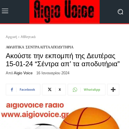
Αρχική
Αθλητικά
ΑΘΛΗΤΙΚΆ
ΣΈΝΤΡΑ ΑΠ'ΤΑ ΑΠΟΔΥΤΉΡΙΑ
Ακούστε την εκπομπή της Δευτέρας
15-01-24 “Σέντρα απ’ τα αποδυτήρια”
Από
Aigio Voice
16 Ιανουαρίου 2024
Facebook
X
WhatsApp