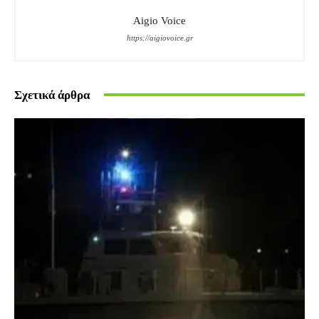
Aigio Voice
https://aigiovoice.gr
Σχετικά άρθρα