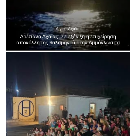
Αίγιο - Αχαΐα
Δρέπανο Αχαΐας: Σε εξέλιξη η επιχείρηση
αποκόλλησης θαλαμηγού στην Αμμόγλωσσα