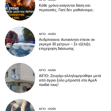
Κάθε χρόνο καίγονται δάση και
περιουσίες. Γιατί δεν μαθαίνουμε;
ΑΊΓΙΟ - ΑΧΑΪ́Α
Ανδρίτσαινα: Αυτοκίνητο έπεσε σε
γκρεμό 30 μέτρων – Σε εξέλιξη
επιχείρηση διάσωσης
ΑΊΓΙΟ - ΑΧΑΪ́Α
ΑΙΓΙΟ: Ζευγάρι αλληλομηνύθηκε μετά
από άγριο ξύλο μπροστά στα ΑμεΑ
παιδιά τους!
ΑΊΓΙΟ - ΑΧΑΪ́Α