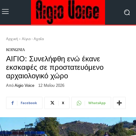
Αρχική
Αίγιο - Αχαΐα
ΚΟΙΝΩΝΊΑ
ΑΙΓΙΟ: Συνελήφθη ενώ έκανε
εκσκαφές σε προστατευόμενο
αρχαιολογικό χώρο
Από
Aigio Voice
12 Μαΐου 2026
Facebook
X
WhatsApp