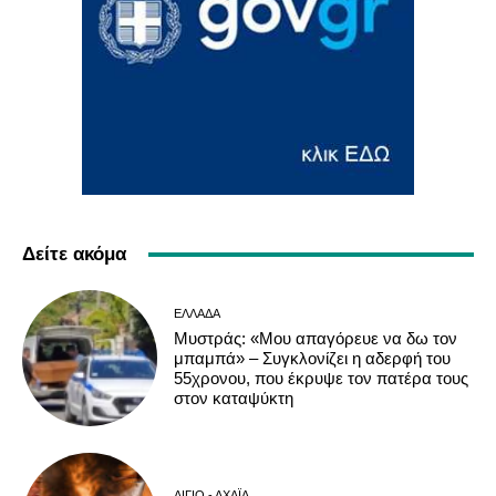
Δείτε ακόμα
ΕΛΛΆΔΑ
Μυστράς: «Μου απαγόρευε να δω τον
μπαμπά» – Συγκλονίζει η αδερφή του
55χρονου, που έκρυψε τον πατέρα τους
στον καταψύκτη
ΑΊΓΙΟ - ΑΧΑΪ́Α