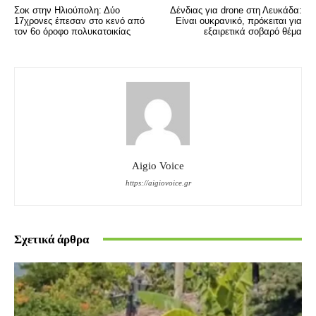
Σοκ στην Ηλιούπολη: Δύο
Δένδιας για drone στη Λευκάδα:
17χρονες έπεσαν στο κενό από
Είναι ουκρανικό, πρόκειται για
τον 6ο όροφο πολυκατοικίας
εξαιρετικά σοβαρό θέμα
Aigio Voice
https://aigiovoice.gr
Σχετικά άρθρα