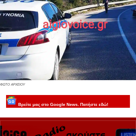
ΦΩΤΟ ΑΡΧΕΙΟΥ
Βρείτε μας στο Google News. Πατήστε εδώ!