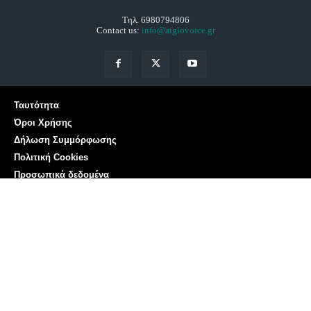
Τηλ. 6980794806
Contact us:
info@aigiovoice.gr
Ταυτότητα
Όροι Χρήσης
Δήλωση Συμμόρφωσης
Πολιτική Cookies
Προσωπικά δεδομένα
Επικοινωνία
Αριθμός Πιστοποίησης Μ.Η.Τ. 252001