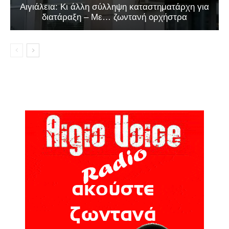
Αιγιάλεια: Κι άλλη σύλληψη καταστηματάρχη για
διατάραξη – Με… ζωντανή ορχήστρα