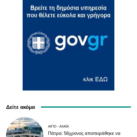
Δείτε ακόμα
ΑΊΓΙΟ - ΑΧΑΪ́Α
Πάτρα: 56χρονος αποπειράθηκε να