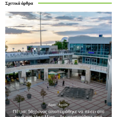
Σχετικά άρθρα
Αίγιο - Αχαΐα
Πάτρα: 56χρονος αποπειράθηκε να πέσει στο
κενό στη Veso Mare – Ακινητοποιήθηκε από