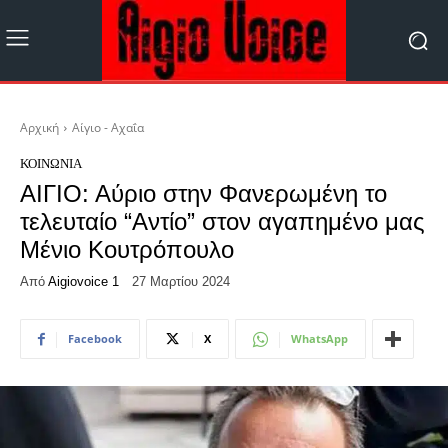
Αρχική
Αίγιο - Αχαΐα
ΚΟΙΝΩΝΊΑ
ΑΙΓΙΟ: Αύριο στην Φανερωμένη το
τελευταίο “Αντίο” στον αγαπημένο μας
Μένιο Κουτρόπουλο
Από
Aigiovoice 1
27 Μαρτίου 2024
Facebook
X
WhatsApp