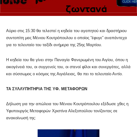
Αύριο στις 15:30 θα τελεστεί η κηδεία του αγαπητού και δραστήριου
συντοπίτη μας Μένιου Κουτρόπουλου ο οποίος “έφυγε” αναπάντεχα
για το τελευταίο του ταξίδι ανήμερα της 25ης Μαρτίου.
Η κηδεία του θα γίνει στην Παναγία Φανερωμένη του Αιγίου, όπου η
οικογένειά του, οι συγγενείς του, οι στενοί φίλοι και συνεργάτες, αλλά
και σύσσωμος ο κόσμος της Αιγιάλειας, θα πει το τελευταίο Αντίο.
ΤΑ ΣΥΛΛΥΠΗΤΗΡΙΑ ΤΗΣ ΥΦ. ΜΕΤΑΦΟΡΩΝ
Δήλωση για την απώλεια του Μένιου Κουτρόπουλου εξέδωσε χθες η
Υφυπουργός Μεταφορών Χριστίνα Αλεξοπούλου τονίζοντας σε
ανακοίνωσή της: