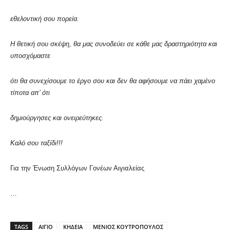
εθελοντική σου πορεία.
Η θετική σου σκέψη, θα μας συνοδεύει σε κάθε μας δραστηριότητα και
υποσχόμαστε
ότι θα συνεχίσουμε το έργο σου και δεν θα αφήσουμε να πάει χαμένο
τίποτα απ’ ότι
δημιούργησες και ονειρεύτηκες.
Καλό σου ταξίδι!!!
Για την Ένωση Συλλόγων Γονέων Αιγιαλείας
…
TAGS
ΑΙΓΙΟ
ΚΗΔΕΙΑ
ΜΕΝΙΟΣ ΚΟΥΤΡΟΠΟΥΛΟΣ