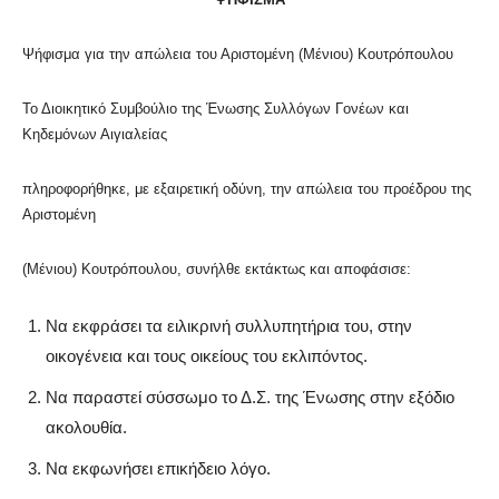
Ψήφισμα για την απώλεια του Αριστομένη (Μένιου) Κουτρόπουλου
Το Διοικητικό Συμβούλιο της Ένωσης Συλλόγων Γονέων και
Κηδεμόνων Αιγιαλείας
πληροφορήθηκε, με εξαιρετική οδύνη, την απώλεια του προέδρου της
Αριστομένη
(Μένιου) Κουτρόπουλου, συνήλθε εκτάκτως και αποφάσισε:
Να εκφράσει τα ειλικρινή συλλυπητήρια του, στην
οικογένεια και τους οικείους του εκλιπόντος.
Να παραστεί σύσσωμο το Δ.Σ. της Ένωσης στην εξόδιο
ακολουθία.
Να εκφωνήσει επικήδειο λόγο.