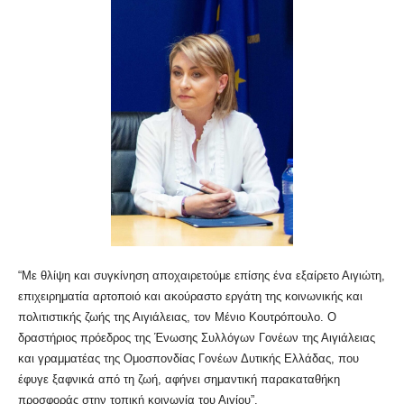
“Με θλίψη και συγκίνηση αποχαιρετούμε επίσης ένα εξαίρετο Αιγιώτη,
επιχειρηματία αρτοποιό και ακούραστο εργάτη της κοινωνικής και
πολιτιστικής ζωής της Αιγιάλειας, τον Μένιο Κουτρόπουλο. Ο
δραστήριος πρόεδρος της Ένωσης Συλλόγων Γονέων της Αιγιάλειας
και γραμματέας της Ομοσπονδίας Γονέων Δυτικής Ελλάδας, που
έφυγε ξαφνικά από τη ζωή, αφήνει σημαντική παρακαταθήκη
προσφοράς στην τοπική κοινωνία του Αιγίου”.