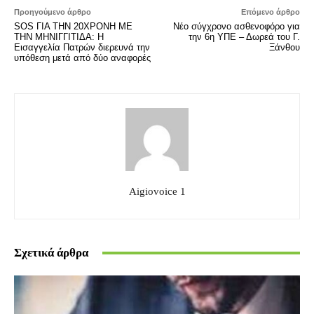
Προηγούμενο άρθρο
Επόμενο άρθρο
SOS ΓΙΑ ΤΗΝ 20ΧΡΟΝΗ ΜΕ
Νέο σύγχρονο ασθενοφόρο για
ΤΗΝ ΜΗΝΙΓΓΙΤΙΔΑ: Η
την 6η ΥΠΕ – Δωρεά του Γ.
Εισαγγελία Πατρών διερευνά την
Ξάνθου
υπόθεση μετά από δύο αναφορές
Aigiovoice 1
Σχετικά άρθρα