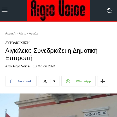
Αρχική
Αίγιο - Αχαΐα
ΑΥΤΟΔΙΟΊΚΗΣΗ
Αιγιάλεια: Συνεδριάζει η Δημοτική
Επιτροπή
Από
Aigio Voice
13 Μαΐου 2024
Facebook
X
WhatsApp