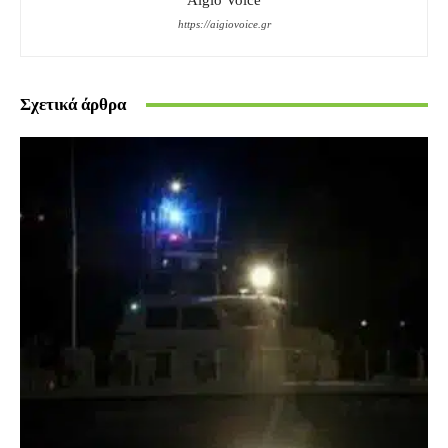
Aigio Voice
https://aigiovoice.gr
Σχετικά άρθρα