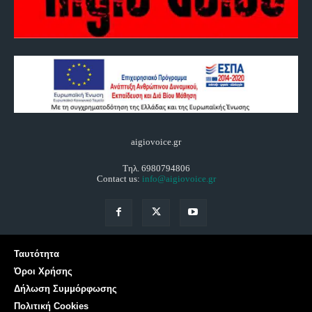
aigiovoice.gr
Τηλ. 6980794806
Contact us:
info@aigiovoice.gr
Ταυτότητα
Όροι Χρήσης
Δήλωση Συμμόρφωσης
Πολιτική Cookies