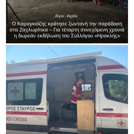
Αίγιο - Αχαΐα
Ο Καραγκιόζης κράτησε ζωντανή την παράδοση
στα Ζαχλωρίτικα – Για τέταρτη συνεχόμενη χρονιά
η δωρεάν εκδήλωση του Συλλόγου «Ηρακλής»