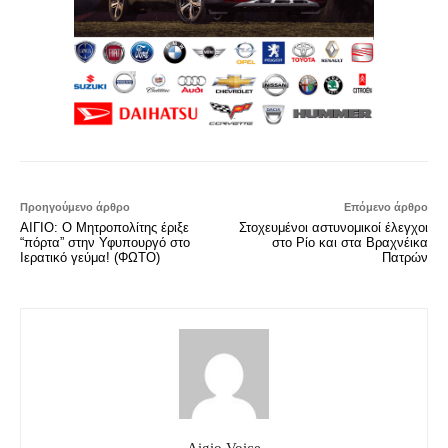
Προηγούμενο άρθρο
Επόμενο άρθρο
ΑΙΓΙΟ: Ο Μητροπολίτης έριξε
Στοχευμένοι αστυνομικοί έλεγχοι
“πόρτα” στην Υφυπουργό στο
στο Ρίο και στα Βραχνέικα
Ιερατικό γεύμα! (ΦΩΤΟ)
Πατρών