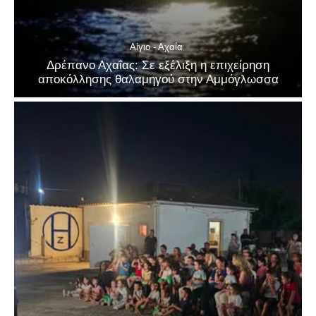
Αίγιο - Αχαΐα
Δρέπανο Αχαΐας: Σε εξέλιξη η επιχείρηση
αποκόλλησης θαλαμηγού στην Αμμόγλωσσα